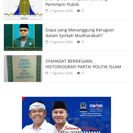
Pemimpin Publik
0
2 Agustus 2026
Siapa yang Menanggung Kerugian
dalam Syirkah Mudharabah?
0
2 Agustus 2026
SYAHADAT BERNEGARA:
HISTORIOGRAFI PARTAI POLITIK ISLAM
0
1 Agustus 2026