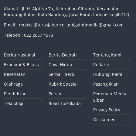
Alamat : Jl. H. Alpi No.7a, Kelurahan Cibuntu, Kecamatan
Bandung Kulon, Kota Bandung, Jawa Barat, Indonesia (40212)
Email :
redaksi@terasjabar.co
,
ghigaintimedia@gmail.com
Telepon : 022 2057 4573
Berita Nasional
Berita Daerah
Tentang Kami
Ekonomi & Bisnis
Gaya Hidup
Redaksi
Kesehatan
Serba – Serbi
Hubungi Kami
Olahraga
Rubrik Spesial
Pasang Iklan
Pendidikan
Persib
Pedoman Media
Siber
Teknologi
Road To Pilkada
Privacy Policy
Disclaimer