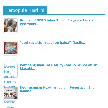
Terpopuler Hari Ini
Komisi IV DPRD Jabar Tinjau Program Listrik
Pedesaan…
“qod sabaktum sabkon baida”: Nasib…
Pembangunan Tol Cileunyi-Garut-Tasik-Banjar
Masuki…
Ketimpangan Keadilan dalam Penerapan Sila
Kelima