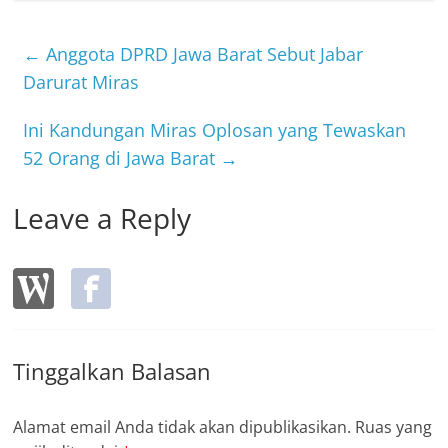
e
er
b
←
Anggota DPRD Jawa Barat Sebut Jabar
o
Darurat Miras
o
Ini Kandungan Miras Oplosan yang Tewaskan
k
52 Orang di Jawa Barat
→
Leave a Reply
Tinggalkan Balasan
Alamat email Anda tidak akan dipublikasikan.
Ruas yang