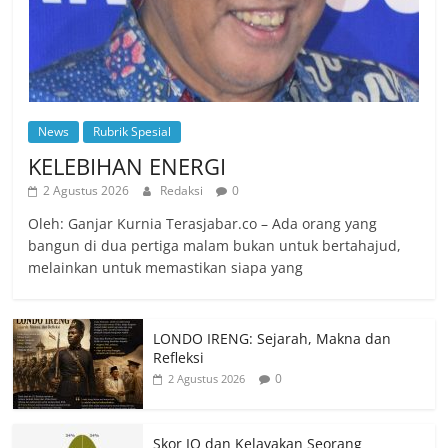
News
Rubrik Spesial
KELEBIHAN ENERGI
2 Agustus 2026
Redaksi
0
Oleh: Ganjar Kurnia Terasjabar.co – Ada orang yang
bangun di dua pertiga malam bukan untuk bertahajud,
melainkan untuk memastikan siapa yang
LONDO IRENG: Sejarah, Makna dan
Refleksi
0
2 Agustus 2026
Skor IQ dan Kelayakan Seorang