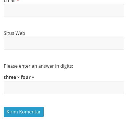
Email
*
Situs Web
Please enter an answer in digits:
three × four =