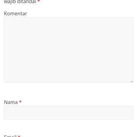
wajib ditandai
*
Komentar
Nama
*