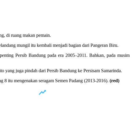
ng, di ruang makan pemain.
andang mungil itu kembali menjadi bagian dari Pangeran Biru.
n penting Persib Bandung pada era 2005–2011. Bahkan, pada musim
ito yang juga pindah dari Persib Bandung ke Persisam Samarinda.
ng 8 itu mengenakan seragam Semen Padang (2013-2016).
(red)