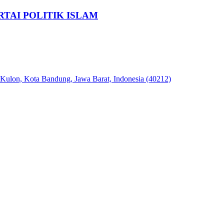
TAI POLITIK ISLAM
 Kulon, Kota Bandung, Jawa Barat, Indonesia (40212)