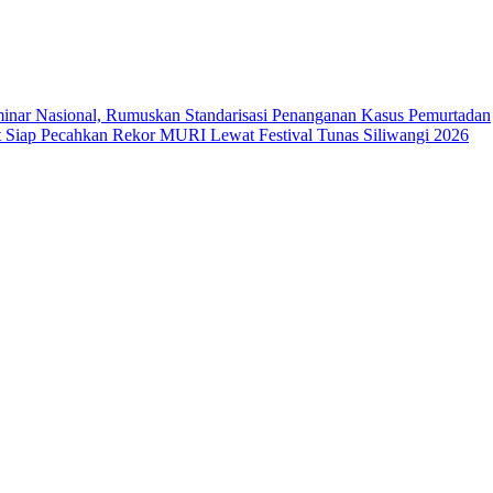
ar Nasional, Rumuskan Standarisasi Penanganan Kasus Pemurtadan
Siap Pecahkan Rekor MURI Lewat Festival Tunas Siliwangi 2026