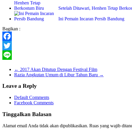
Setelah Ditawari, Henhen Tetap Berko
Ini Pemain Incaran Persib Bandung
Bagikan :
Facebook
Twitter
Line
←
2017 Akan Ditutup Dengan Festival Film
Razia Angkutan Umum di Libur Tahun Baru
→
Leave a Reply
Default Comments
Facebook Comments
Tinggalkan Balasan
Alamat email Anda tidak akan dipublikasikan.
Ruas yang wajib ditan