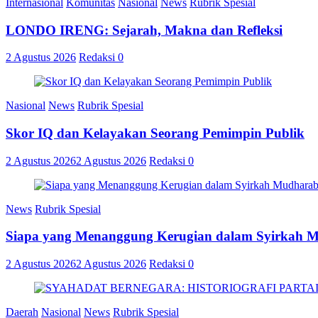
Internasional
Komunitas
Nasional
News
Rubrik Spesial
LONDO IRENG: Sejarah, Makna dan Refleksi
2 Agustus 2026
Redaksi
0
Nasional
News
Rubrik Spesial
Skor IQ dan Kelayakan Seorang Pemimpin Publik
2 Agustus 2026
2 Agustus 2026
Redaksi
0
News
Rubrik Spesial
Siapa yang Menanggung Kerugian dalam Syirkah 
2 Agustus 2026
2 Agustus 2026
Redaksi
0
Daerah
Nasional
News
Rubrik Spesial