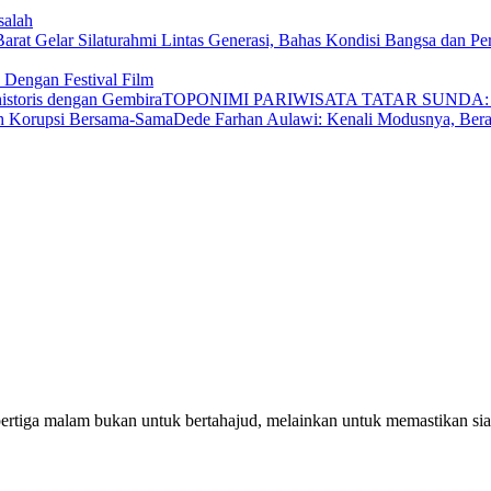
salah
 Dengan Festival Film
TOPONIMI PARIWISATA TATAR SUNDA: Bel
Dede Farhan Aulawi: Kenali Modusnya, Ber
pertiga malam bukan untuk bertahajud, melainkan untuk memastikan si