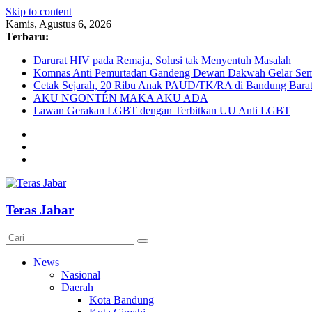
Skip to content
Kamis, Agustus 6, 2026
Terbaru:
Darurat HIV pada Remaja, Solusi tak Menyentuh Masalah
Komnas Anti Pemurtadan Gandeng Dewan Dakwah Gelar Semin
Cetak Sejarah, 20 Ribu Anak PAUD/TK/RA di Bandung Barat 
AKU NGONTÉN MAKA AKU ADA
Lawan Gerakan LGBT dengan Terbitkan UU Anti LGBT
Teras Jabar
News
Nasional
Daerah
Kota Bandung