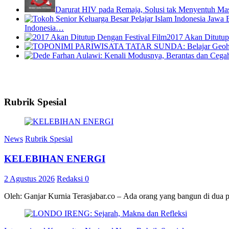
Darurat HIV pada Remaja, Solusi tak Menyentuh Ma
Indonesia…
2017 Akan Ditutup
Rubrik Spesial
News
Rubrik Spesial
KELEBIHAN ENERGI
2 Agustus 2026
Redaksi
0
Oleh: Ganjar Kurnia Terasjabar.co – Ada orang yang bangun di dua 