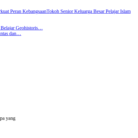
Tokoh Senior Keluarga Besar Pelajar Islam
ajar Geohistoris…
antas dan…
apa yang