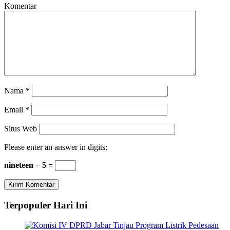
Komentar
Nama
*
Email
*
Situs Web
Please enter an answer in digits:
nineteen − 5 =
Terpopuler Hari Ini