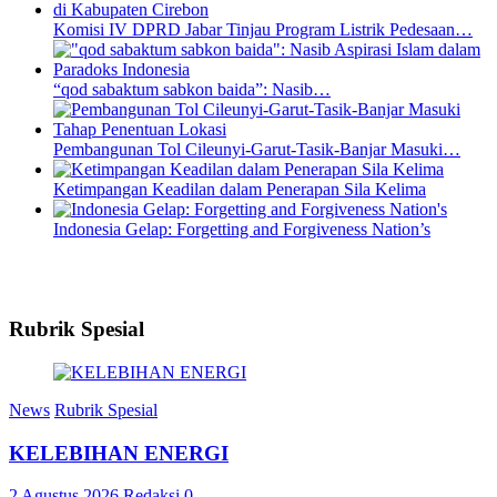
Komisi IV DPRD Jabar Tinjau Program Listrik Pedesaan…
“qod sabaktum sabkon baida”: Nasib…
Pembangunan Tol Cileunyi-Garut-Tasik-Banjar Masuki…
Ketimpangan Keadilan dalam Penerapan Sila Kelima
Indonesia Gelap: Forgetting and Forgiveness Nation’s
Rubrik Spesial
News
Rubrik Spesial
KELEBIHAN ENERGI
2 Agustus 2026
Redaksi
0