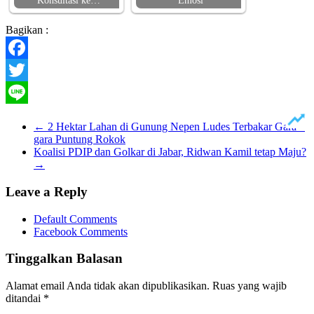
Konsultasi ke…
Emosi
Bagikan :
Facebook
Twitter
Line
←
2 Hektar Lahan di Gunung Nepen Ludes Terbakar Gara –
gara Puntung Rokok
Koalisi PDIP dan Golkar di Jabar, Ridwan Kamil tetap Maju?
→
Leave a Reply
Default Comments
Facebook Comments
Tinggalkan Balasan
Alamat email Anda tidak akan dipublikasikan.
Ruas yang wajib
ditandai
*