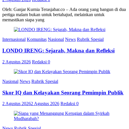
Oleh: Ganjar Kurnia Terasjabar.co – Ada orang yang bangun di dua
pertiga malam bukan untuk bertahajud, melainkan untuk
memastikan siapa yang
Internasional
Komunitas
Nasional
News
Rubrik Spesial
LONDO IRENG: Sejarah, Makna dan Refleksi
2 Agustus 2026
Redaksi
0
Nasional
News
Rubrik Spesial
Skor IQ dan Kelayakan Seorang Pemimpin Publik
2 Agustus 2026
2 Agustus 2026
Redaksi
0
News
Rubrik Spesial