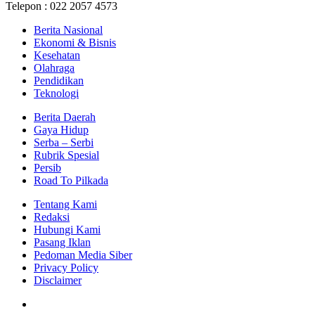
Telepon : 022 2057 4573
Berita Nasional
Ekonomi & Bisnis
Kesehatan
Olahraga
Pendidikan
Teknologi
Berita Daerah
Gaya Hidup
Serba – Serbi
Rubrik Spesial
Persib
Road To Pilkada
Tentang Kami
Redaksi
Hubungi Kami
Pasang Iklan
Pedoman Media Siber
Privacy Policy
Disclaimer