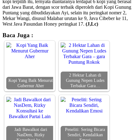
kopi terpilih itu, ternyata diantaranya terdapat 6 kopi yang berasal
dari Jawa Barat, dengan scor terbaik diperoleh dari Kopi Gunung
Puntang yang dibudidayakan Ayi, selain itu peringkat nomer 2,
Mekar Wangi, disusul Malabar urutan ke 9, Java Cibeber ke 11,
West Java Pasundan Honey peringkat 17.
(J,Lc)
Baca Juga :
2 Hektar Lahan di
Kopi Yang Baik Menurut
Gunung Nepen Ludes
Gubernur Aher
Terbakar Gara…
Jadi Bawalkot dari
Peneliti: Sering Bicara
NasDem, Rizky
Sendiri, Kendalikan