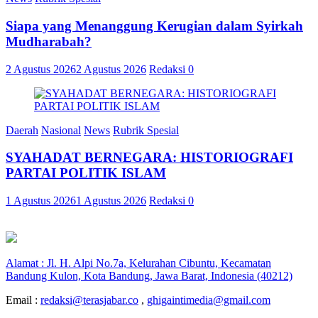
Siapa yang Menanggung Kerugian dalam Syirkah
Mudharabah?
2 Agustus 2026
2 Agustus 2026
Redaksi
0
Daerah
Nasional
News
Rubrik Spesial
SYAHADAT BERNEGARA: HISTORIOGRAFI
PARTAI POLITIK ISLAM
1 Agustus 2026
1 Agustus 2026
Redaksi
0
Alamat : Jl. H. Alpi No.7a, Kelurahan Cibuntu, Kecamatan
Bandung Kulon, Kota Bandung, Jawa Barat, Indonesia (40212)
Email :
redaksi@terasjabar.co
,
ghigaintimedia@gmail.com