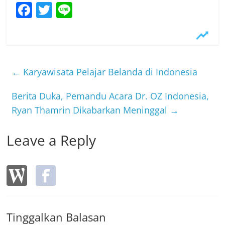
Leave a Reply
Tinggalkan Balasan
Alamat email Anda tidak akan dipublikasikan.
Ruas yang
wajib ditandai
*
Komentar