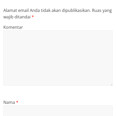
Nama
*
Email
*
Situs Web