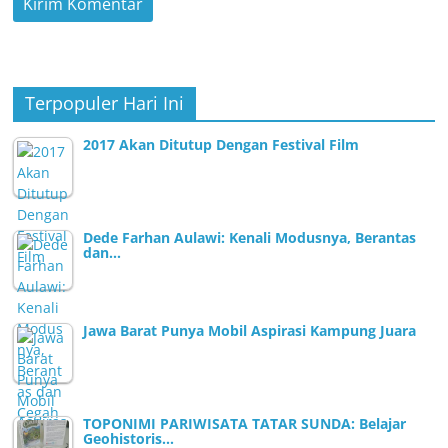
Jawa Barat Punya Mobil Aspirasi Kampung Juara
TOPONIMI PARIWISATA TATAR SUNDA: Belajar
Geohistoris…
Tokoh Senior Keluarga Besar Pelajar Islam
Indonesia…