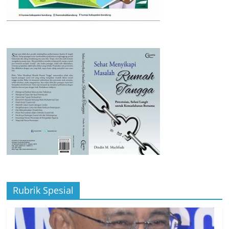
Rubrik Spesial
News
Rubrik Spesial
KELEBIHAN ENERGI
2 Agustus 2026
Redaksi
0