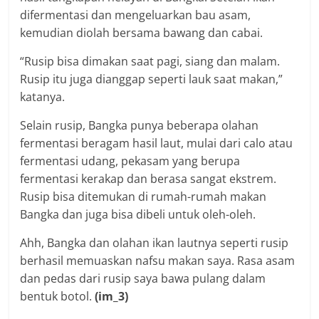
Rusip bisa ditemukan di rumah-rumah makan
Bangka dan juga bisa dibeli untuk oleh-oleh.
Ahh, Bangka dan olahan ikan lautnya seperti rusip
berhasil memuaskan nafsu makan saya. Rasa asam
dan pedas dari rusip saya bawa pulang dalam
bentuk botol.
(im_3)
Baca Juga :
Antisipasi Dampak
Robin Van Persie
Kekeringan di Musim
Penasaran dengan
Kemarau
Maung Bandung