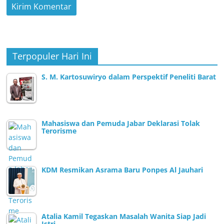
Terpopuler Hari Ini
S. M. Kartosuwiryo dalam Perspektif Peneliti Barat
Mahasiswa dan Pemuda Jabar Deklarasi Tolak
Terorisme
KDM Resmikan Asrama Baru Ponpes Al Jauhari
Atalia Kamil Tegaskan Masalah Wanita Siap Jadi
Istri…