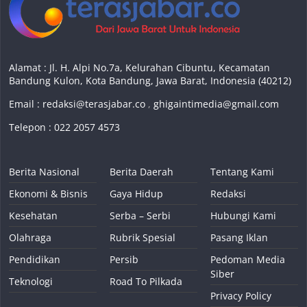
Alamat : Jl. H. Alpi No.7a, Kelurahan Cibuntu, Kecamatan
Bandung Kulon, Kota Bandung, Jawa Barat, Indonesia (40212)
Email :
redaksi@terasjabar.co
,
ghigaintimedia@gmail.com
Telepon : 022 2057 4573
Berita Nasional
Berita Daerah
Tentang Kami
Ekonomi & Bisnis
Gaya Hidup
Redaksi
Kesehatan
Serba – Serbi
Hubungi Kami
Olahraga
Rubrik Spesial
Pasang Iklan
Pendidikan
Persib
Pedoman Media
Siber
Teknologi
Road To Pilkada
Privacy Policy