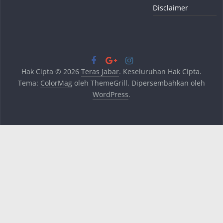
Disclaimer
Hak Cipta © 2026
Teras Jabar
. Keseluruhan Hak Cipta.
Tema:
ColorMag
oleh ThemeGrill. Dipersembahkan oleh
WordPress
.