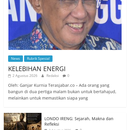
News
Rubrik Spesial
KELEBIHAN ENERGI
2 Agustus 2026
Redaksi
0
Oleh: Ganjar Kurnia Terasjabar.co – Ada orang yang
bangun di dua pertiga malam bukan untuk bertahajud,
melainkan untuk memastikan siapa yang
LONDO IRENG: Sejarah, Makna dan
Refleksi