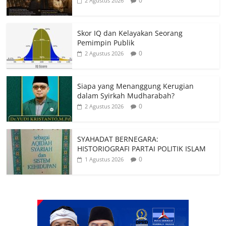
0
2 Agustus 2026
Skor IQ dan Kelayakan Seorang
Pemimpin Publik
0
2 Agustus 2026
Siapa yang Menanggung Kerugian
dalam Syirkah Mudharabah?
0
2 Agustus 2026
SYAHADAT BERNEGARA:
HISTORIOGRAFI PARTAI POLITIK ISLAM
0
1 Agustus 2026