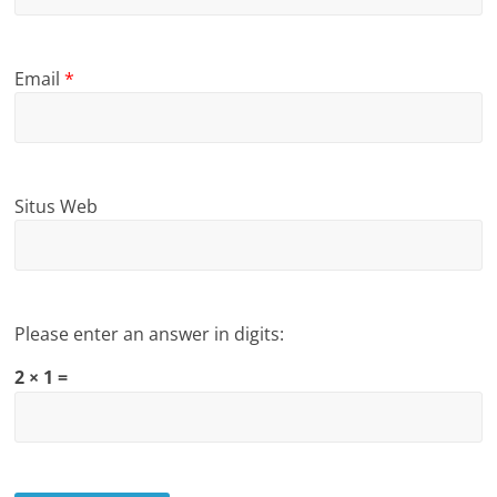
Email
*
Situs Web
Please enter an answer in digits:
2 × 1 =