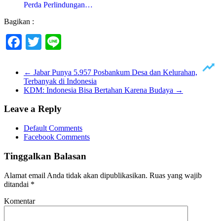
Perda Perlindungan…
Bagikan :
Facebook
Twitter
Line
←
Jabar Punya 5.957 Posbankum Desa dan Kelurahan,
Terbanyak di Indonesia
KDM: Indonesia Bisa Bertahan Karena Budaya
→
Leave a Reply
Default Comments
Facebook Comments
Tinggalkan Balasan
Alamat email Anda tidak akan dipublikasikan.
Ruas yang wajib
ditandai
*
Komentar