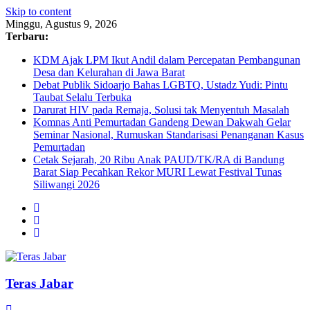
Skip to content
Minggu, Agustus 9, 2026
Terbaru:
KDM Ajak LPM Ikut Andil dalam Percepatan Pembangunan
Desa dan Kelurahan di Jawa Barat
Debat Publik Sidoarjo Bahas LGBTQ, Ustadz Yudi: Pintu
Taubat Selalu Terbuka
Darurat HIV pada Remaja, Solusi tak Menyentuh Masalah
Komnas Anti Pemurtadan Gandeng Dewan Dakwah Gelar
Seminar Nasional, Rumuskan Standarisasi Penanganan Kasus
Pemurtadan
Cetak Sejarah, 20 Ribu Anak PAUD/TK/RA di Bandung
Barat Siap Pecahkan Rekor MURI Lewat Festival Tunas
Siliwangi 2026
Teras Jabar