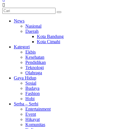
News
Nasional
Daerah
Kota Bandung
Kota Cimahi
Kategori
Ekbis
Kesehatan
Pendidikan
Teknologi
Olahraga
Gaya Hidup
Sosial
Budaya
Fashion
Hobi
Serba – Serbi
Entertainment
Event
Hikayat
Komunitas