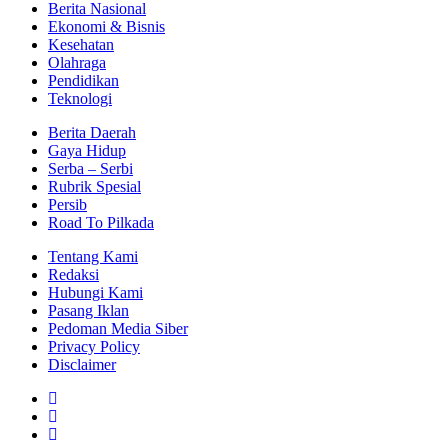
Berita Nasional
Ekonomi & Bisnis
Kesehatan
Olahraga
Pendidikan
Teknologi
Berita Daerah
Gaya Hidup
Serba – Serbi
Rubrik Spesial
Persib
Road To Pilkada
Tentang Kami
Redaksi
Hubungi Kami
Pasang Iklan
Pedoman Media Siber
Privacy Policy
Disclaimer