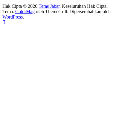
Hak Cipta © 2026
Teras Jabar
. Keseluruhan Hak Cipta.
Tema:
ColorMag
oleh ThemeGrill. Dipersembahkan oleh
WordPress
.