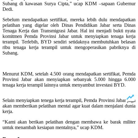
Subang di kawasan Surya Cipta,” ucap KDM –sapaan Gubernur
Dedi.
Sebelum mendapatkan sertifikat, mereka lebih dulu mendapatkan
pelatihan yang digelar oleh Dinas Pendidikan Jabar serta Dinas
Tenaga Kerja dan Transmigrasi Jabar. Hal ini menjadi bukti nyata
komitmen Pemda Provinsi Jabar untuk menyiapkan tenaga kerja
terampil. Terlebih, BYD sendiri setidaknya membutuhkan belasan
ribu tenaga kerja terampil untuk mengoperasikan pabriknya di
Subang.
Menurut KDM, setelah 4.500 orang mendapatkan sertifikat, Pemda
Provinsi Jabar akan menyiapkan sebanyak 5.000 hingga 6.000
tenaga kerja terampil lainnya untuk menyambut investasi BYD.
Selain menyiapkan tenega kerja terampil, Pemda Provinsi Jabar juga
akan memberikan pelatihan mental agar kuat dalam menjalani dunia
kerja.
“Kami akan berikan pelatihan dengan membawa ke barak militer
untuk menambah kesiapan mentalnya,” ucap KDM.