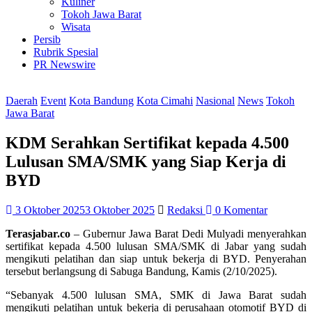
Kuliner
Tokoh Jawa Barat
Wisata
Persib
Rubrik Spesial
PR Newswire
Daerah
Event
Kota Bandung
Kota Cimahi
Nasional
News
Tokoh
Jawa Barat
KDM Serahkan Sertifikat kepada 4.500
Lulusan SMA/SMK yang Siap Kerja di
BYD
3 Oktober 2025
3 Oktober 2025
Redaksi
0 Komentar
Terasjabar.co
– Gubernur Jawa Barat Dedi Mulyadi menyerahkan
sertifikat kepada 4.500 lulusan SMA/SMK di Jabar yang sudah
mengikuti pelatihan dan siap untuk bekerja di BYD. Penyerahan
tersebut berlangsung di Sabuga Bandung, Kamis (2/10/2025).
“Sebanyak 4.500 lulusan SMA, SMK di Jawa Barat sudah
mengikuti pelatihan untuk bekerja di perusahaan otomotif BYD di