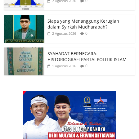
0
2 Agustus 2026
Siapa yang Menanggung Kerugian
dalam Syirkah Mudharabah?
0
2 Agustus 2026
SYAHADAT BERNEGARA:
HISTORIOGRAFI PARTAI POLITIK ISLAM
0
1 Agustus 2026