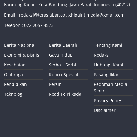
Bandung Kulon, Kota Bandung, Jawa Barat, Indonesia (40212)
Email :
redaksi@terasjabar.co
,
ghigaintimedia@gmail.com
Telepon : 022 2057 4573
Berita Nasional
Berita Daerah
Tentang Kami
Ekonomi & Bisnis
Gaya Hidup
Redaksi
Kesehatan
Serba – Serbi
Hubungi Kami
Olahraga
Rubrik Spesial
Pasang Iklan
Pendidikan
Persib
Pedoman Media
Siber
Teknologi
Road To Pilkada
Privacy Policy
Disclaimer