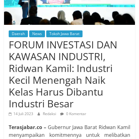
Daerah
News
Tokoh Jawa Barat
FORUM INVESTASI DAN
KAWASAN INDUSTRI,
Ridwan Kamil: Industri
Kecil Menengah Naik
Kelas Harus Dibantu
Industri Besar
14 Juli 2023
Redaksi
0 Komentar
Terasjabar.co –
Gubernur Jawa Barat Ridwan Kamil
menyampaikan komitmennya untuk melibatkan