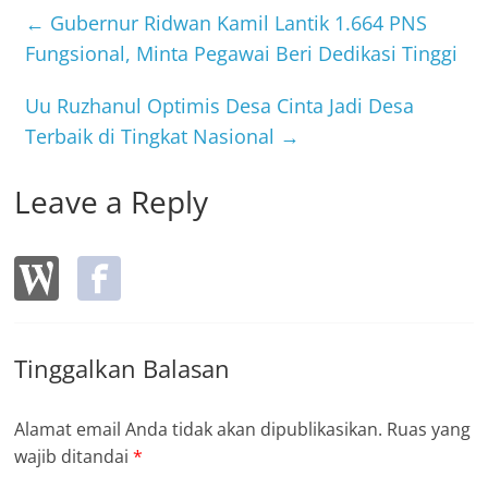
b
←
Gubernur Ridwan Kamil Lantik 1.664 PNS
o
Fungsional, Minta Pegawai Beri Dedikasi Tinggi
o
Uu Ruzhanul Optimis Desa Cinta Jadi Desa
k
Terbaik di Tingkat Nasional
→
Leave a Reply
Tinggalkan Balasan
Alamat email Anda tidak akan dipublikasikan.
Ruas yang
wajib ditandai
*