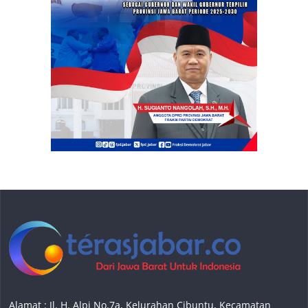
Alamat : Jl. H. Alpi No.7a, Kelurahan Cibuntu, Kecamatan