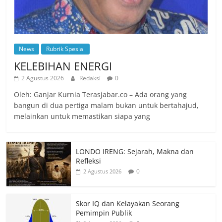
News
Rubrik Spesial
KELEBIHAN ENERGI
2 Agustus 2026
Redaksi
0
Oleh: Ganjar Kurnia Terasjabar.co – Ada orang yang
bangun di dua pertiga malam bukan untuk bertahajud,
melainkan untuk memastikan siapa yang
LONDO IRENG: Sejarah, Makna dan
Refleksi
0
2 Agustus 2026
Skor IQ dan Kelayakan Seorang
Pemimpin Publik