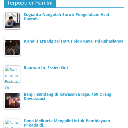
Terpopuler Hari Ini
Sugianto Nangolah Soroti Pengelolaan Aset
Daerah…
Jurnalis Era Digital Harus Siap Kaya, Ini Rahasianya
Bauman In, Essien Out
Banjir Bandang di Kawasan Braga, 150 Orang
Dievakuasi
Dana Meikarta Mengalir Untuk Pembiayaan
Pilkada di…