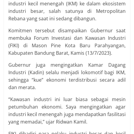
industri kecil menengah (IKM) ke dalam ekosistem
industri besar, salah satunya di Metropolitan
Rebana yang saat ini sedang dibangun.
Komitmen tersebut disampaikan Gubernur saat
membuka Forum Investasi dan Kawasan Industri
(FIKI) di Mason Pine Kota Baru Parahyangan,
Kabupaten Bandung Barat, Kamis (13/7/2023).
Gubernur juga mengingatkan Kamar Dagang
Industri (Kadin) selalu menjadi lokomotif bagi IKM,
sehingga “kue” ekonomi terdistribusi secara adil
dan merata.
“Kawasan industri ini luar biasa sebagai mesin
petumbuhan ekonomi. Saya mengingatkan agar
industri kecil menengah juga mendapatkan fasilitasi
yang memadai,” ujar Ridwan Kamil.
FIKI dihadiri para pelaku industri besar dan kecil