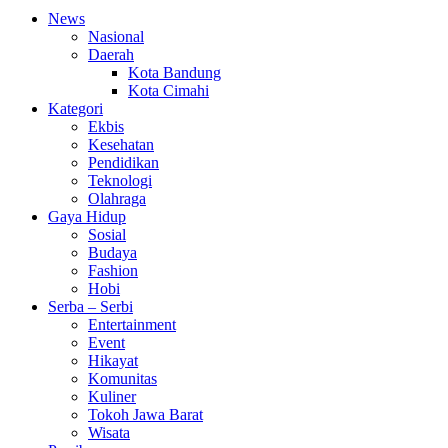
News
Nasional
Daerah
Kota Bandung
Kota Cimahi
Kategori
Ekbis
Kesehatan
Pendidikan
Teknologi
Olahraga
Gaya Hidup
Sosial
Budaya
Fashion
Hobi
Serba – Serbi
Entertainment
Event
Hikayat
Komunitas
Kuliner
Tokoh Jawa Barat
Wisata