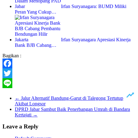
Irfan Suryanagara: BUMD Miliki
Peran Yang Cukup…
Irfan Suryanagara Apresiasi Kinerja
Bank BJB Cabang…
Bagikan :
Facebook
Twitter
Line
←
Jalur Alternatif Bandung-Garut di Talegong Tertutup
Akibat Longsor
DPRD Jabar Sambut Baik Penerbangan Umrah di Bandara
Kertajati
→
Leave a Reply