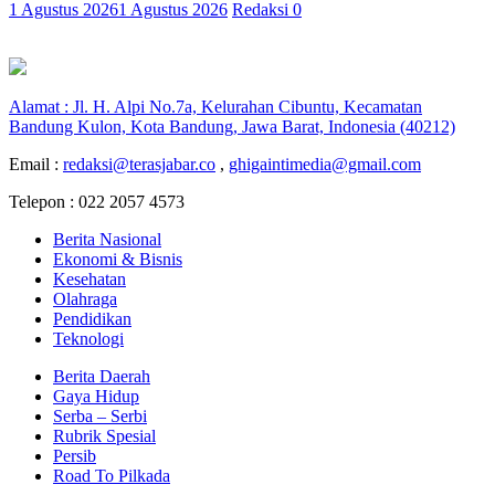
1 Agustus 2026
1 Agustus 2026
Redaksi
0
Alamat : Jl. H. Alpi No.7a, Kelurahan Cibuntu, Kecamatan
Bandung Kulon, Kota Bandung, Jawa Barat, Indonesia (40212)
Email :
redaksi@terasjabar.co
,
ghigaintimedia@gmail.com
Telepon : 022 2057 4573
Berita Nasional
Ekonomi & Bisnis
Kesehatan
Olahraga
Pendidikan
Teknologi
Berita Daerah
Gaya Hidup
Serba – Serbi
Rubrik Spesial
Persib
Road To Pilkada