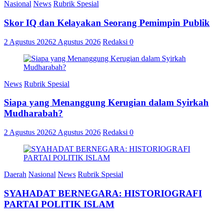
Nasional
News
Rubrik Spesial
Skor IQ dan Kelayakan Seorang Pemimpin Publik
2 Agustus 2026
2 Agustus 2026
Redaksi
0
News
Rubrik Spesial
Siapa yang Menanggung Kerugian dalam Syirkah
Mudharabah?
2 Agustus 2026
2 Agustus 2026
Redaksi
0
Daerah
Nasional
News
Rubrik Spesial
SYAHADAT BERNEGARA: HISTORIOGRAFI
PARTAI POLITIK ISLAM