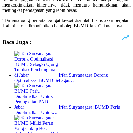
mengoptimalkan kinerjanya, tidak menutup kemungkinan akan
meningkat pendapatan yang lebih besar.
“Dimana uang berputar sangat beesat disitulah bisnis akan berjalan.
Hal ini harus dimanfaatkan betul oleg BUMD Jabar”, tandasnya.
Baca Juga :
Irfan Suryanagara Dorong
Optimalisasi BUMD Sebagai…
Irfan Suryanagara: BUMD Perlu
Dioptimalkan Untuk…