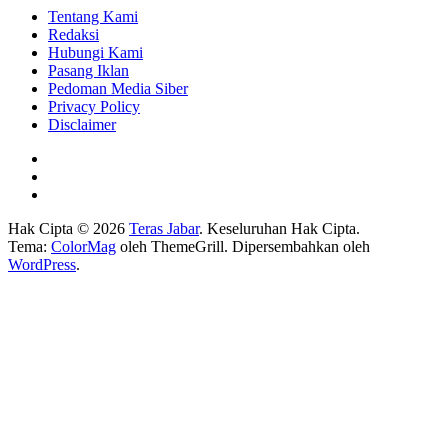
Tentang Kami
Redaksi
Hubungi Kami
Pasang Iklan
Pedoman Media Siber
Privacy Policy
Disclaimer
Hak Cipta © 2026
Teras Jabar
. Keseluruhan Hak Cipta.
Tema:
ColorMag
oleh ThemeGrill. Dipersembahkan oleh
WordPress
.