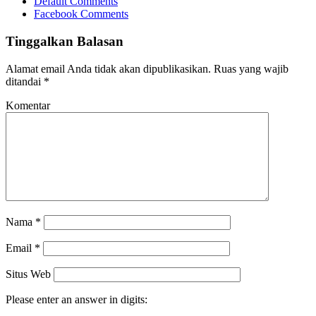
Default Comments
Facebook Comments
Tinggalkan Balasan
Alamat email Anda tidak akan dipublikasikan.
Ruas yang wajib
ditandai
*
Komentar
Nama
*
Email
*
Situs Web
Please enter an answer in digits: