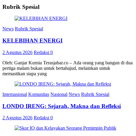
Rubrik Spesial
News
Rubrik Spesial
KELEBIHAN ENERGI
2 Agustus 2026
Redaksi
0
Oleh: Ganjar Kurnia Terasjabar.co – Ada orang yang bangun di dua
pertiga malam bukan untuk bertahajud, melainkan untuk
memastikan siapa yang
Internasional
Komunitas
Nasional
News
Rubrik Spesial
LONDO IRENG: Sejarah, Makna dan Refleksi
2 Agustus 2026
Redaksi
0