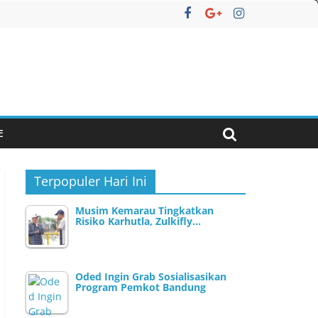
E
Terpopuler Hari Ini
Musim Kemarau Tingkatkan
Risiko Karhutla, Zulkifly…
Oded Ingin Grab Sosialisasikan
Program Pemkot Bandung