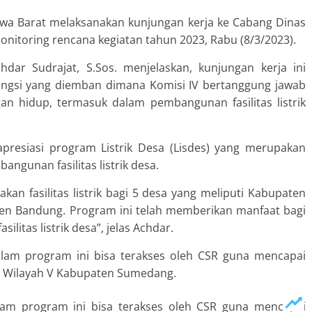
awa Barat melaksanakan kunjungan kerja ke Cabang Dinas
itoring rencana kegiatan tahun 2023, Rabu (8/3/2023).
dar Sudrajat, S.Sos. menjelaskan, kunjungan kerja ini
fungsi yang diemban dimana Komisi IV bertanggung jawab
 hidup, termasuk dalam pembangunan fasilitas listrik
resiasi program Listrik Desa (Lisdes) yang merupakan
angunan fasilitas listrik desa.
akan fasilitas listrik bagi 5 desa yang meliputi Kabupaten
n Bandung. Program ini telah memberikan manfaat bagi
ilitas listrik desa”, jelas Achdar.
lam program ini bisa terakses oleh CSR guna mencapai
DM Wilayah V Kabupaten Sumedang.
am program ini bisa terakses oleh CSR guna mencapai