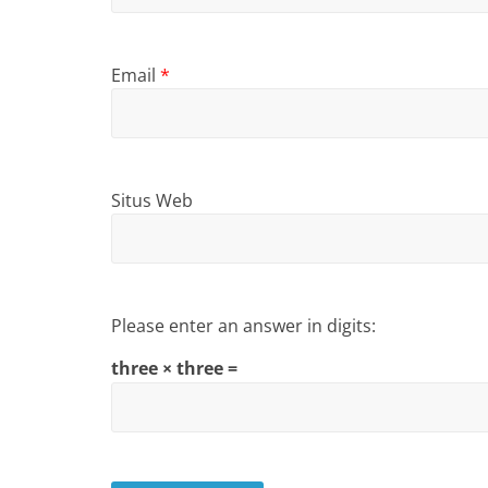
Email
*
Situs Web
Please enter an answer in digits:
three × three =