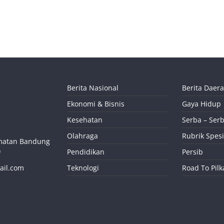
Berita Nasional
Berita Daer
Ekonomi & Bisnis
Gaya Hidup
Kesehatan
Serba – Serb
Olahraga
Rubrik Spesi
camatan Bandung
)
Pendidikan
Persib
ail.com
Teknologi
Road To Pil