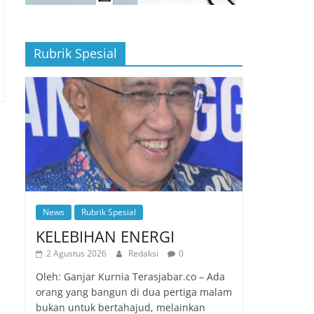
Rubrik Spesial
News
Rubrik Spesial
KELEBIHAN ENERGI
2 Agustus 2026
Redaksi
0
Oleh: Ganjar Kurnia Terasjabar.co – Ada
orang yang bangun di dua pertiga malam
bukan untuk bertahajud, melainkan