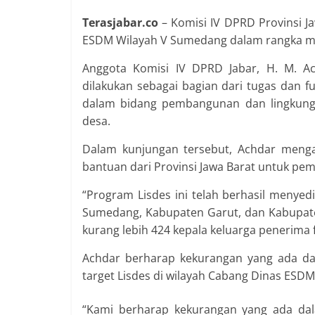
Terasjabar.co
– Komisi IV DPRD Provinsi J
ESDM Wilayah V Sumedang dalam rangka mon
Anggota Komisi IV DPRD Jabar, H. M. Ach
dilakukan sebagai bagian dari tugas dan 
dalam bidang pembangunan dan lingkungan
desa.
Dalam kunjungan tersebut, Achdar mengap
bantuan dari Provinsi Jawa Barat untuk pemb
“Program Lisdes ini telah berhasil menyedi
Sumedang, Kabupaten Garut, dan Kabupate
kurang lebih 424 kepala keluarga penerima fas
Achdar berharap kekurangan yang ada da
target Lisdes di wilayah Cabang Dinas ES
“Kami berharap kekurangan yang ada dal