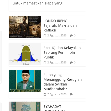
untuk memastikan siapa yang
LONDO IRENG:
Sejarah, Makna dan
Refleksi
0
2 Agustus 2026
Skor IQ dan Kelayakan
Seorang Pemimpin
Publik
0
2 Agustus 2026
Siapa yang
Menanggung Kerugian
dalam Syirkah
Mudharabah?
0
2 Agustus 2026
SYAHADAT