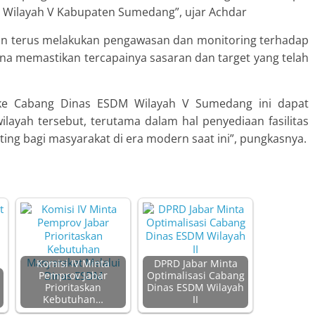
M Wilayah V Kabupaten Sumedang”, ujar Achdar
n terus melakukan pengawasan dan monitoring terhadap
na memastikan tercapainya sasaran dan target yang telah
V ke Cabang Dinas ESDM Wilayah V Sumedang ini dapat
layah tersebut, terutama dalam hal penyediaan fasilitas
ing bagi masyarakat di era modern saat ini”, pungkasnya.
Komisi IV Minta
DPRD Jabar Minta
Pemprov Jabar
Optimalisasi Cabang
Prioritaskan
Dinas ESDM Wilayah
Kebutuhan…
II