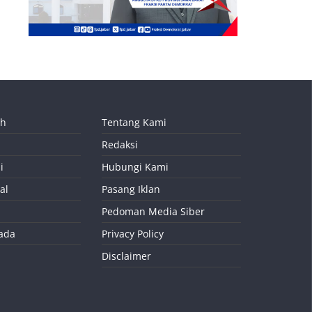
ah
Tentang Kami
Redaksi
i
Hubungi Kami
al
Pasang Iklan
Pedoman Media Siber
kada
Privacy Policy
Disclaimer