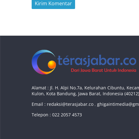
Alamat : Jl. H. Alpi No.7a, Kelurahan Cibuntu, Ke
Kulon, Kota Bandung, Jawa Barat, Indonesia (40212
Email :
redaksi@terasjabar.co
,
ghigaintimedia@gm
Telepon : 022 2057 4573