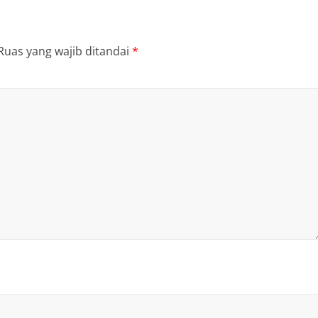
Ruas yang wajib ditandai
*