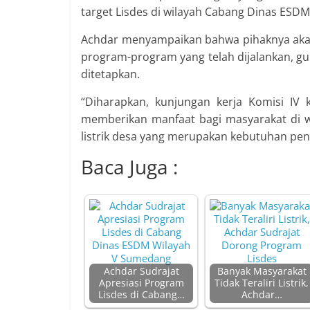
target Lisdes di wilayah Cabang Dinas ESD
Achdar menyampaikan bahwa pihaknya aka
program-program yang telah dijalankan, gu
ditetapkan.
“Diharapkan, kunjungan kerja Komisi I
memberikan manfaat bagi masyarakat di wi
listrik desa yang merupakan kebutuhan pent
Baca Juga :
Achdar Sudrajat
Banyak Masyarakat
Apresiasi Program
Tidak Teraliri Listrik,
Lisdes di Cabang…
Achdar…