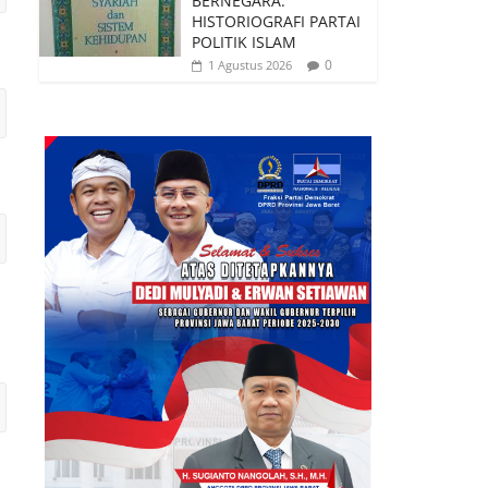
BERNEGARA:
HISTORIOGRAFI PARTAI
POLITIK ISLAM
0
1 Agustus 2026