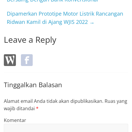
o
k
Dipamerkan Prototipe Motor Listrik Rancangan
Ridwan Kamil di Ajang WJIS 2022
→
Leave a Reply
Tinggalkan Balasan
Alamat email Anda tidak akan dipublikasikan.
Ruas yang
wajib ditandai
*
Komentar