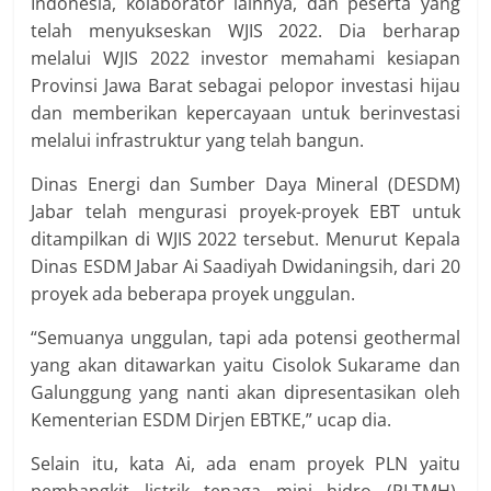
Indonesia, kolaborator lainnya, dan peserta yang
telah menyukseskan WJIS 2022. Dia berharap
melalui WJIS 2022 investor memahami kesiapan
Provinsi Jawa Barat sebagai pelopor investasi hijau
dan memberikan kepercayaan untuk berinvestasi
melalui infrastruktur yang telah bangun.
Dinas Energi dan Sumber Daya Mineral (DESDM)
Jabar telah mengurasi proyek-proyek EBT untuk
ditampilkan di WJIS 2022 tersebut. Menurut Kepala
Dinas ESDM Jabar Ai Saadiyah Dwidaningsih, dari 20
proyek ada beberapa proyek unggulan.
“Semuanya unggulan, tapi ada potensi geothermal
yang akan ditawarkan yaitu Cisolok Sukarame dan
Galunggung yang nanti akan dipresentasikan oleh
Kementerian ESDM Dirjen EBTKE,” ucap dia.
Selain itu, kata Ai, ada enam proyek PLN yaitu
pembangkit listrik tenaga mini hidro (PLTMH).