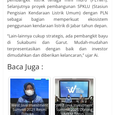
Selanjutnya proyek pembangunan SPKLU (Stasiun
Pengisian Kendaraan Listrik Umum) dengan PLN
sebagai bagian memperkuat ekosistem
penggunaan kendaraan listrik di Jabar tahun depan.
“Lain-lainnya cukup strategis, ada pembangkit bayu
di Sukabumi dan Garut. Mudah-mudahan
terpresentasikan dengan baik dan investor
dimudahkan dan diberikan kelancaran,” ujar Ai.
Baca Juga :
West Java Investment
West Java Investment
Summit 2021 Resmi
Summit 2021 Dorong
Dibuka,…
UMKM Terus…