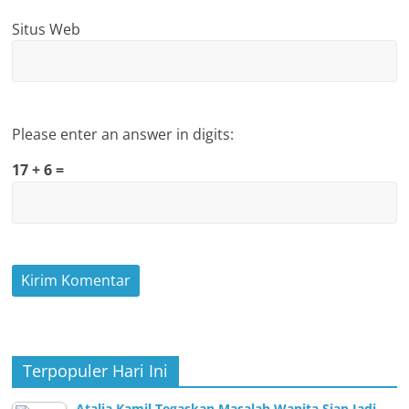
Situs Web
Please enter an answer in digits:
17 + 6 =
Terpopuler Hari Ini
Atalia Kamil Tegaskan Masalah Wanita Siap Jadi