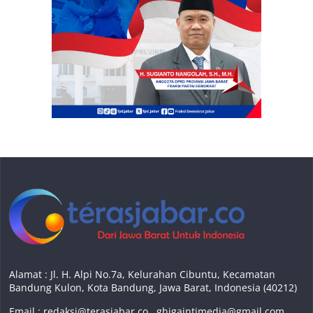
Alamat : Jl. H. Alpi No.7a, Kelurahan Cibuntu, Kecamatan
Bandung Kulon, Kota Bandung, Jawa Barat, Indonesia (40212)
Email :
redaksi@terasjabar.co
,
ghigaintimedia@gmail.com