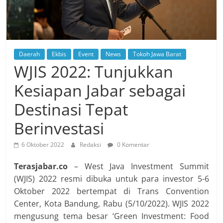
Daerah
Ekbis
Event
News
Tokoh Jawa Barat
WJIS 2022: Tunjukkan
Kesiapan Jabar sebagai
Destinasi Tepat
Berinvestasi
6 Oktober 2022
Redaksi
0 Komentar
Terasjabar.co
– West Java Investment Summit
(WJIS) 2022 resmi dibuka untuk para investor 5-6
Oktober 2022 bertempat di Trans Convention
Center, Kota Bandung, Rabu (5/10/2022). WJIS 2022
mengusung tema besar ‘Green Investment: Food