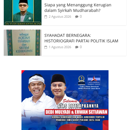
Siapa yang Menanggung Kerugian
dalam Syirkah Mudharabah?
0
2 Agustus 2026
SYAHADAT BERNEGARA:
HISTORIOGRAFI PARTAI POLITIK ISLAM
0
1 Agustus 2026