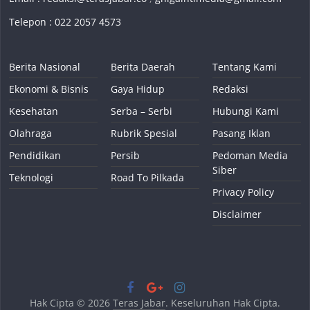
Telepon : 022 2057 4573
Berita Nasional
Berita Daerah
Tentang Kami
Ekonomi & Bisnis
Gaya Hidup
Redaksi
Kesehatan
Serba – Serbi
Hubungi Kami
Olahraga
Rubrik Spesial
Pasang Iklan
Pendidikan
Persib
Pedoman Media
Siber
Teknologi
Road To Pilkada
Privacy Policy
Disclaimer
Hak Cipta © 2026
Teras Jabar
. Keseluruhan Hak Cipta.