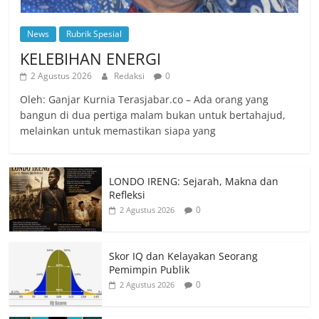
News
Rubrik Spesial
KELEBIHAN ENERGI
2 Agustus 2026
Redaksi
0
Oleh: Ganjar Kurnia Terasjabar.co – Ada orang yang
bangun di dua pertiga malam bukan untuk bertahajud,
melainkan untuk memastikan siapa yang
LONDO IRENG: Sejarah, Makna dan
Refleksi
0
2 Agustus 2026
Skor IQ dan Kelayakan Seorang
Pemimpin Publik
0
2 Agustus 2026