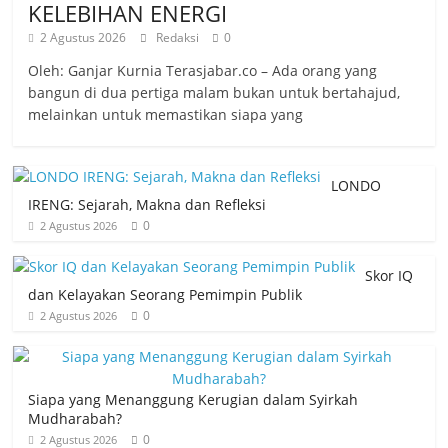
KELEBIHAN ENERGI
2 Agustus 2026
Redaksi
0
Oleh: Ganjar Kurnia Terasjabar.co – Ada orang yang
bangun di dua pertiga malam bukan untuk bertahajud,
melainkan untuk memastikan siapa yang
LONDO
IRENG: Sejarah, Makna dan Refleksi
0
2 Agustus 2026
Skor IQ
dan Kelayakan Seorang Pemimpin Publik
0
2 Agustus 2026
Siapa yang Menanggung Kerugian dalam Syirkah
Mudharabah?
0
2 Agustus 2026