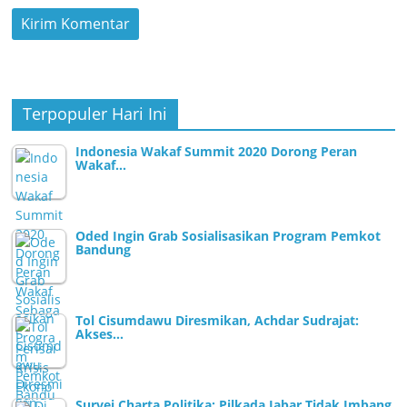
Terpopuler Hari Ini
Indonesia Wakaf Summit 2020 Dorong Peran
Wakaf…
Oded Ingin Grab Sosialisasikan Program Pemkot
Bandung
Tol Cisumdawu Diresmikan, Achdar Sudrajat:
Akses…
Survei Charta Politika: Pilkada Jabar Tidak Imbang