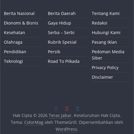
Berita Nasional
Berita Daerah
Tentang Kami
Ekonomi & Bisnis
Gaya Hidup
Redaksi
Kesehatan
Serba – Serbi
Hubungi Kami
Olahraga
Rubrik Spesial
Pasang Iklan
Pendidikan
Persib
Pedoman Media
Siber
Teknologi
Road To Pilkada
Privacy Policy
Disclaimer
Hak Cipta © 2026
Teras Jabar
. Keseluruhan Hak Cipta.
Tema:
ColorMag
oleh ThemeGrill. Dipersembahkan oleh
WordPress
.