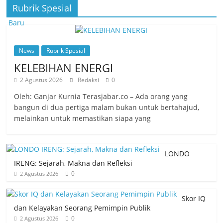
Rubrik Spesial
News
Rubrik Spesial
KELEBIHAN ENERGI
2 Agustus 2026
Redaksi
0
Oleh: Ganjar Kurnia Terasjabar.co – Ada orang yang
bangun di dua pertiga malam bukan untuk bertahajud,
melainkan untuk memastikan siapa yang
LONDO
IRENG: Sejarah, Makna dan Refleksi
0
2 Agustus 2026
Skor IQ
dan Kelayakan Seorang Pemimpin Publik
0
2 Agustus 2026