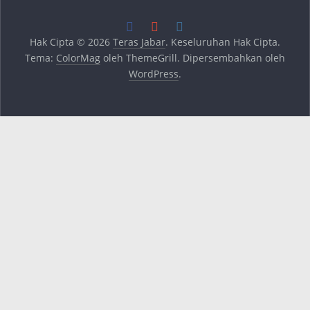
Hak Cipta © 2026
Teras Jabar
. Keseluruhan Hak Cipta.
Tema:
ColorMag
oleh ThemeGrill. Dipersembahkan oleh
WordPress
.