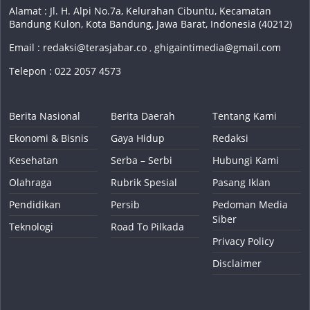
Alamat : Jl. H. Alpi No.7a, Kelurahan Cibuntu, Kecamatan
Bandung Kulon, Kota Bandung, Jawa Barat, Indonesia (40212)
Email :
redaksi@terasjabar.co
,
ghigaintimedia@gmail.com
Telepon : 022 2057 4573
Berita Nasional
Berita Daerah
Tentang Kami
Ekonomi & Bisnis
Gaya Hidup
Redaksi
Kesehatan
Serba – Serbi
Hubungi Kami
Olahraga
Rubrik Spesial
Pasang Iklan
Pendidikan
Persib
Pedoman Media
Siber
Teknologi
Road To Pilkada
Privacy Policy
Disclaimer