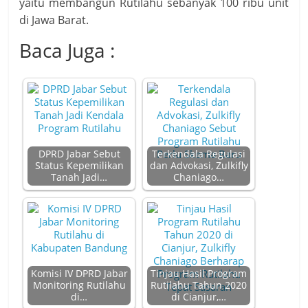
yaitu membangun Rutilahu sebanyak 100 ribu unit
di Jawa Barat.
Baca Juga :
DPRD Jabar Sebut
Terkendala Regulasi
Status Kepemilikan
dan Advokasi, Zulkifly
Tanah Jadi…
Chaniago…
Komisi IV DPRD Jabar
Tinjau Hasil Program
Monitoring Rutilahu
Rutilahu Tahun 2020
di…
di Cianjur,…