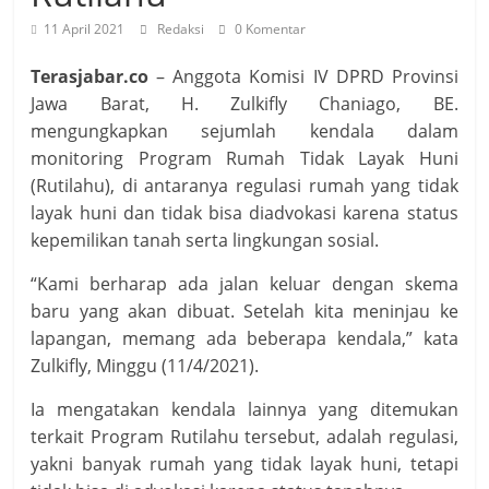
11 April 2021
Redaksi
0 Komentar
Terasjabar.co
– Anggota Komisi IV DPRD Provinsi
Jawa Barat, H. Zulkifly Chaniago, BE.
mengungkapkan sejumlah kendala dalam
monitoring Program Rumah Tidak Layak Huni
(Rutilahu), di antaranya regulasi rumah yang tidak
layak huni dan tidak bisa diadvokasi karena status
kepemilikan tanah serta lingkungan sosial.
“Kami berharap ada jalan keluar dengan skema
baru yang akan dibuat. Setelah kita meninjau ke
lapangan, memang ada beberapa kendala,” kata
Zulkifly, Minggu (11/4/2021).
Ia mengatakan kendala lainnya yang ditemukan
terkait Program Rutilahu tersebut, adalah regulasi,
yakni banyak rumah yang tidak layak huni, tetapi