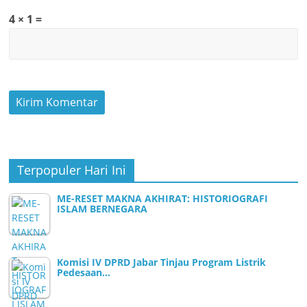
4 × 1 =
Terpopuler Hari Ini
ME-RESET MAKNA AKHIRAT: HISTORIOGRAFI
ISLAM BERNEGARA
Komisi IV DPRD Jabar Tinjau Program Listrik
Pedesaan…