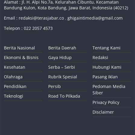
Alamat : Jl. H. Alpi No.7a, Kelurahan Cibuntu, Kecamatan
Bandung Kulon, Kota Bandung, Jawa Barat, Indonesia (40212)
Email :
redaksi@terasjabar.co
,
ghigaintimedia@gmail.com
Telepon : 022 2057 4573
Berita Nasional
Berita Daerah
Tentang Kami
Ekonomi & Bisnis
Gaya Hidup
Redaksi
Kesehatan
Serba – Serbi
Hubungi Kami
Olahraga
Rubrik Spesial
Pasang Iklan
Pendidikan
Persib
Pedoman Media
Siber
Teknologi
Road To Pilkada
Privacy Policy
Disclaimer