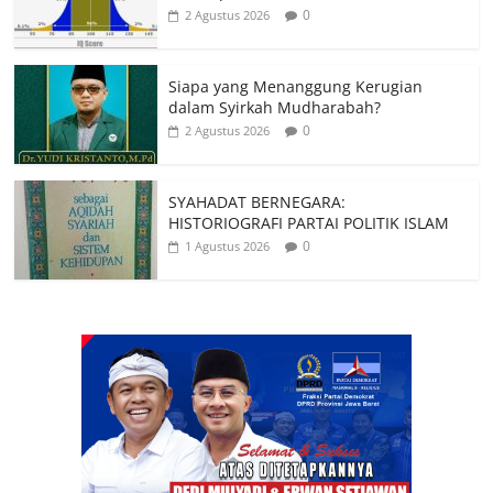
0
2 Agustus 2026
Siapa yang Menanggung Kerugian
dalam Syirkah Mudharabah?
0
2 Agustus 2026
SYAHADAT BERNEGARA:
HISTORIOGRAFI PARTAI POLITIK ISLAM
0
1 Agustus 2026