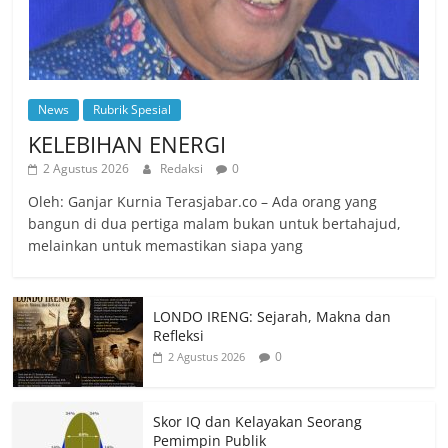
News
Rubrik Spesial
KELEBIHAN ENERGI
2 Agustus 2026
Redaksi
0
Oleh: Ganjar Kurnia Terasjabar.co – Ada orang yang
bangun di dua pertiga malam bukan untuk bertahajud,
melainkan untuk memastikan siapa yang
LONDO IRENG: Sejarah, Makna dan
Refleksi
0
2 Agustus 2026
Skor IQ dan Kelayakan Seorang
Pemimpin Publik