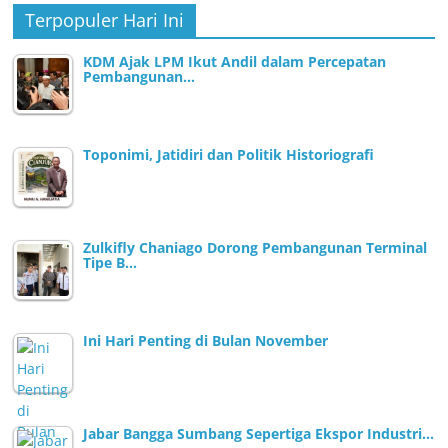
Terpopuler Hari Ini
KDM Ajak LPM Ikut Andil dalam Percepatan
Pembangunan…
Toponimi, Jatidiri dan Politik Historiografi
Zulkifly Chaniago Dorong Pembangunan Terminal
Tipe B…
Ini Hari Penting di Bulan November
Jabar Bangga Sumbang Sepertiga Ekspor Industri…