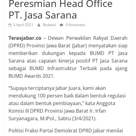
Peresmian Head Office
PT. Jasa Sarana
3 April 2021
Redaksi
0 Komentar
Terasjabar.co
– Dewan Perwakilan Rakyat Daerah
(DPRD) Provinsi Jawa Barat (Jabar) menyatakan siap
memberikan dukungan kepada BUMD PT Jasa
Sarana atas capaian kinerja positif PT Jasa Sarana
sebagai BUMD Infrastruktur Terbaik pada ajang
BUMD Awards 2021.
“Supaya terciptanya Jabar Juara, kami akan
mendukung 100 persen baik dalam bentuk regulasi
atau dalam bentuk pembiayaan,” kata Anggota
Komisi III DPRD Provinsi Jawa Barat Ir. Irfan
Suryanagara, M.IPol., Sabtu (3/4/2021).
Politisi Fraksi Partai Demokrat DPRD Jabar menilai