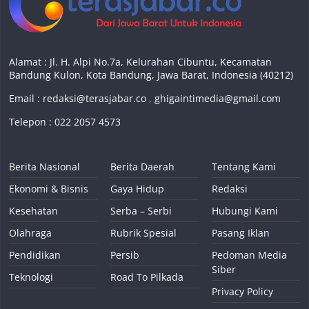
Alamat : Jl. H. Alpi No.7a, Kelurahan Cibuntu, Kecamatan
Bandung Kulon, Kota Bandung, Jawa Barat, Indonesia (40212)
Email :
redaksi@terasjabar.co
,
ghigaintimedia@gmail.com
Telepon : 022 2057 4573
Berita Nasional
Berita Daerah
Tentang Kami
Ekonomi & Bisnis
Gaya Hidup
Redaksi
Kesehatan
Serba – Serbi
Hubungi Kami
Olahraga
Rubrik Spesial
Pasang Iklan
Pendidikan
Persib
Pedoman Media
Siber
Teknologi
Road To Pilkada
Privacy Policy