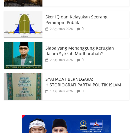
Skor IQ dan Kelayakan Seorang
Pemimpin Publik
0
2 Agustus 2026
Siapa yang Menanggung Kerugian
dalam Syirkah Mudharabah?
0
2 Agustus 2026
SYAHADAT BERNEGARA:
HISTORIOGRAFI PARTAI POLITIK ISLAM
0
1 Agustus 2026