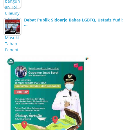
Debat Publik Sidoarjo Bahas LGBTQ, Ustadz Yudi:
…