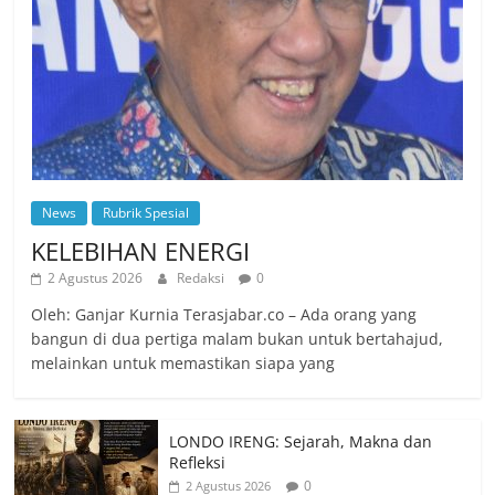
News
Rubrik Spesial
KELEBIHAN ENERGI
2 Agustus 2026
Redaksi
0
Oleh: Ganjar Kurnia Terasjabar.co – Ada orang yang
bangun di dua pertiga malam bukan untuk bertahajud,
melainkan untuk memastikan siapa yang
LONDO IRENG: Sejarah, Makna dan
Refleksi
0
2 Agustus 2026