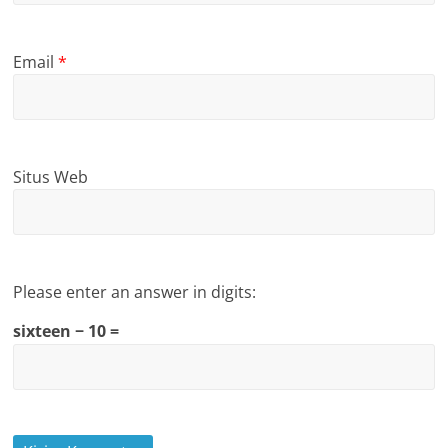
Email
*
Situs Web
Please enter an answer in digits:
sixteen − 10 =