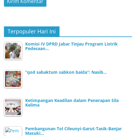
Terpopuler Hari Ini
Komisi IV DPRD Jabar Tinjau Program Listrik
Pedesaan…
“qod sabaktum sabkon baida”: Nasib…
Ketimpangan Keadilan dalam Penerapan Sila
Kelima
Pembangunan Tol Cileunyi-Garut-Tasik-Banjar
Masuki…