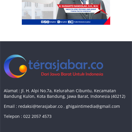
Alamat : Jl. H. Alpi No.7a, Kelurahan Cibuntu, Kecamatan
Bandung Kulon, Kota Bandung, Jawa Barat, Indonesia (40212)
Email :
redaksi@terasjabar.co
,
ghigaintimedia@gmail.com
Telepon : 022 2057 4573