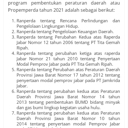
program pembentukan peraturan daerah atau
Propemperda tahun 2021 adalah sebagai berikut:
Ranperda tentang Rencana Perlindungan dan
Pengelolaan Lingkungan Hidup.
Ranperda tentang Pengelolaan Keuangan Daerah.
Ranperda tentang Perubahan Kedua atas Raperda
Jabar Nomor 12 tahun 2006 tentang PT Tita Gemah
Ripah.
Ranperda tentang perubahan ketiga atas raperda
Jabar Nomor 21 tahun 2010 tentang Penyertaan
Modal Pemprov Jabar pada PT Tita Gemah Ripah.
Ranperda tentang Perubahan atas Peraturan Daerah
Provinsi Jawa Barat Nomor 17 tahun 2012 tentang
penyertaan modal pemprov jabar pada PT Jamkrida
Jabar.
Ranperda tentang perubahan kedua atas Peraturan
Daerah Provinsi Jawa Barat Nomor 14 tahun
2013 tentang pembentukan BUMD bidang minyak
dan gas bumi lingkup kegiatan usaha hulu.
Ranperda tentang perubahan kedua atas Peraturan
Daerah Provinsi Jawa Barat Nomor 10 tahun
2014 tentang penyertaan modal Pemprov Jabar