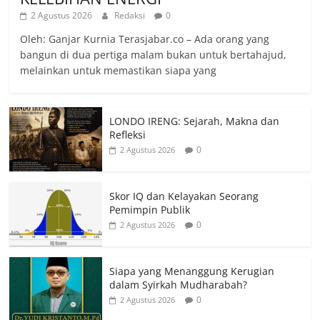
2 Agustus 2026
Redaksi
0
Oleh: Ganjar Kurnia Terasjabar.co – Ada orang yang
bangun di dua pertiga malam bukan untuk bertahajud,
melainkan untuk memastikan siapa yang
LONDO IRENG: Sejarah, Makna dan
Refleksi
0
2 Agustus 2026
Skor IQ dan Kelayakan Seorang
Pemimpin Publik
0
2 Agustus 2026
Siapa yang Menanggung Kerugian
dalam Syirkah Mudharabah?
0
2 Agustus 2026