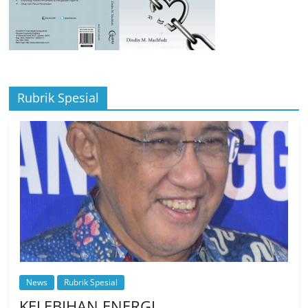
Rubrik Spesial
News
Rubrik Spesial
KELEBIHAN ENERGI