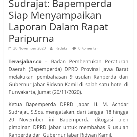
Sudrajat: Bapemperda
Siap Menyampaikan
Laporan Dalam Rapat
Paripurna
20 November 2020
Redaksi
0 Komentar
Terasjabar.co
–
Badan Pembentukan Peraturan
Daerah (Bapemperda) DPRD Provinsi Jawa Barat
melakukan pembahasan 9 usulan Ranperda dari
Gubernur Jabar Ridwan Kamil di salah satu hotel di
Purwakarta, Jumat (20/11/2020).
Ketua Bapemperda DPRD Jabar H. M. Achdar
Sudrajat, S.Sos. mengatakan, dari tanggal 18 hingga
20 November ini Bapemperda ditugasi oleh
pimpinan DPRD Jabar untuk membahas 9 usulan
Ranperda dari Gubernur Jabar Ridwan Kamil.