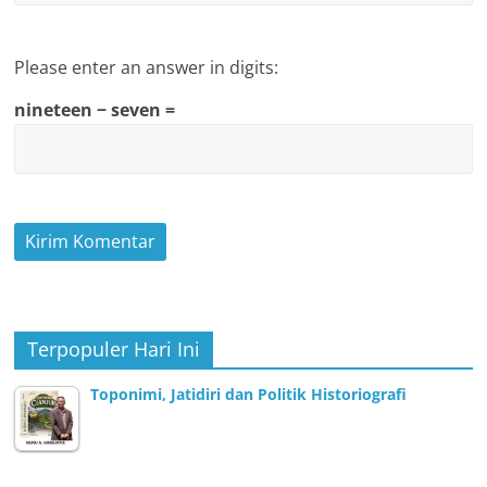
Please enter an answer in digits:
nineteen − seven =
Terpopuler Hari Ini
Toponimi, Jatidiri dan Politik Historiografi