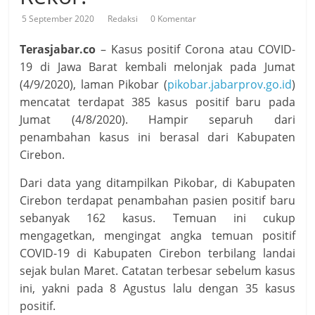
5 September 2020
Redaksi
0 Komentar
Terasjabar.co
– Kasus positif Corona atau COVID-
19 di Jawa Barat kembali melonjak pada Jumat
(4/9/2020), laman Pikobar (
pikobar.jabarprov.go.id
)
mencatat terdapat 385 kasus positif baru pada
Jumat (4/8/2020). Hampir separuh dari
penambahan kasus ini berasal dari Kabupaten
Cirebon.
Dari data yang ditampilkan Pikobar, di Kabupaten
Cirebon terdapat penambahan pasien positif baru
sebanyak 162 kasus. Temuan ini cukup
mengagetkan, mengingat angka temuan positif
COVID-19 di Kabupaten Cirebon terbilang landai
sejak bulan Maret. Catatan terbesar sebelum kasus
ini, yakni pada 8 Agustus lalu dengan 35 kasus
positif.