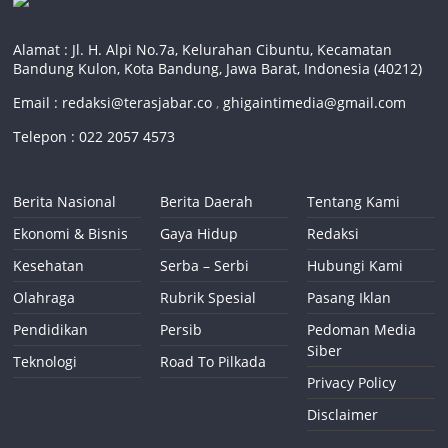
Alamat : Jl. H. Alpi No.7a, Kelurahan Cibuntu, Kecamatan
Bandung Kulon, Kota Bandung, Jawa Barat, Indonesia (40212)
Email :
redaksi@terasjabar.co
,
ghigaintimedia@gmail.com
Telepon : 022 2057 4573
Berita Nasional
Berita Daerah
Tentang Kami
Ekonomi & Bisnis
Gaya Hidup
Redaksi
Kesehatan
Serba – Serbi
Hubungi Kami
Olahraga
Rubrik Spesial
Pasang Iklan
Pendidikan
Persib
Pedoman Media
Siber
Teknologi
Road To Pilkada
Privacy Policy
Disclaimer