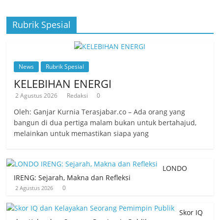
Rubrik Spesial
News
Rubrik Spesial
KELEBIHAN ENERGI
2 Agustus 2026
Redaksi
0
Oleh: Ganjar Kurnia Terasjabar.co – Ada orang yang
bangun di dua pertiga malam bukan untuk bertahajud,
melainkan untuk memastikan siapa yang
LONDO
IRENG: Sejarah, Makna dan Refleksi
0
2 Agustus 2026
Skor IQ