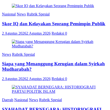
Nasional
News
Rubrik Spesial
Skor IQ dan Kelayakan Seorang Pemimpin Publik
2 Agustus 2026
2 Agustus 2026
Redaksi
0
News
Rubrik Spesial
Siapa yang Menanggung Kerugian dalam Syirkah
Mudharabah?
2 Agustus 2026
2 Agustus 2026
Redaksi
0
Daerah
Nasional
News
Rubrik Spesial
SYAHADAT BERNEGARA: HISTORIOGRAFI