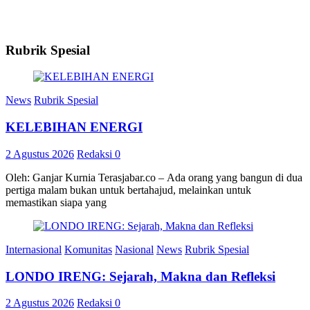
Rubrik Spesial
News
Rubrik Spesial
KELEBIHAN ENERGI
2 Agustus 2026
Redaksi
0
Oleh: Ganjar Kurnia Terasjabar.co – Ada orang yang bangun di dua
pertiga malam bukan untuk bertahajud, melainkan untuk
memastikan siapa yang
Internasional
Komunitas
Nasional
News
Rubrik Spesial
LONDO IRENG: Sejarah, Makna dan Refleksi
2 Agustus 2026
Redaksi
0