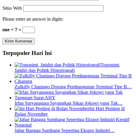
Situs Web
Please enter an answer in digits:
one + 7 =
Terpopuler Hari Ini
Toponimi,
Jatidiri dan Politik Historiografi
Zulkifly Chaniago Dorong Pembangunan Terminal Tipe B…
Irfan Suryanagara Sayangkan Sikap Jokowi yang Tak…
Ini Hari Penting di
Bulan November
Jabar Bangga Sumbang Sepertiga Ekspor Industri…