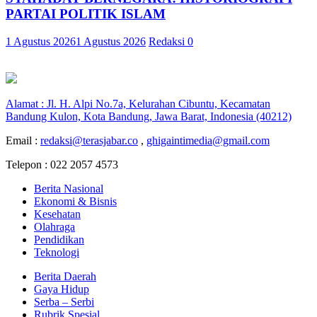
PARTAI POLITIK ISLAM
1 Agustus 2026
1 Agustus 2026
Redaksi
0
Alamat : Jl. H. Alpi No.7a, Kelurahan Cibuntu, Kecamatan
Bandung Kulon, Kota Bandung, Jawa Barat, Indonesia (40212)
Email :
redaksi@terasjabar.co
,
ghigaintimedia@gmail.com
Telepon : 022 2057 4573
Berita Nasional
Ekonomi & Bisnis
Kesehatan
Olahraga
Pendidikan
Teknologi
Berita Daerah
Gaya Hidup
Serba – Serbi
Rubrik Spesial