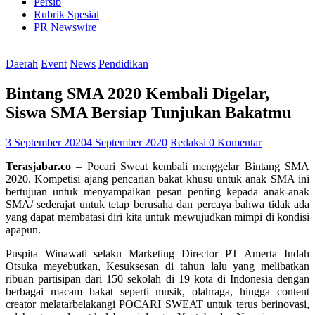
Persib
Rubrik Spesial
PR Newswire
Daerah
Event
News
Pendidikan
Bintang SMA 2020 Kembali Digelar,
Siswa SMA Bersiap Tunjukan Bakatmu
3 September 2020
4 September 2020
Redaksi
0 Komentar
Terasjabar.co
– Pocari Sweat kembali menggelar Bintang SMA
2020. Kompetisi ajang pencarian bakat khusu untuk anak SMA ini
bertujuan untuk menyampaikan pesan penting kepada anak-anak
SMA/ sederajat untuk tetap berusaha dan percaya bahwa tidak ada
yang dapat membatasi diri kita untuk mewujudkan mimpi di kondisi
apapun.
Puspita Winawati selaku Marketing Director PT Amerta Indah
Otsuka meyebutkan, Kesuksesan di tahun lalu yang melibatkan
ribuan partisipan dari 150 sekolah di 19 kota di Indonesia dengan
berbagai macam bakat seperti musik, olahraga, hingga content
creator melatarbelakangi POCARI SWEAT untuk terus berinovasi,