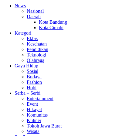
News
Nasional
Daerah
Kota Bandung
Kota Cimahi
Kategori
Ekbis
Kesehatan
Pendidikan
Teknologi
Olahraga
Gaya Hidup
Sosial
Budaya
Fashion
Hobi
Serba – Serbi
Entertainment
Event
Hikayat
Komunitas
Kuliner
Tokoh Jawa Barat
Wisata