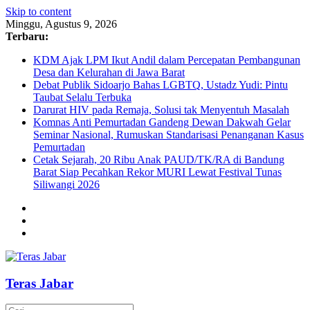
Skip to content
Minggu, Agustus 9, 2026
Terbaru:
KDM Ajak LPM Ikut Andil dalam Percepatan Pembangunan
Desa dan Kelurahan di Jawa Barat
Debat Publik Sidoarjo Bahas LGBTQ, Ustadz Yudi: Pintu
Taubat Selalu Terbuka
Darurat HIV pada Remaja, Solusi tak Menyentuh Masalah
Komnas Anti Pemurtadan Gandeng Dewan Dakwah Gelar
Seminar Nasional, Rumuskan Standarisasi Penanganan Kasus
Pemurtadan
Cetak Sejarah, 20 Ribu Anak PAUD/TK/RA di Bandung
Barat Siap Pecahkan Rekor MURI Lewat Festival Tunas
Siliwangi 2026
Teras Jabar