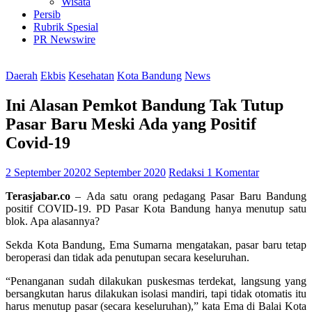
Wisata
Persib
Rubrik Spesial
PR Newswire
Daerah
Ekbis
Kesehatan
Kota Bandung
News
Ini Alasan Pemkot Bandung Tak Tutup
Pasar Baru Meski Ada yang Positif
Covid-19
2 September 2020
2 September 2020
Redaksi
1 Komentar
Terasjabar.co
– Ada satu orang pedagang Pasar Baru Bandung
positif COVID-19. PD Pasar Kota Bandung hanya menutup satu
blok. Apa alasannya?
Sekda Kota Bandung, Ema Sumarna mengatakan, pasar baru tetap
beroperasi dan tidak ada penutupan secara keseluruhan.
“Penanganan sudah dilakukan puskesmas terdekat, langsung yang
bersangkutan harus dilakukan isolasi mandiri, tapi tidak otomatis itu
harus menutup pasar (secara keseluruhan),” kata Ema di Balai Kota