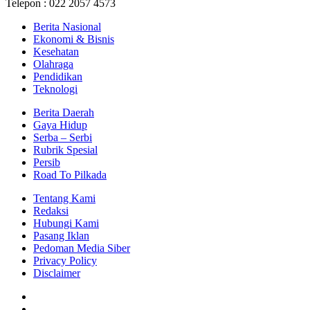
Telepon : 022 2057 4573
Berita Nasional
Ekonomi & Bisnis
Kesehatan
Olahraga
Pendidikan
Teknologi
Berita Daerah
Gaya Hidup
Serba – Serbi
Rubrik Spesial
Persib
Road To Pilkada
Tentang Kami
Redaksi
Hubungi Kami
Pasang Iklan
Pedoman Media Siber
Privacy Policy
Disclaimer