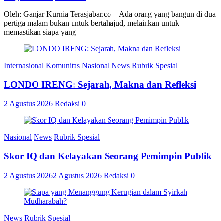
Oleh: Ganjar Kurnia Terasjabar.co – Ada orang yang bangun di dua
pertiga malam bukan untuk bertahajud, melainkan untuk
memastikan siapa yang
Internasional
Komunitas
Nasional
News
Rubrik Spesial
LONDO IRENG: Sejarah, Makna dan Refleksi
2 Agustus 2026
Redaksi
0
Nasional
News
Rubrik Spesial
Skor IQ dan Kelayakan Seorang Pemimpin Publik
2 Agustus 2026
2 Agustus 2026
Redaksi
0
News
Rubrik Spesial