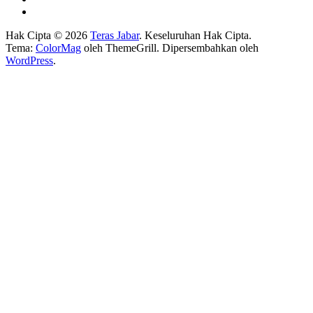
Hak Cipta © 2026
Teras Jabar
. Keseluruhan Hak Cipta.
Tema:
ColorMag
oleh ThemeGrill. Dipersembahkan oleh
WordPress
.