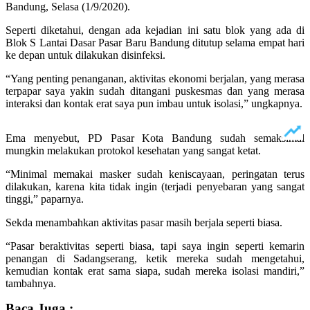
Bandung, Selasa (1/9/2020).
Seperti diketahui, dengan ada kejadian ini satu blok yang ada di
Blok S Lantai Dasar Pasar Baru Bandung ditutup selama empat hari
ke depan untuk dilakukan disinfeksi.
“Yang penting penanganan, aktivitas ekonomi berjalan, yang merasa
terpapar saya yakin sudah ditangani puskesmas dan yang merasa
interaksi dan kontak erat saya pun imbau untuk isolasi,” ungkapnya.
Ema menyebut, PD Pasar Kota Bandung sudah semaksimal
mungkin melakukan protokol kesehatan yang sangat ketat.
“Minimal memakai masker sudah keniscayaan, peringatan terus
dilakukan, karena kita tidak ingin (terjadi penyebaran yang sangat
tinggi,” paparnya.
Sekda menambahkan aktivitas pasar masih berjala seperti biasa.
“Pasar beraktivitas seperti biasa, tapi saya ingin seperti kemarin
penangan di Sadangserang, ketik mereka sudah mengetahui,
kemudian kontak erat sama siapa, sudah mereka isolasi mandiri,”
tambahnya.
Baca Juga :