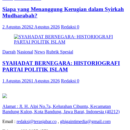
Siapa yang Menanggung Kerugian dalam Syirkah
Mudharabah?
2 Agustus 2026
2 Agustus 2026
Redaksi
0
Daerah
Nasional
News
Rubrik Spesial
SYAHADAT BERNEGARA: HISTORIOGRAFI
PARTAI POLITIK ISLAM
1 Agustus 2026
1 Agustus 2026
Redaksi
0
Alamat : Jl. H. Alpi No.7a, Kelurahan Cibuntu, Kecamatan
Bandung Kulon, Kota Bandung, Jawa Barat, Indonesia (40212)
Email :
redaksi@terasjabar.co
,
ghigaintimedia@gmail.com