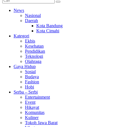
News
Nasional
Daerah
Kota Bandung
Kota Cimahi
Kategori
Ekbis
Kesehatan
Pendidikan
Teknologi
Olahraga
Gaya Hidup
Sosial
Budaya
Fashion
Hobi
Serba – Serbi
Entertainment
Event
Hikayat
Komunitas
Kuliner
Tokoh Jawa Barat