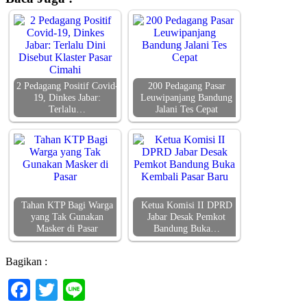
2 Pedagang Positif Covid-
200 Pedagang Pasar
19, Dinkes Jabar:
Leuwipanjang Bandung
Terlalu…
Jalani Tes Cepat
Tahan KTP Bagi Warga
Ketua Komisi II DPRD
yang Tak Gunakan
Jabar Desak Pemkot
Masker di Pasar
Bandung Buka…
Bagikan :
Facebook
Twitter
Line