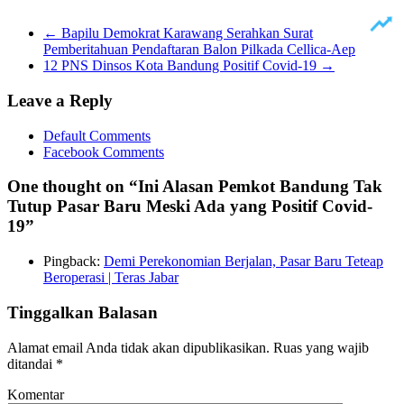
←
Bapilu Demokrat Karawang Serahkan Surat
Pemberitahuan Pendaftaran Balon Pilkada Cellica-Aep
12 PNS Dinsos Kota Bandung Positif Covid-19
→
Leave a Reply
Default Comments
Facebook Comments
One thought on “
Ini Alasan Pemkot Bandung Tak
Tutup Pasar Baru Meski Ada yang Positif Covid-
19
”
Pingback:
Demi Perekonomian Berjalan, Pasar Baru Teteap
Beroperasi | Teras Jabar
Tinggalkan Balasan
Alamat email Anda tidak akan dipublikasikan.
Ruas yang wajib
ditandai
*
Komentar