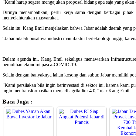
“Kami harap segera mengajukan proposal bidang apa saja yang akan 
Dirinya menambahkan, perlu kerja sama dengan berbagai pihak te
menyejahterakan masyarakat.
Selain itu, Kang Emil menjelaskan bahwa Jabar adalah daerah yang pote
“Jabar adalah pusatnya industri manufaktur berteknologi tinggi, karena
Dalam agenda ini, Kang Emil sekaligus menawarkan Infrastructure 
pemulihan ekonomi pasca-COVID-19.
Selain dengan banyaknya lahan kosong dan subur, Jabar memiliki po
“Kami persilakan bila ingin berinvestasi di sektor ini, karena kami
ingin mentransformasikan menjadi agrikultur 4.0,” ujar Kang Emil.
Baca Juga :