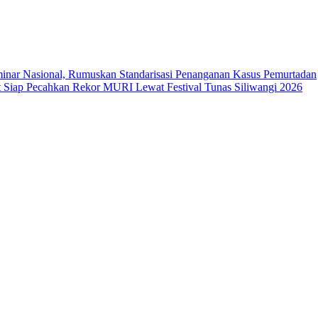
ar Nasional, Rumuskan Standarisasi Penanganan Kasus Pemurtadan
Siap Pecahkan Rekor MURI Lewat Festival Tunas Siliwangi 2026