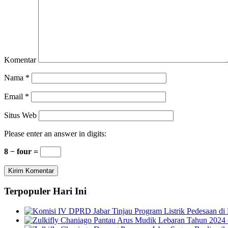
Komentar
Nama
*
Email
*
Situs Web
Please enter an answer in digits:
8 − four =
Terpopuler Hari Ini