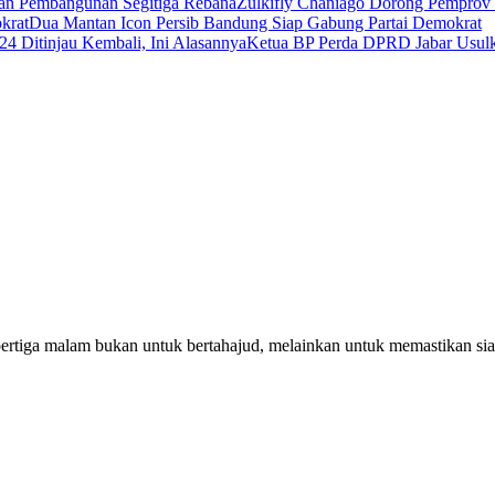
Zulkifly Chaniago Dorong Pemprov
Dua Mantan Icon Persib Bandung Siap Gabung Partai Demokrat
Ketua BP Perda DPRD Jabar Usul
pertiga malam bukan untuk bertahajud, melainkan untuk memastikan si