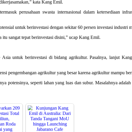
dikerjasamakan,” kata Kang Emil.
rmasuk perusahaan swasta internasional dalam ketersediaan infra
nsial untuk berinvestasi dengan sekitar 60 persen investasi industri m
 itu sangat tepat berinvestasi disini,” ucap Kang Emil.
Asia untuk berinvestasi di bidang agrikultur. Pasalnya, lanjut Ka
tensi pengembangan agrikultur yang besar karena agrikultur mampu b
 punya potensinya, seperti lahan yang luas dan subur. Masalahnya adal