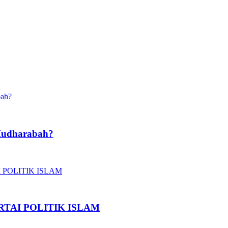
Mudharabah?
TAI POLITIK ISLAM