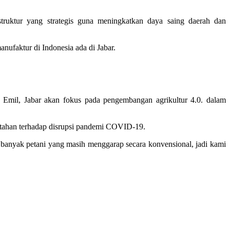
struktur yang strategis guna meningkatkan daya saing daerah dan
anufaktur di Indonesia ada di Jabar.
ng Emil, Jabar akan fokus pada pengembangan agrikultur 4.0. dalam
ertahan terhadap disrupsi pandemi COVID-19.
ah banyak petani yang masih menggarap secara konvensional, jadi kami