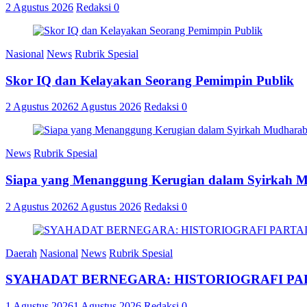
2 Agustus 2026
Redaksi
0
Nasional
News
Rubrik Spesial
Skor IQ dan Kelayakan Seorang Pemimpin Publik
2 Agustus 2026
2 Agustus 2026
Redaksi
0
News
Rubrik Spesial
Siapa yang Menanggung Kerugian dalam Syirkah 
2 Agustus 2026
2 Agustus 2026
Redaksi
0
Daerah
Nasional
News
Rubrik Spesial
SYAHADAT BERNEGARA: HISTORIOGRAFI PAR
1 Agustus 2026
1 Agustus 2026
Redaksi
0