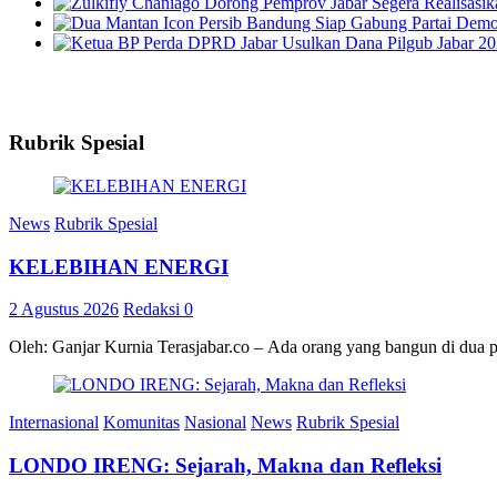
Rubrik Spesial
News
Rubrik Spesial
KELEBIHAN ENERGI
2 Agustus 2026
Redaksi
0
Oleh: Ganjar Kurnia Terasjabar.co – Ada orang yang bangun di dua 
Internasional
Komunitas
Nasional
News
Rubrik Spesial
LONDO IRENG: Sejarah, Makna dan Refleksi