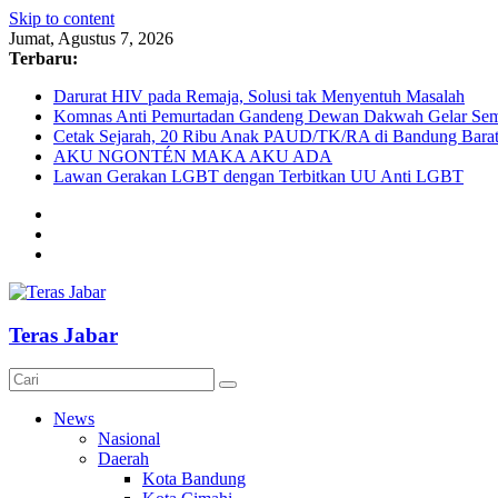
Skip to content
Jumat, Agustus 7, 2026
Terbaru:
Darurat HIV pada Remaja, Solusi tak Menyentuh Masalah
Komnas Anti Pemurtadan Gandeng Dewan Dakwah Gelar Semin
Cetak Sejarah, 20 Ribu Anak PAUD/TK/RA di Bandung Barat 
AKU NGONTÉN MAKA AKU ADA
Lawan Gerakan LGBT dengan Terbitkan UU Anti LGBT
Teras Jabar
News
Nasional
Daerah
Kota Bandung