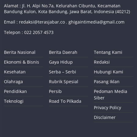
Alamat : Jl. H. Alpi No.7a, Kelurahan Cibuntu, Kecamatan
Bandung Kulon, Kota Bandung, Jawa Barat, Indonesia (40212)
Email :
redaksi@terasjabar.co
,
ghigaintimedia@gmail.com
Telepon : 022 2057 4573
Berita Nasional
Berita Daerah
Tentang Kami
Ekonomi & Bisnis
Gaya Hidup
Redaksi
Kesehatan
Serba – Serbi
Hubungi Kami
Olahraga
Rubrik Spesial
Pasang Iklan
Pendidikan
Persib
Pedoman Media
Siber
Teknologi
Road To Pilkada
Privacy Policy
Disclaimer