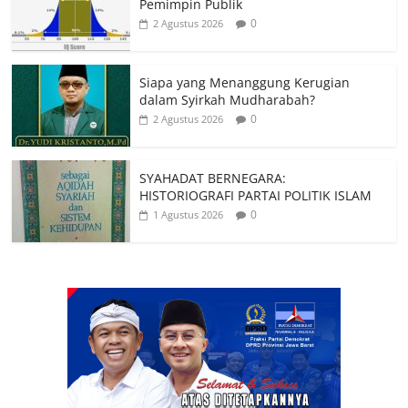
Pemimpin Publik
0
2 Agustus 2026
Siapa yang Menanggung Kerugian
dalam Syirkah Mudharabah?
0
2 Agustus 2026
SYAHADAT BERNEGARA:
HISTORIOGRAFI PARTAI POLITIK ISLAM
0
1 Agustus 2026