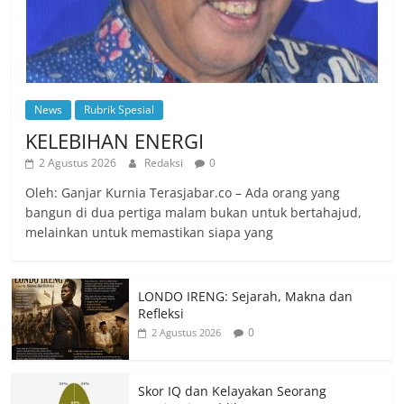
News
Rubrik Spesial
KELEBIHAN ENERGI
2 Agustus 2026
Redaksi
0
Oleh: Ganjar Kurnia Terasjabar.co – Ada orang yang
bangun di dua pertiga malam bukan untuk bertahajud,
melainkan untuk memastikan siapa yang
LONDO IRENG: Sejarah, Makna dan
Refleksi
0
2 Agustus 2026
Skor IQ dan Kelayakan Seorang