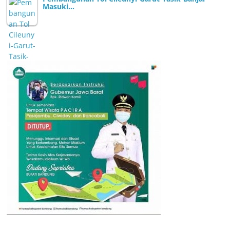
Masuki…