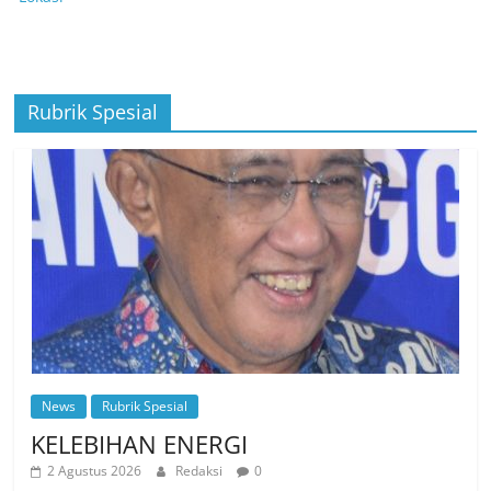
Rubrik Spesial
News
Rubrik Spesial
KELEBIHAN ENERGI
2 Agustus 2026
Redaksi
0