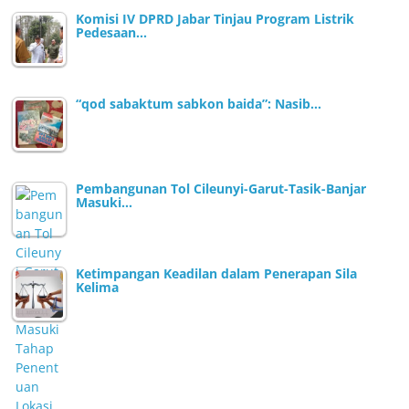
Komisi IV DPRD Jabar Tinjau Program Listrik
Pedesaan…
“qod sabaktum sabkon baida”: Nasib…
Pembangunan Tol Cileunyi-Garut-Tasik-Banjar
Masuki…
Ketimpangan Keadilan dalam Penerapan Sila
Kelima