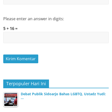
Please enter an answer in digits:
5 + 16 =
Terpopuler Hari Ini
Debat Publik Sidoarjo Bahas LGBTQ, Ustadz Yudi:
…