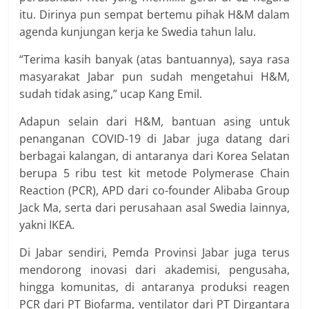
itu. Dirinya pun sempat bertemu pihak H&M dalam
agenda kunjungan kerja ke Swedia tahun lalu.
“Terima kasih banyak (atas bantuannya), saya rasa
masyarakat Jabar pun sudah mengetahui H&M,
sudah tidak asing,” ucap Kang Emil.
Adapun selain dari H&M, bantuan asing untuk
penanganan COVID-19 di Jabar juga datang dari
berbagai kalangan, di antaranya dari Korea Selatan
berupa 5 ribu test kit metode Polymerase Chain
Reaction (PCR), APD dari co-founder Alibaba Group
Jack Ma, serta dari perusahaan asal Swedia lainnya,
yakni IKEA.
Di Jabar sendiri, Pemda Provinsi Jabar juga terus
mendorong inovasi dari akademisi, pengusaha,
hingga komunitas, di antaranya produksi reagen
PCR dari PT Biofarma, ventilator dari PT Dirgantara