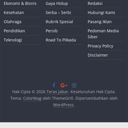
Ekonomi & Bisnis
Gaya Hidup
Redaksi
Kesehatan
Serba – Serbi
Hubungi Kami
Olahraga
Rubrik Spesial
Pasang Iklan
Pendidikan
Persib
Pedoman Media
Siber
Teknologi
Road To Pilkada
Privacy Policy
Disclaimer
Hak Cipta © 2026
Teras Jabar
. Keseluruhan Hak Cipta.
Tema:
ColorMag
oleh ThemeGrill. Dipersembahkan oleh
WordPress
.