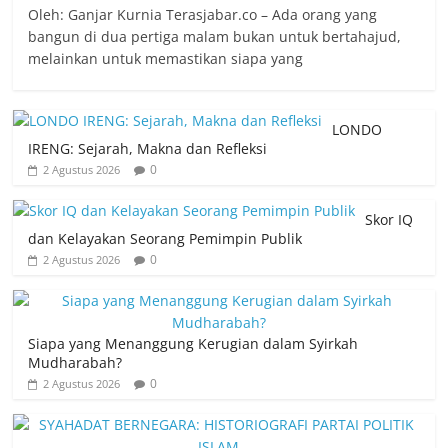
Oleh: Ganjar Kurnia Terasjabar.co – Ada orang yang
bangun di dua pertiga malam bukan untuk bertahajud,
melainkan untuk memastikan siapa yang
LONDO
IRENG: Sejarah, Makna dan Refleksi
0
2 Agustus 2026
Skor IQ
dan Kelayakan Seorang Pemimpin Publik
0
2 Agustus 2026
Siapa yang Menanggung Kerugian dalam Syirkah
Mudharabah?
0
2 Agustus 2026