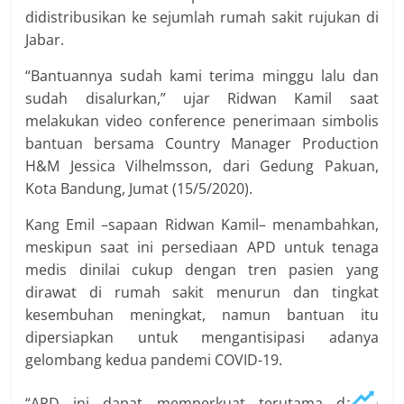
didistribusikan ke sejumlah rumah sakit rujukan di
Jabar.
“Bantuannya sudah kami terima minggu lalu dan
sudah disalurkan,” ujar Ridwan Kamil saat
melakukan video conference penerimaan simbolis
bantuan bersama Country Manager Production
H&M Jessica Vilhelmsson, dari Gedung Pakuan,
Kota Bandung, Jumat (15/5/2020).
Kang Emil –sapaan Ridwan Kamil– menambahkan,
meskipun saat ini persediaan APD untuk tenaga
medis dinilai cukup dengan tren pasien yang
dirawat di rumah sakit menurun dan tingkat
kesembuhan meningkat, namun bantuan itu
dipersiapkan untuk mengantisipasi adanya
gelombang kedua pandemi COVID-19.
“APD ini dapat memperkuat terutama dalam