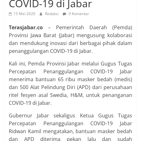
COVID-19 di Jabar
15 Mei 2020
Redaksi
0 Komentar
Terasjabar.co
– Pemerintah Daerah (Pemda)
Provinsi Jawa Barat (Jabar) mengusung kolaborasi
dan mendukung inovasi dari berbagai pihak dalam
penanggulangan COVID-19 di Jabar.
Kali ini, Pemda Provinsi Jabar melalui Gugus Tugas
Percepatan Penanggulangan COVID-19 Jabar
menerima bantuan 65 ribu masker bedah (medis)
dan 500 Alat Pelindung Diri (APD) dari perusahaan
ritel fesyen asal Swedia, H&M, untuk penanganan
COVID-19 di Jabar.
Gubernur Jabar sekaligus Ketua Gugus Tugas
Percepatan Penanggulangan COVID-19 Jabar
Ridwan Kamil mengatakan, bantuan masker bedah
dan APD diterima pekan lalu dan sudah