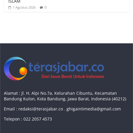
ISLAM
0
1 Agustus 2026
Alamat : Jl. H. Alpi No.7a, Kelurahan Cibuntu, Kecamatan
Bandung Kulon, Kota Bandung, Jawa Barat, Indonesia (40212)
Email :
redaksi@terasjabar.co
,
ghigaintimedia@gmail.com
Telepon : 022 2057 4573