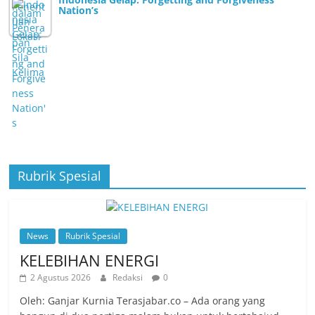
Nation’s
Rubrik Spesial
News
Rubrik Spesial
KELEBIHAN ENERGI
2 Agustus 2026
Redaksi
0
Oleh: Ganjar Kurnia Terasjabar.co – Ada orang yang