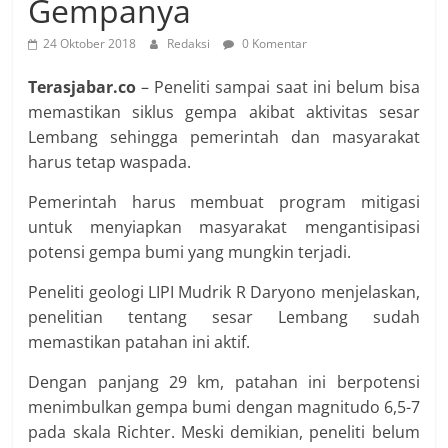
Gempanya
24 Oktober 2018
Redaksi
0 Komentar
Terasjabar.co
– Peneliti sampai saat ini belum bisa
memastikan siklus gempa aki­bat aktivitas sesar
Lembang sehingga pemerintah dan mas­ya­rakat
harus tetap waspada.
Pemerintah harus membuat program mitigasi
untuk menyiapkan masyarakat mengantisipasi
potensi gempa bumi yang mungkin terjadi.
Peneliti geologi LIPI Mudrik R Daryono menjelaskan,
penelitian tentang sesar Lembang sudah
memastikan patahan ini aktif.
De­ngan panjang 29 km, patahan ini ber­potensi
menimbulkan gempa bumi dengan magnitudo 6,5-7
pada skala Richter. Meski demikian, peneliti belum