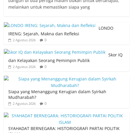
bangun di dua pertiga malam bukan untuk bertahajud,
melainkan untuk memastikan siapa yang
LONDO
IRENG: Sejarah, Makna dan Refleksi
0
2 Agustus 2026
Skor IQ
dan Kelayakan Seorang Pemimpin Publik
0
2 Agustus 2026
Siapa yang Menanggung Kerugian dalam Syirkah
Mudharabah?
0
2 Agustus 2026
SYAHADAT BERNEGARA: HISTORIOGRAFI PARTAI POLITIK