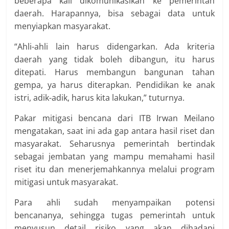
beberapa kali di­ko­munikasikan ke pemerintah
daerah. Harapannya, bisa sebagai data untuk
menyiapkan masyarakat.
“Ahli-ahli lain harus didengarkan. Ada kriteria
daerah yang tidak boleh dibangun, itu harus
ditepati. Harus membangun bangun­an tahan
gempa, ya harus diterapkan. Pendidikan ke anak
istri, adik-adik, harus kita lakukan,” tuturnya.
Pakar mitigasi bencana dari ITB Irwan Meilano
mengatakan, saat ini ada gap antara hasil riset dan
masyarakat. Seharusnya pemerintah bertindak
sebagai jembatan yang mampu memahami hasil
riset itu dan menerjemahkannya melalui program
mitigasi untuk masyarakat.
Para ahli sudah menyampaikan potensi
bencananya, sehingga tugas pemerintah untuk
menyusun detail risiko yang akan dihadapi