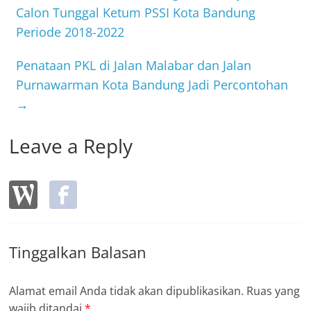
o
Calon Tunggal Ketum PSSI Kota Bandung
Periode 2018-2022
o
k
Penataan PKL di Jalan Malabar dan Jalan
Purnawarman Kota Bandung Jadi Percontohan
→
Leave a Reply
Tinggalkan Balasan
Alamat email Anda tidak akan dipublikasikan.
Ruas yang
wajib ditandai
*