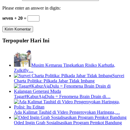
Please enter an answer in digits:
seven + 20 =
Terpopuler Hari Ini
Musim Kemarau Tingkatkan Risiko Karhutla,
Zulkifly…
Survei
Charta Politika: Pilkada Jabar Tidak Imbang
Tagar#KaburAjaDulu = Fenomena Brain Drain di…
Ada Kalimat Tauhid di Video Pengeroyokan Haringga,…
Oded Ingin Grab Sosialisasikan Program Pemkot Bandung