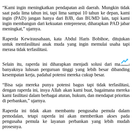
“Kami ingin meningkatkan pendapatan asli daerah. Mungkin tidak
saat pada lima tahun ini, tapi lima sampai 10 tahun ke depan, kami
ingin (PAD) jangan hanya dari BJB, dan BUMD lain, tapi kami
ingin membangun dari kekuatan entepreneur, diharapkan PAD jabar
meningkat,” ujarnya.
Raperda Kewirausahaan, kata Abdul Haris Bobihoe, ditujukan
untuk memfasilitasi anak muda yang ingin memulai usaha tapi
merasa tidak terfasilitasi.
Selain itu, raperda ini diharapkan menjadi solusi dari masalah
banyaknya lulusan perguruan tinggi yang lebih besar dibanding
kesempatan kerja, padahal potensi mereka cukup besar.
“Bisa saja mereka punya potensi bagus tapi tidak terfasilitasi,
dengan raperda ini, insya Allah akan kami buat, bagaimana mereka
kami fasilitasi dalam berbagai aturan, hukum, dan mendapat prioritas
di perbankan,” ujarnya.
Raperda ini tidak akan membantu pengusaha pemula dalam
pemodalan, tetapi raperda ini akan memberikan akses pada
pengusaha pemula ke layanan perbankan yang lebih mudah
prosesnya.