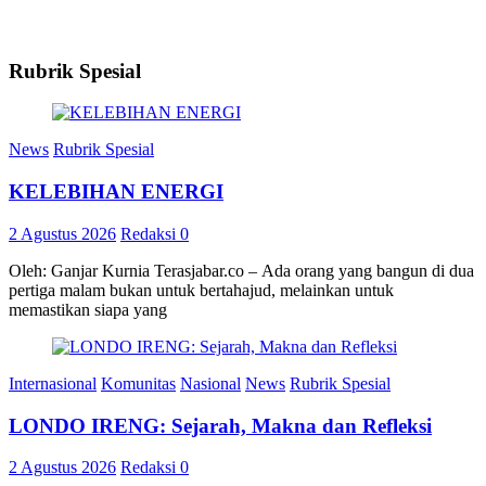
Rubrik Spesial
News
Rubrik Spesial
KELEBIHAN ENERGI
2 Agustus 2026
Redaksi
0
Oleh: Ganjar Kurnia Terasjabar.co – Ada orang yang bangun di dua
pertiga malam bukan untuk bertahajud, melainkan untuk
memastikan siapa yang
Internasional
Komunitas
Nasional
News
Rubrik Spesial
LONDO IRENG: Sejarah, Makna dan Refleksi
2 Agustus 2026
Redaksi
0