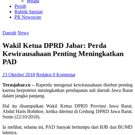
Wisata
Persib
Rubrik Spesial
PR Newswire
Daerah
News
Wakil Ketua DPRD Jabar: Perda
Kewirausahaan Penting Meningkatkan
PAD
23 Oktober 2018
Redaksi
0 Komentar
Terasjabar.co –
Raperda mengenai kewirausahaan disebut penting
karena berpotensi meningkatkan pendapatan asli daerah Jawa Barat
dalam jangka panjang.
Hal itu disampaikan Wakil Ketua DPRD Provinsi Jawa Barat,
Abdul Haris Bobihoe, ketika ditemui di Gedung DPRD Jawa Barat,
Senin (22/10/2018).
Ia melihat, selama ini, PAD banyak bertumpu dari BJB dan BUMD
lainnya.