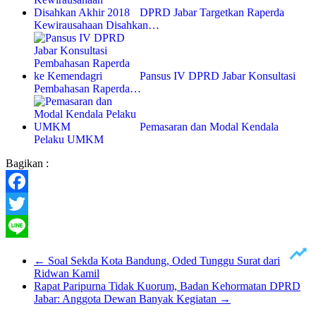
DPRD Jabar Targetkan Raperda
Kewirausahaan Disahkan…
Pansus IV DPRD Jabar Konsultasi
Pembahasan Raperda…
Pemasaran dan Modal Kendala
Pelaku UMKM
Bagikan :
Facebook
Twitter
Line
←
Soal Sekda Kota Bandung, Oded Tunggu Surat dari
Ridwan Kamil
Rapat Paripurna Tidak Kuorum, Badan Kehormatan DPRD
Jabar: Anggota Dewan Banyak Kegiatan
→