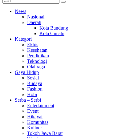
News
Nasional
Daerah
Kota Bandung
Kota Cimahi
Kategori
Ekbis
Kesehatan
Pendidikan
Teknologi
Olahraga
Gaya Hidup
Sosial
Budaya
Fashion
Hobi
Serba – Serbi
Entertainment
Event
Hikayat
Komunitas
Kuliner
Tokoh Jawa Barat