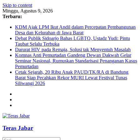
Skip to content
Minggu, Agustus 9, 2026
Terbaru:
KDM Ajak LPM Ikut Andil dalam Percepatan Pembangunan
Desa dan Kelurahan di Jawa Barat
Debat Publik Sidoarjo Bahas LGBTQ, Ustadz Yudi: Pintu
Taubat Selalu Terbuka
Darurat HIV pada Remaja, Solusi tak Menyentuh Masalah
Komnas Anti Pemurtadan Gandeng Dewan Dakwah Gelar
Seminar Nasional, Rumuskan Standarisasi Penanganan Kasus
Pemurtadan
Cetak Sejarah, 20 Ribu Anak PAUD/TK/RA di Bandung
Barat Siap Pecahkan Rekor MURI Lewat Festival Tunas
Siliwangi 2026
Teras Jabar