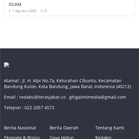
ISLAM
0
1 Agustus 2026
Alamat : Jl. H. Alpi No.7a, Kelurahan Cibuntu, Kecamatan
Bandung Kulon, Kota Bandung, Jawa Barat, Indonesia (40212)
Email :
redaksi@terasjabar.co
,
ghigaintimedia@gmail.com
Telepon : 022 2057 4573
Berita Nasional
Berita Daerah
Tentang Kami
Ekonomi & Bisnis
Gaya Hidup
Redaksi