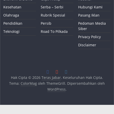
Kesehatan
Serba – Serbi
Hubungi Kami
Olahraga
Rubrik Spesial
Pasang Iklan
Pendidikan
Persib
Pedoman Media
Siber
Teknologi
Road To Pilkada
Privacy Policy
Disclaimer
Hak Cipta © 2026
Teras Jabar
. Keseluruhan Hak Cipta.
Tema:
ColorMag
oleh ThemeGrill. Dipersembahkan oleh
WordPress
.