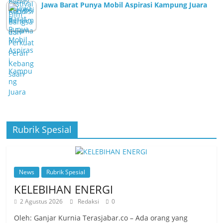
Jawa Barat Punya Mobil Aspirasi Kampung Juara
Rubrik Spesial
News
Rubrik Spesial
KELEBIHAN ENERGI
2 Agustus 2026
Redaksi
0
Oleh: Ganjar Kurnia Terasjabar.co – Ada orang yang