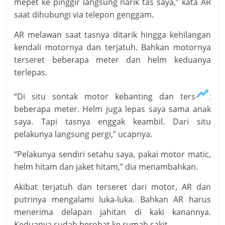
mepet ke pinggir langsung narik tas saya,” kata AR
saat dihubungi via telepon genggam.
AR melawan saat tasnya ditarik hingga kehilangan
kendali motornya dan terjatuh. Bahkan motornya
terseret beberapa meter dan helm keduanya
terlepas.
“Di situ sontak motor kebanting dan terseret
beberapa meter. Helm juga lepas saya sama anak
saya. Tapi tasnya enggak keambil. Dari situ
pelakunya langsung pergi,” ucapnya.
“Pelakunya sendiri setahu saya, pakai motor matic,
helm hitam dan jaket hitam,” dia menambahkan.
Akibat terjatuh dan terseret dari motor, AR dan
putrinya mengalami luka-luka. Bahkan AR harus
menerima delapan jahitan di kaki kanannya.
Keduanya sudah berobat ke rumah sakit.