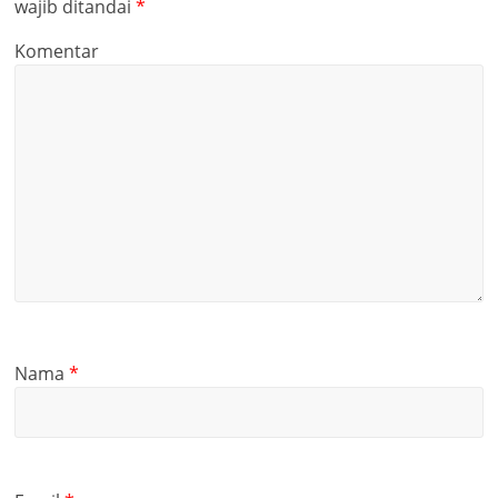
wajib ditandai
*
Komentar
Nama
*