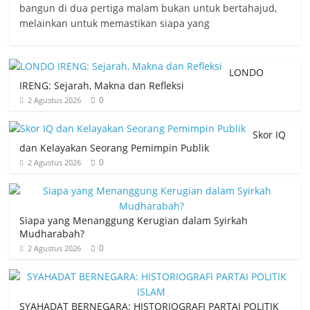
bangun di dua pertiga malam bukan untuk bertahajud,
melainkan untuk memastikan siapa yang
LONDO
IRENG: Sejarah, Makna dan Refleksi
0
2 Agustus 2026
Skor IQ
dan Kelayakan Seorang Pemimpin Publik
0
2 Agustus 2026
Siapa yang Menanggung Kerugian dalam Syirkah
Mudharabah?
0
2 Agustus 2026
SYAHADAT BERNEGARA: HISTORIOGRAFI PARTAI POLITIK