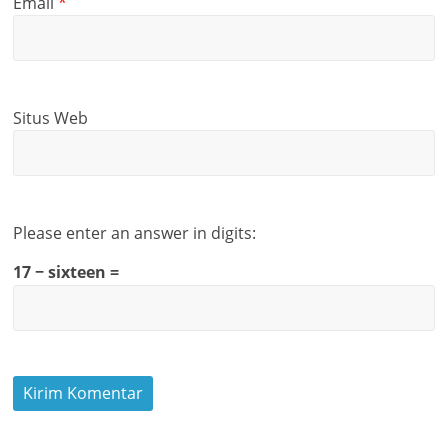
Email
*
Situs Web
Please enter an answer in digits:
17 − sixteen =