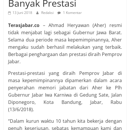
Banyak Prestasi
13 Juni 2018
Redaksi
1 Komentar
Terasjabar.co
– Ahmad Heryawan (Aher) resmi
tidak menjabat lagi sebagai Gubernur Jawa Barat.
Selama dua periode masa kepemimpinannya, Aher
mengaku sudah berhasil melakukan yang terbaik.
Berbagai penghargaan dan prestasi diraih Pemprov
Jabar.
Prestasi-prestasi yang diraih Pemprov Jabar di
masa kepemimpinannya dipamerkan dalam acara
penyerahan memori jabatan dari Aher ke Plh
Gubernur Jabar Iwa Karniwa di Gedung Sate, Jalan
Diponegoro, Kota Bandung, Jabar, Rabu
(13/6/2018).
“Dalam kurun waktu 10 tahun kita bekerja dengan
penuh keseriusan, sebatas kemampuan kami dan