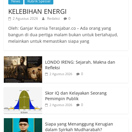
News
Rubrik Spesial
KELEBIHAN ENERGI
2 Agustus 2026
Redaksi
0
Oleh: Ganjar Kurnia Terasjabar.co – Ada orang yang
bangun di dua pertiga malam bukan untuk bertahajud,
melainkan untuk memastikan siapa yang
LONDO IRENG: Sejarah, Makna dan
Refleksi
0
2 Agustus 2026
Skor IQ dan Kelayakan Seorang
Pemimpin Publik
0
2 Agustus 2026
Siapa yang Menanggung Kerugian
dalam Syirkah Mudharabah?