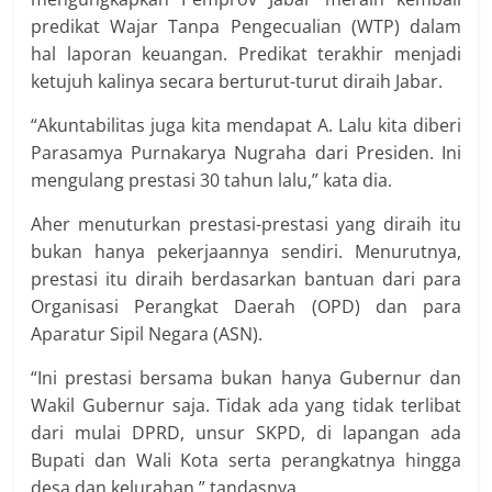
predikat Wajar Tanpa Pengecualian (WTP) dalam
hal laporan keuangan. Predikat terakhir menjadi
ketujuh kalinya secara berturut-turut diraih Jabar.
“Akuntabilitas juga kita mendapat A. Lalu kita diberi
Parasamya Purnakarya Nugraha dari Presiden. Ini
mengulang prestasi 30 tahun lalu,” kata dia.
Aher menuturkan prestasi-prestasi yang diraih itu
bukan hanya pekerjaannya sendiri. Menurutnya,
prestasi itu diraih berdasarkan bantuan dari para
Organisasi Perangkat Daerah (OPD) dan para
Aparatur Sipil Negara (ASN).
“Ini prestasi bersama bukan hanya Gubernur dan
Wakil Gubernur saja. Tidak ada yang tidak terlibat
dari mulai DPRD, unsur SKPD, di lapangan ada
Bupati dan Wali Kota serta perangkatnya hingga
desa dan kelurahan,” tandasnya.