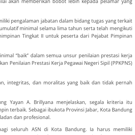
enilai akan memberikan bobot lebih kepada pelamar yang
iliki pengalaman jabatan dalam bidang tugas yang terkait
umulatif minimal selama lima tahun serta telah mengikuti
impinan Tingkat II untuk peserta dari Pejabat Pimpinan
minimal “baik” dalam semua unsur penilaian prestasi kerja
n Penilaian Prestasi Kerja Pegawai Negeri Sipil (PPKPNS)
n, integritas, dan moralitas yang baik dan tidak pernah
 Yayan A. Brillyana menjelaskan, segala kriteria itu
n terbaik. Sebagai ibukota Provinsi Jabar, Kota Bandung
ladan dan profesional.
bagi seluruh ASN di Kota Bandung. Ia harus memiliki