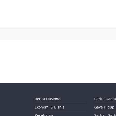
Berita Nasional
Berita Daer
Ekonomi & Bisnis
Gaya Hidup
Kesehatan
Serba – Serb