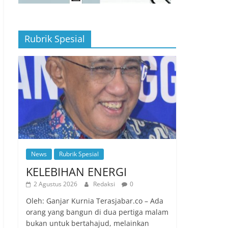
Rubrik Spesial
News
Rubrik Spesial
KELEBIHAN ENERGI
2 Agustus 2026
Redaksi
0
Oleh: Ganjar Kurnia Terasjabar.co – Ada
orang yang bangun di dua pertiga malam
bukan untuk bertahajud, melainkan