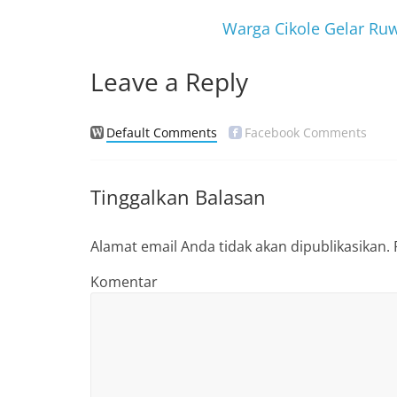
o
Warga Cikole Gelar Ru
o
k
Leave a Reply
Default Comments
Facebook Comments
Tinggalkan Balasan
Alamat email Anda tidak akan dipublikasikan.
Komentar