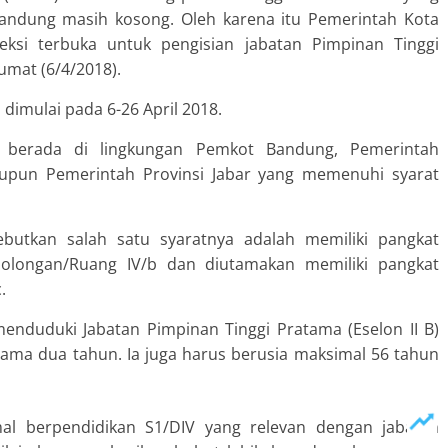
 Bandung masih kosong. Oleh karena itu Pemerintah Kota
i terbuka untuk pengisian jabatan Pimpinan Tinggi
umat (6/4/2018).
dimulai pada 6-26 April 2018.
g berada di lingkungan Pemkot Bandung, Pemerintah
aupun Pemerintah Provinsi Jabar yang memenuhi syarat
butkan salah satu syaratnya adalah memiliki pangkat
Golongan/Ruang IV/b dan diutamakan memiliki pangkat
.
enduduki Jabatan Pimpinan Tinggi Pratama (Eselon II B)
lama dua tahun. Ia juga harus berusia maksimal 56 tahun
imal berpendidikan S1/DIV yang relevan dengan jabatan