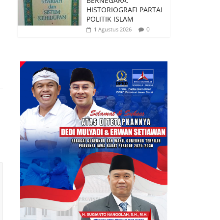
BERNEGARA:
HISTORIOGRAFI PARTAI
POLITIK ISLAM
0
1 Agustus 2026