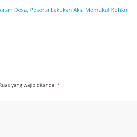
watan Desa, Peserta Lakukan Aksi Memukul Kohkol
→
Ruas yang wajib ditandai
*