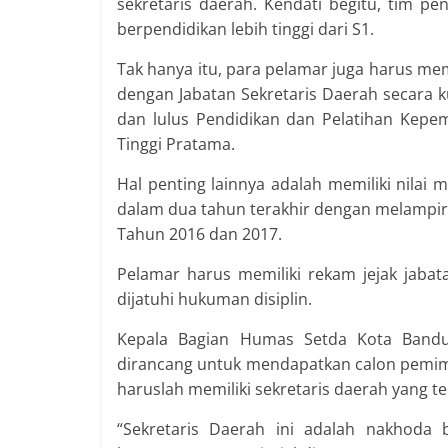
sekretaris daerah. Kendati begitu, tim p
berpendidikan lebih tinggi dari S1.
Tak hanya itu, para pelamar juga harus mem
dengan Jabatan Sekretaris Daerah secara k
dan lulus Pendidikan dan Pelatihan Kepem
Tinggi Pratama.
Hal penting lainnya adalah memiliki nilai 
dalam dua tahun terakhir dengan melampirka
Tahun 2016 dan 2017.
Pelamar harus memiliki rekam jejak jabata
dijatuhi hukuman disiplin.
Kepala Bagian Humas Setda Kota Bandung
dirancang untuk mendapatkan calon pemimpi
haruslah memiliki sekretaris daerah yang te
“Sekretaris Daerah ini adalah nakhoda 