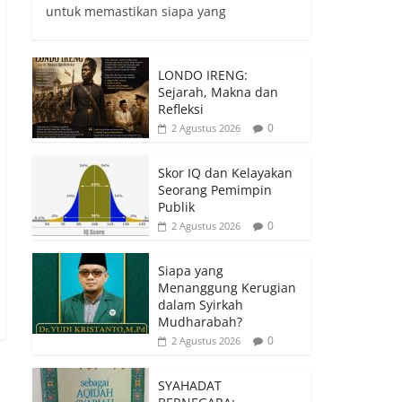
untuk memastikan siapa yang
LONDO IRENG:
Sejarah, Makna dan
Refleksi
0
2 Agustus 2026
Skor IQ dan Kelayakan
Seorang Pemimpin
Publik
0
2 Agustus 2026
Siapa yang
Menanggung Kerugian
dalam Syirkah
Mudharabah?
0
2 Agustus 2026
SYAHADAT