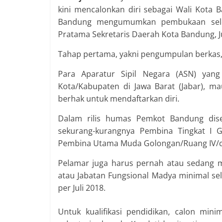
kini mencalonkan diri sebagai Wali Kota
Bandung mengumumkan pembukaan seleks
Pratama Sekretaris Daerah Kota Bandung, J
Tahap pertama, yakni pengumpulan berkas, 
Para Aparatur Sipil Negara (ASN) yan
Kota/Kabupaten di Jawa Barat (Jabar), m
berhak untuk mendaftarkan diri.
Dalam rilis humas Pemkot Bandung dise
sekurang-kurangnya Pembina Tingkat I 
Pembina Utama Muda Golongan/Ruang IV/c
Pelamar juga harus pernah atau sedang m
atau Jabatan Fungsional Madya minimal se
per Juli 2018.
Untuk kualifikasi pendidikan, calon min