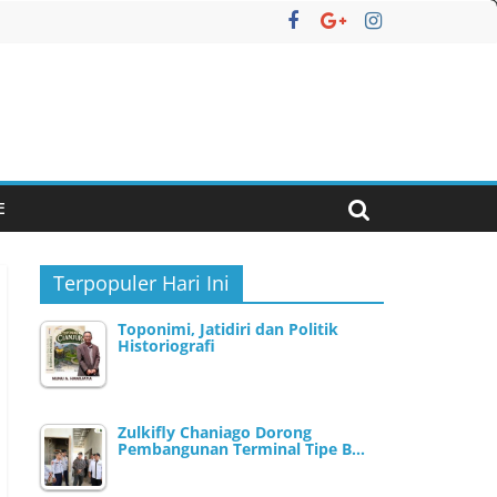
E
Terpopuler Hari Ini
Toponimi, Jatidiri dan Politik
Historiografi
Zulkifly Chaniago Dorong
Pembangunan Terminal Tipe B…