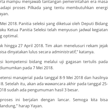
serta mampu menjawab tantangan pemerintahan era masa
ghadapi proses Pilkada yang tentu membutuhkan energi
ayan.
Mei 2018. Panitia seleksi yang diketuai oleh Deputi Bidang
ku Ketua Panitia Seleksi telah menyusun jadwal kegiatan
g optimal.
k hingga 27 April 2018. Tim akan menelusuri rekam jejak
bisa dinyatakan lulus secara administratif,” katanya.
si kompetensi bidang melalui uji gagasan tertulis pada
an diumumkan pada 7 Mei 2018.
tensi manajerial pada tanggal 8-9 Mei 2018 dan hasilnya
18. Setelah itu, akan ada wawancara akhir pada tanggal 25-
2018 sudah ada pengumuman hasil 3 besar.
roses ini berjalan dengan lancar. Semoga kita bisa
Bandung,” harap Yayan.