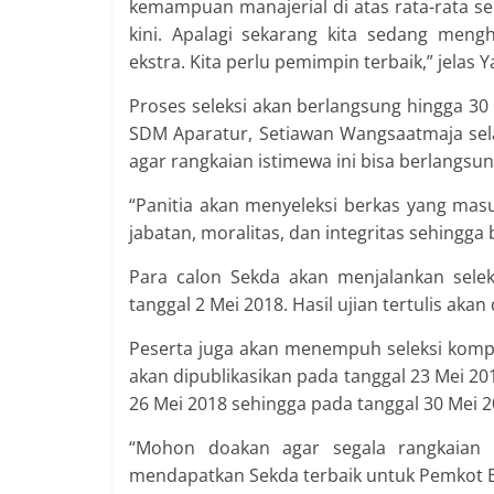
kemampuan manajerial di atas rata-rata 
kini. Apalagi sekarang kita sedang men
ekstra. Kita perlu pemimpin terbaik,” jelas Y
Proses seleksi akan berlangsung hingga 30 
SDM Aparatur, Setiawan Wangsaatmaja sela
agar rangkaian istimewa ini bisa berlangsun
“Panitia akan menyeleksi berkas yang masu
jabatan, moralitas, dan integritas sehingga 
Para calon Sekda akan menjalankan selek
tanggal 2 Mei 2018. Hasil ujian tertulis ak
Peserta juga akan menempuh seleksi kompe
akan dipublikasikan pada tanggal 23 Mei 20
26 Mei 2018 sehingga pada tanggal 30 Mei 
“Mohon doakan agar segala rangkaian p
mendapatkan Sekda terbaik untuk Pemkot 