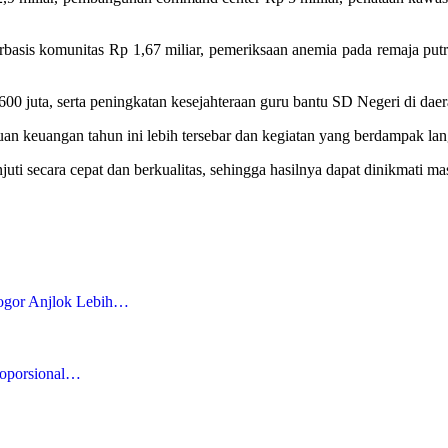
basis komunitas Rp 1,67 miliar, pemeriksaan anemia pada remaja putri
a, serta peningkatan kesejahteraan guru bantu SD Negeri di daerah 
an keuangan tahun ini lebih tersebar dan kegiatan yang berdampak la
juti secara cepat dan berkualitas, sehingga hasilnya dapat dinikmati ma
ogor Anjlok Lebih…
roporsional…