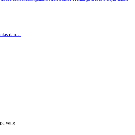
antas dan…
apa yang