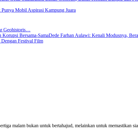
t Punya Mobil Aspirasi Kampung Juara
Geohistoris…
Dede Farhan Aulawi: Kenali Modusnya, Ber
 Dengan Festival Film
pertiga malam bukan untuk bertahajud, melainkan untuk memastikan si