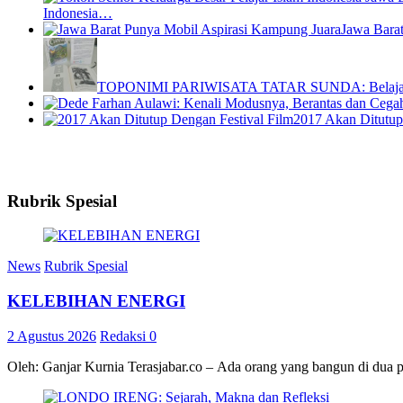
Indonesia…
Jawa Bara
TOPONIMI PARIWISATA TATAR SUNDA: Belajar 
2017 Akan Ditutup
Rubrik Spesial
News
Rubrik Spesial
KELEBIHAN ENERGI
2 Agustus 2026
Redaksi
0
Oleh: Ganjar Kurnia Terasjabar.co – Ada orang yang bangun di dua 