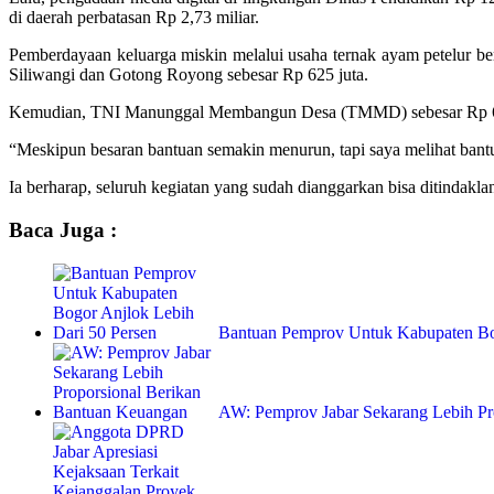
di daerah perbatasan Rp 2,73 miliar.
Pemberdayaan keluarga miskin melalui usaha ternak ayam petelur ber
Siliwangi dan Gotong Royong sebesar Rp 625 juta.
Kemudian, TNI Manunggal Membangun Desa (TMMD) sebesar Rp 600 jut
“Meskipun besaran bantuan semakin menurun, tapi saya melihat bantu
Ia berharap, seluruh kegiatan yang sudah dianggarkan bisa ditindaklan
Baca Juga :
Bantuan Pemprov Untuk Kabupaten B
AW: Pemprov Jabar Sekarang Lebih P