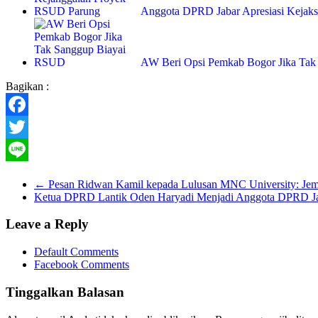
Anggota DPRD Jabar Apresiasi Kejak
AW Beri Opsi Pemkab Bogor Jika Ta
Bagikan :
Facebook
Twitter
Line
←
Pesan Ridwan Kamil kepada Lulusan MNC University: Jem
Ketua DPRD Lantik Oden Haryadi Menjadi Anggota DPRD J
Leave a Reply
Default Comments
Facebook Comments
Tinggalkan Balasan