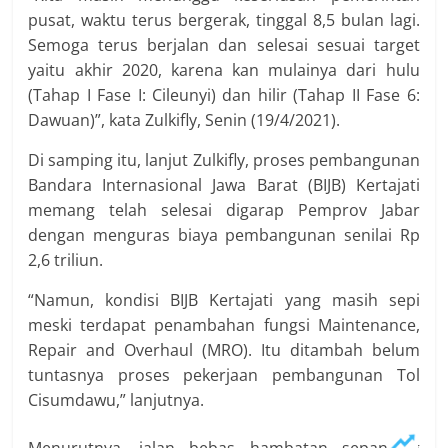
pusat, waktu terus bergerak, tinggal 8,5 bulan lagi.
Semoga terus berjalan dan selesai sesuai target
yaitu akhir 2020, karena kan mulainya dari hulu
(Tahap I Fase I: Cileunyi) dan hilir (Tahap II Fase 6:
Dawuan)”, kata Zulkifly, Senin (19/4/2021).
Di samping itu, lanjut Zulkifly, proses pembangunan
Bandara Internasional Jawa Barat (BIJB) Kertajati
memang telah selesai digarap Pemprov Jabar
dengan menguras biaya pembangunan senilai Rp
2,6 triliun.
“Namun, kondisi BIJB Kertajati yang masih sepi
meski terdapat penambahan fungsi Maintenance,
Repair and Overhaul (MRO). Itu ditambah belum
tuntasnya proses pekerjaan pembangunan Tol
Cisumdawu,” lanjutnya.