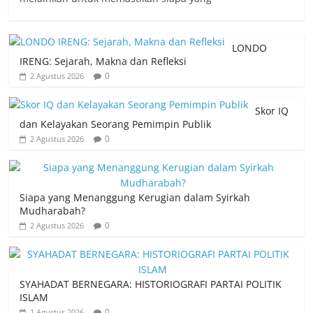
LONDO
IRENG: Sejarah, Makna dan Refleksi
0
2 Agustus 2026
Skor IQ
dan Kelayakan Seorang Pemimpin Publik
0
2 Agustus 2026
Siapa yang Menanggung Kerugian dalam Syirkah
Mudharabah?
0
2 Agustus 2026
SYAHADAT BERNEGARA: HISTORIOGRAFI PARTAI POLITIK
ISLAM
0
1 Agustus 2026