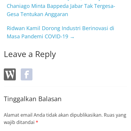
o
Chaniago Minta Bappeda Jabar Tak Tergesa-
Gesa Tentukan Anggaran
o
k
Ridwan Kamil Dorong Industri Berinovasi di
Masa Pandemi COVID-19
→
Leave a Reply
Tinggalkan Balasan
Alamat email Anda tidak akan dipublikasikan.
Ruas yang
wajib ditandai
*