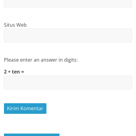
Situs Web
Please enter an answer in digits:
2 + ten =