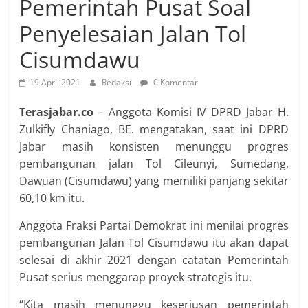
Pemerintah Pusat Soal
Penyelesaian Jalan Tol
Cisumdawu
19 April 2021
Redaksi
0 Komentar
Terasjabar.co
– Anggota Komisi IV DPRD Jabar H.
Zulkifly Chaniago, BE. mengatakan, saat ini DPRD
Jabar masih konsisten menunggu progres
pembangunan jalan Tol Cileunyi, Sumedang,
Dawuan (Cisumdawu) yang memiliki panjang sekitar
60,10 km itu.
Anggota Fraksi Partai Demokrat ini menilai progres
pembangunan Jalan Tol Cisumdawu itu akan dapat
selesai di akhir 2021 dengan catatan Pemerintah
Pusat serius menggarap proyek strategis itu.
“Kita masih menunggu keseriusan pemerintah