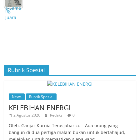
Rubrik Spesial
News
Rubrik Spesial
KELEBIHAN ENERGI
2 Agustus 2026
Redaksi
0
Oleh: Ganjar Kurnia Terasjabar.co – Ada orang yang
bangun di dua pertiga malam bukan untuk bertahajud,
melainkan untuk memastikan siapa yang