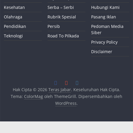
Kesehatan
Serba – Serbi
Hubungi Kami
Olahraga
Rubrik Spesial
Pasang Iklan
Pendidikan
Persib
Pedoman Media
Siber
Teknologi
Road To Pilkada
Privacy Policy
Disclaimer
Hak Cipta © 2026
Teras Jabar
. Keseluruhan Hak Cipta.
Tema:
ColorMag
oleh ThemeGrill. Dipersembahkan oleh
WordPress
.