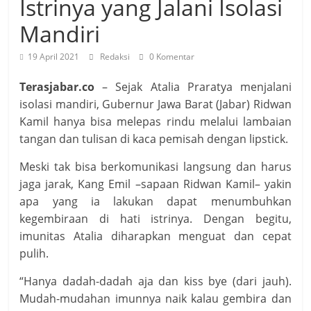
Istrinya yang Jalani Isolasi
Mandiri
19 April 2021
Redaksi
0 Komentar
Terasjabar.co
– Sejak Atalia Praratya menjalani
isolasi mandiri, Gubernur Jawa Barat (Jabar) Ridwan
Kamil hanya bisa melepas rindu melalui lambaian
tangan dan tulisan di kaca pemisah dengan lipstick.
Meski tak bisa berkomunikasi langsung dan harus
jaga jarak, Kang Emil –sapaan Ridwan Kamil– yakin
apa yang ia lakukan dapat menumbuhkan
kegembiraan di hati istrinya. Dengan begitu,
imunitas Atalia diharapkan menguat dan cepat
pulih.
“Hanya dadah-dadah aja dan kiss bye (dari jauh).
Mudah-mudahan imunnya naik kalau gembira dan