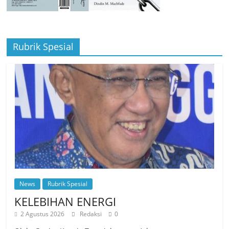
Rubrik Spesial
News
Rubrik Spesial
KELEBIHAN ENERGI
2 Agustus 2026
Redaksi
0