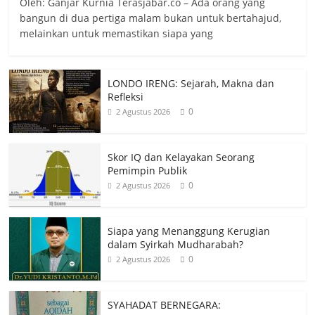
Oleh: Ganjar Kurnia Terasjabar.co – Ada orang yang
bangun di dua pertiga malam bukan untuk bertahajud,
melainkan untuk memastikan siapa yang
LONDO IRENG: Sejarah, Makna dan
Refleksi
0
2 Agustus 2026
Skor IQ dan Kelayakan Seorang
Pemimpin Publik
0
2 Agustus 2026
Siapa yang Menanggung Kerugian
dalam Syirkah Mudharabah?
0
2 Agustus 2026
SYAHADAT BERNEGARA: