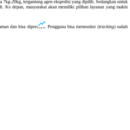
7kg-20kg, tergantung agen ekspedisi yang dipilih. Sedangkan untuk
ilih. Ke depan, masyarakat akan memiliki pilihan layanan yang makin
man dan bisa dipercaya. Pengguna bisa memonitor (
tracking
) sudah