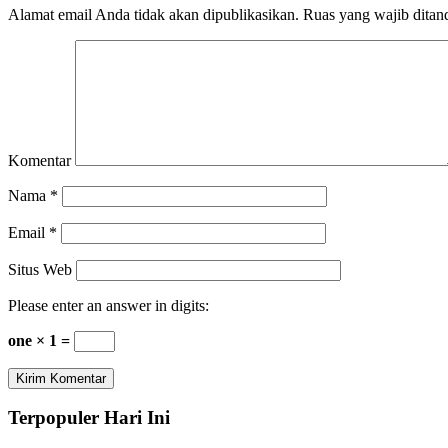
Alamat email Anda tidak akan dipublikasikan.
Ruas yang wajib ditan
Komentar
Nama
*
Email
*
Situs Web
Please enter an answer in digits:
one × 1 =
Terpopuler Hari Ini