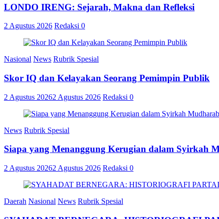
LONDO IRENG: Sejarah, Makna dan Refleksi
2 Agustus 2026
Redaksi
0
Nasional
News
Rubrik Spesial
Skor IQ dan Kelayakan Seorang Pemimpin Publik
2 Agustus 2026
2 Agustus 2026
Redaksi
0
News
Rubrik Spesial
Siapa yang Menanggung Kerugian dalam Syirkah 
2 Agustus 2026
2 Agustus 2026
Redaksi
0
Daerah
Nasional
News
Rubrik Spesial