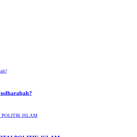
Mudharabah?