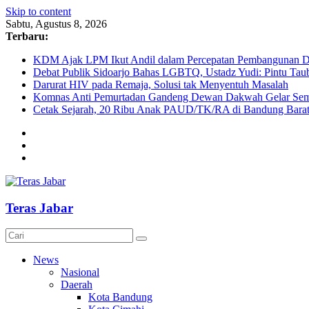
Skip to content
Sabtu, Agustus 8, 2026
Terbaru:
KDM Ajak LPM Ikut Andil dalam Percepatan Pembangunan De
Debat Publik Sidoarjo Bahas LGBTQ, Ustadz Yudi: Pintu Taub
Darurat HIV pada Remaja, Solusi tak Menyentuh Masalah
Komnas Anti Pemurtadan Gandeng Dewan Dakwah Gelar Semin
Cetak Sejarah, 20 Ribu Anak PAUD/TK/RA di Bandung Barat 
Teras Jabar
News
Nasional
Daerah
Kota Bandung