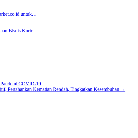
rket.co.id untuk…
aan Bisnis Kurir
rus Pandemi COVID-19
itif, Pertahankan Kematian Rendah, Tingkatkan Kesembuhan
→