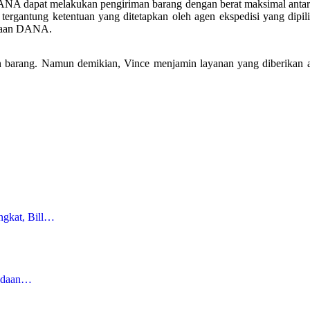
NA dapat melakukan pengiriman barang dengan berat maksimal antara 
, tergantung ketentuan yang ditetapkan oleh agen ekspedisi yang dip
traan DANA.
 barang. Namun demikian, Vince menjamin layanan yang diberikan a
ngkat, Bill…
gadaan…