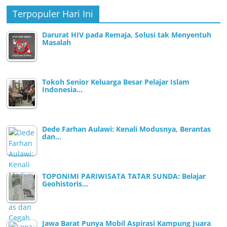
Terpopuler Hari Ini
Darurat HIV pada Remaja, Solusi tak Menyentuh
Masalah
Tokoh Senior Keluarga Besar Pelajar Islam
Indonesia…
Dede Farhan Aulawi: Kenali Modusnya, Berantas
dan…
TOPONIMI PARIWISATA TATAR SUNDA: Belajar
Geohistoris…
Jawa Barat Punya Mobil Aspirasi Kampung Juara