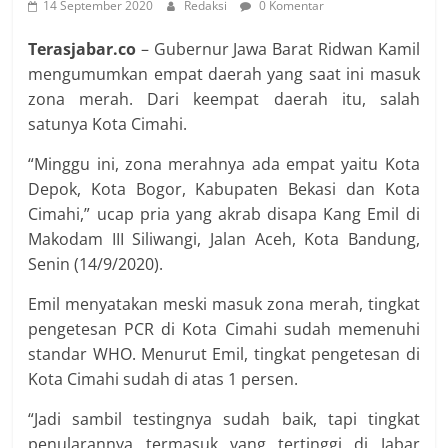
14 September 2020
Redaksi
0 Komentar
Terasjabar.co
– Gubernur Jawa Barat Ridwan Kamil
mengumumkan empat daerah yang saat ini masuk
zona merah. Dari keempat daerah itu, salah
satunya Kota Cimahi.
“Minggu ini, zona merahnya ada empat yaitu Kota
Depok, Kota Bogor, Kabupaten Bekasi dan Kota
Cimahi,” ucap pria yang akrab disapa Kang Emil di
Makodam III Siliwangi, Jalan Aceh, Kota Bandung,
Senin (14/9/2020).
Emil menyatakan meski masuk zona merah, tingkat
pengetesan PCR di Kota Cimahi sudah memenuhi
standar WHO. Menurut Emil, tingkat pengetesan di
Kota Cimahi sudah di atas 1 persen.
“Jadi sambil testingnya sudah baik, tapi tingkat
penularannya termasuk yang tertinggi di Jabar