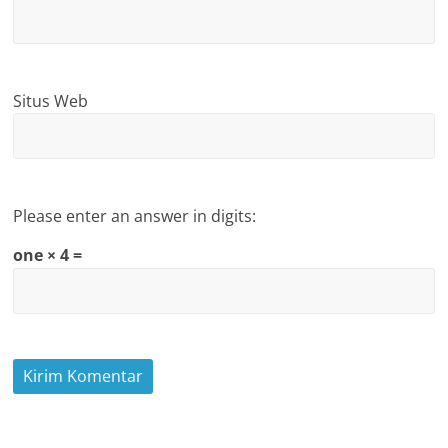
Situs Web
Please enter an answer in digits:
one × 4 =