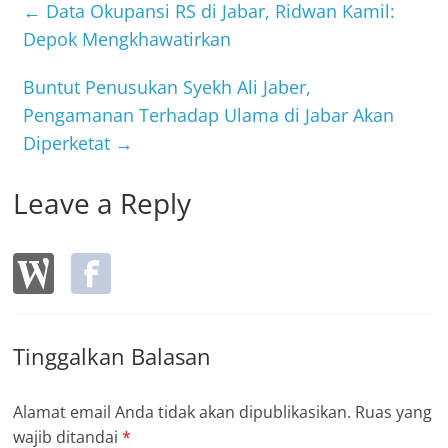
b
←
Data Okupansi RS di Jabar, Ridwan Kamil:
o
Depok Mengkhawatirkan
o
Buntut Penusukan Syekh Ali Jaber,
k
Pengamanan Terhadap Ulama di Jabar Akan
Diperketat
→
Leave a Reply
Tinggalkan Balasan
Alamat email Anda tidak akan dipublikasikan.
Ruas yang
wajib ditandai
*