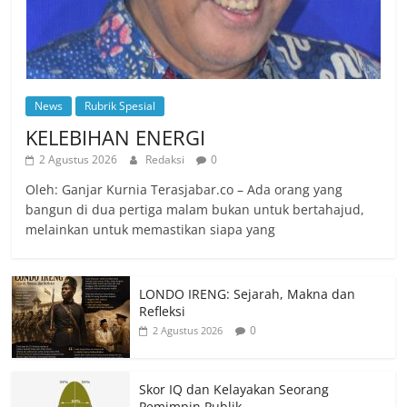
News
Rubrik Spesial
KELEBIHAN ENERGI
2 Agustus 2026
Redaksi
0
Oleh: Ganjar Kurnia Terasjabar.co – Ada orang yang
bangun di dua pertiga malam bukan untuk bertahajud,
melainkan untuk memastikan siapa yang
LONDO IRENG: Sejarah, Makna dan
Refleksi
0
2 Agustus 2026
Skor IQ dan Kelayakan Seorang
Pemimpin Publik