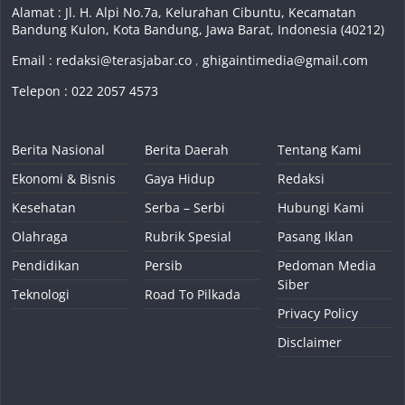
Alamat : Jl. H. Alpi No.7a, Kelurahan Cibuntu, Kecamatan
Bandung Kulon, Kota Bandung, Jawa Barat, Indonesia (40212)
Email :
redaksi@terasjabar.co
,
ghigaintimedia@gmail.com
Telepon : 022 2057 4573
Berita Nasional
Berita Daerah
Tentang Kami
Ekonomi & Bisnis
Gaya Hidup
Redaksi
Kesehatan
Serba – Serbi
Hubungi Kami
Olahraga
Rubrik Spesial
Pasang Iklan
Pendidikan
Persib
Pedoman Media
Siber
Teknologi
Road To Pilkada
Privacy Policy
Disclaimer