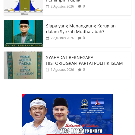
0
2 Agustus 2026
Siapa yang Menanggung Kerugian
dalam Syirkah Mudharabah?
0
2 Agustus 2026
SYAHADAT BERNEGARA:
HISTORIOGRAFI PARTAI POLITIK ISLAM
0
1 Agustus 2026