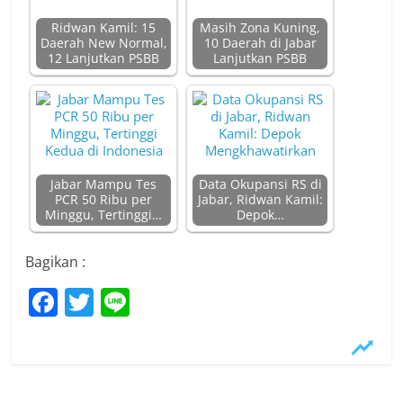
Ridwan Kamil: 15
Masih Zona Kuning,
Daerah New Normal,
10 Daerah di Jabar
12 Lanjutkan PSBB
Lanjutkan PSBB
Jabar Mampu Tes
Data Okupansi RS di
PCR 50 Ribu per
Jabar, Ridwan Kamil:
Minggu, Tertinggi…
Depok…
Bagikan :
F
T
Li
a
w
n
c
itt
e
e
er