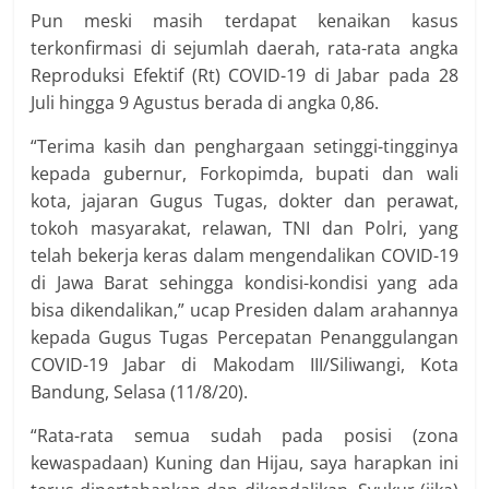
Pun meski masih terdapat kenaikan kasus
terkonfirmasi di sejumlah daerah, rata-rata angka
Reproduksi Efektif (Rt) COVID-19 di Jabar pada 28
Juli hingga 9 Agustus berada di angka 0,86.
“Terima kasih dan penghargaan setinggi-tingginya
kepada gubernur, Forkopimda, bupati dan wali
kota, jajaran Gugus Tugas, dokter dan perawat,
tokoh masyarakat, relawan, TNI dan Polri, yang
telah bekerja keras dalam mengendalikan COVID-19
di Jawa Barat sehingga kondisi-kondisi yang ada
bisa dikendalikan,” ucap Presiden dalam arahannya
kepada Gugus Tugas Percepatan Penanggulangan
COVID-19 Jabar di Makodam III/Siliwangi, Kota
Bandung, Selasa (11/8/20).
“Rata-rata semua sudah pada posisi (zona
kewaspadaan) Kuning dan Hijau, saya harapkan ini