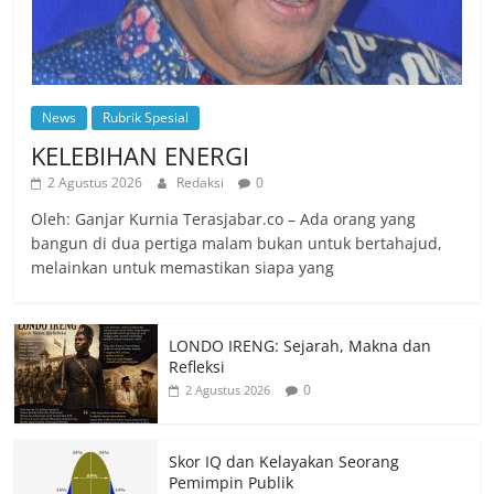
News
Rubrik Spesial
KELEBIHAN ENERGI
2 Agustus 2026
Redaksi
0
Oleh: Ganjar Kurnia Terasjabar.co – Ada orang yang
bangun di dua pertiga malam bukan untuk bertahajud,
melainkan untuk memastikan siapa yang
LONDO IRENG: Sejarah, Makna dan
Refleksi
0
2 Agustus 2026
Skor IQ dan Kelayakan Seorang
Pemimpin Publik