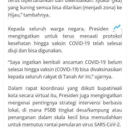
terus dipertahankan dan dikendalikan. Syukur (jika)
yang kuning semua bisa dilarikan (menjadi zona) ke
Hijau,” tambahnya.
Kepada seluruh warga negara, Presiden pun
mengingatkan untuk terus menaati protokol
kesehatan hingga vaksin COVID-19 telah selesai
diuji dan bisa digunakan.
“Saya ingatkan kembali ancaman COVID-19 belum
selesai hingga vaksin (COVID-19) bisa divaksinasikan
kepada seluruh rakyat di Tanah Air ini,” ujarnya.
Dalam rapat koordinasi yang diikuti bupati/wali
kota secara virtual itu, Presiden juga mengingatkan
mengenai pentingnya strategi intervensi berbasis
lokal, di mana PSBB tingkat desa/kampung atau
penanganan dalam skala kecil bisa memudahkan
untuk memutus rantai penularan virus SARS-CoV-2.