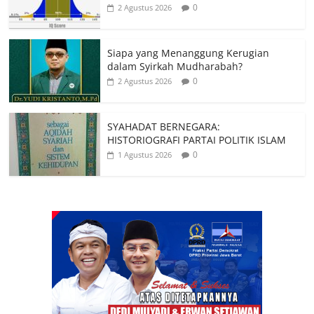
0
2 Agustus 2026
Siapa yang Menanggung Kerugian
dalam Syirkah Mudharabah?
0
2 Agustus 2026
SYAHADAT BERNEGARA:
HISTORIOGRAFI PARTAI POLITIK ISLAM
0
1 Agustus 2026