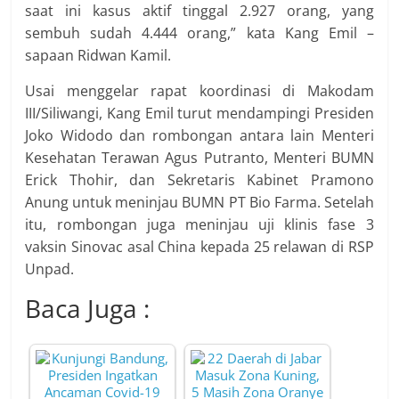
saat ini kasus aktif tinggal 2.927 orang, yang
sembuh sudah 4.444 orang,” kata Kang Emil –
sapaan Ridwan Kamil.
Usai menggelar rapat koordinasi di Makodam
III/Siliwangi, Kang Emil turut mendampingi Presiden
Joko Widodo dan rombongan antara lain Menteri
Kesehatan Terawan Agus Putranto, Menteri BUMN
Erick Thohir, dan Sekretaris Kabinet Pramono
Anung untuk meninjau BUMN PT Bio Farma. Setelah
itu, rombongan juga meninjau uji klinis fase 3
vaksin Sinovac asal China kepada 25 relawan di RSP
Unpad.
Baca Juga :