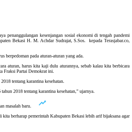
ya penanggulangan kesenjangan sosial ekonomi di tengah pandemi
paten Bekasi H. M. Achdar Sudrajat, S.Sos. kepada Terasjabar.co,
rus berpedoman pada aturan-aturan yang ada.
 aturan, harus kita kaji dulu aturannya, sebab kalau kita berbicara
a Fraksi Partai Demokrat ini.
2018 tentang karantina kesehatan.
ahun 2018 tentang karantina kesehatan,” ujarnya.
kan masalah baru.
kita berharap pemerintah Kabupaten Bekasi lebih arif bijaksana agar