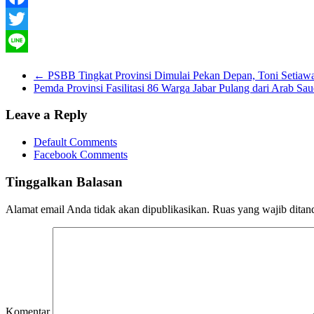
Facebook
Twitter
Line
←
PSBB Tingkat Provinsi Dimulai Pekan Depan, Toni Setia
Pemda Provinsi Fasilitasi 86 Warga Jabar Pulang dari Arab Sa
Leave a Reply
Default Comments
Facebook Comments
Tinggalkan Balasan
Alamat email Anda tidak akan dipublikasikan.
Ruas yang wajib ditan
Komentar