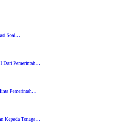
kasi Soal…
H Dari Pemerintah…
Minta Pemerintah…
uan Kepada Tenaga…