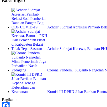
Baca Juga :
Achdar Sudrajat Apresiasi Pemkab Be
Achdar Sudrajat Kecewa, Bantuan PK
Corona Pandemi, Sugianto Nangolah 
Komisi III DPRD Jabar Berikan Bant
Bagikan :