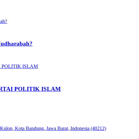
Mudharabah?
TAI POLITIK ISLAM
 Kulon, Kota Bandung, Jawa Barat, Indonesia (40212)