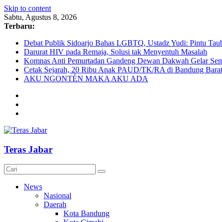
Skip to content
Sabtu, Agustus 8, 2026
Terbaru:
Debat Publik Sidoarjo Bahas LGBTQ, Ustadz Yudi: Pintu Taub
Darurat HIV pada Remaja, Solusi tak Menyentuh Masalah
Komnas Anti Pemurtadan Gandeng Dewan Dakwah Gelar Semin
Cetak Sejarah, 20 Ribu Anak PAUD/TK/RA di Bandung Barat 
AKU NGONTÉN MAKA AKU ADA
Teras Jabar
News
Nasional
Daerah
Kota Bandung