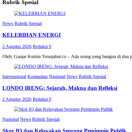
Rubrik Spesial
News
Rubrik Spesial
KELEBIHAN ENERGI
2 Agustus 2026
Redaksi
0
Oleh: Ganjar Kurnia Terasjabar.co – Ada orang yang bangun di dua 
Internasional
Komunitas
Nasional
News
Rubrik Spesial
LONDO IRENG: Sejarah, Makna dan Refleksi
2 Agustus 2026
Redaksi
0
Nasional
News
Rubrik Spesial
Skor IQ dan Kelayakan Seorang Pemimpin Publik