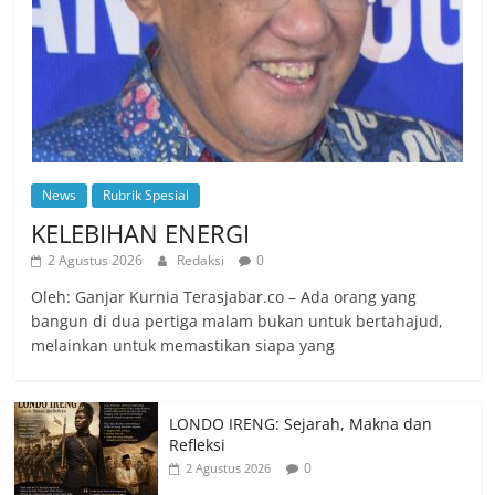
News
Rubrik Spesial
KELEBIHAN ENERGI
2 Agustus 2026
Redaksi
0
Oleh: Ganjar Kurnia Terasjabar.co – Ada orang yang
bangun di dua pertiga malam bukan untuk bertahajud,
melainkan untuk memastikan siapa yang
LONDO IRENG: Sejarah, Makna dan
Refleksi
0
2 Agustus 2026