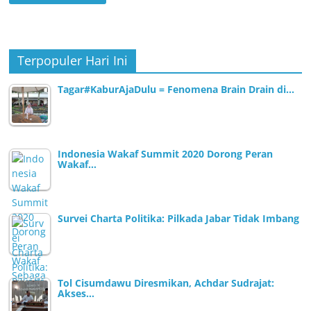
Terpopuler Hari Ini
Tagar#KaburAjaDulu = Fenomena Brain Drain di…
Indonesia Wakaf Summit 2020 Dorong Peran
Wakaf…
Survei Charta Politika: Pilkada Jabar Tidak Imbang
Tol Cisumdawu Diresmikan, Achdar Sudrajat:
Akses…