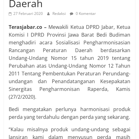
Daerah
27 Februari 2020
Redaksi
0 Komentar
Terasjabar.co –
Mewakili Ketua DPRD Jabar, Ketua
Komisi I DPRD Provinsi Jawa Barat Bedi Budiman
menghadiri acara Sosialisasi Pengharmonisasian
Rancangan Peraturan Daerah berdasarkan
Undang-Undang Nomor 15 tahun 2019 tentang
Perubahan atas Undang-Undang Nomor 12 Tahun
2011 Tentang Pembentukan Peraturan Perundang-
undangan dan Penandatanganan Kesepakatan
Sinergitas Pengharmonisan Raperda, Kamis
(27/2/2020).
Bedi mengatakan perlunya harmonisasi produk
perda yang terdahulu dengan perda yang sekarang.
“Kalau misalnya produk undang-undang sebagai
lansiran kami dalam menyusun perda masih