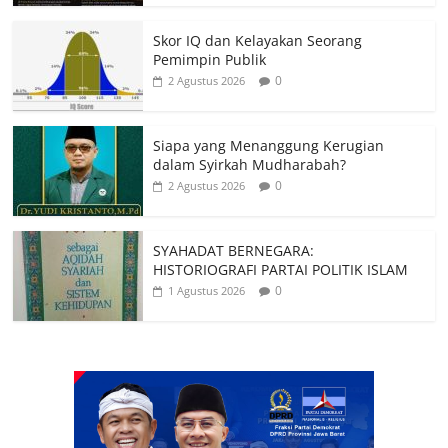
Skor IQ dan Kelayakan Seorang
Pemimpin Publik
0
2 Agustus 2026
Siapa yang Menanggung Kerugian
dalam Syirkah Mudharabah?
0
2 Agustus 2026
SYAHADAT BERNEGARA:
HISTORIOGRAFI PARTAI POLITIK ISLAM
0
1 Agustus 2026