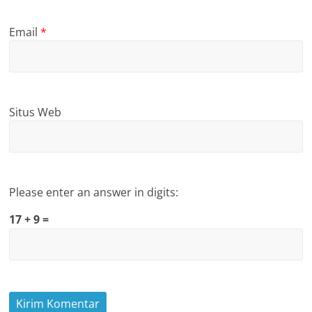
Email
*
Situs Web
Please enter an answer in digits:
17 + 9 =