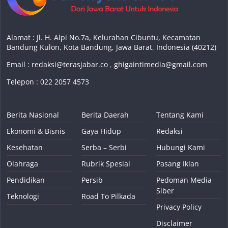
Alamat : Jl. H. Alpi No.7a, Kelurahan Cibuntu, Kecamatan
Bandung Kulon, Kota Bandung, Jawa Barat, Indonesia (40212)
Email :
redaksi@terasjabar.co
,
ghigaintimedia@gmail.com
Telepon : 022 2057 4573
Berita Nasional
Berita Daerah
Tentang Kami
Ekonomi & Bisnis
Gaya Hidup
Redaksi
Kesehatan
Serba – Serbi
Hubungi Kami
Olahraga
Rubrik Spesial
Pasang Iklan
Pendidikan
Persib
Pedoman Media
Siber
Teknologi
Road To Pilkada
Privacy Policy
Disclaimer