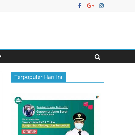
E
Terpopuler Hari Ini