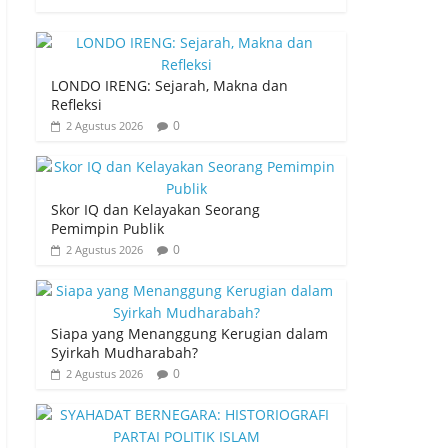
LONDO IRENG: Sejarah, Makna dan
Refleksi
0
2 Agustus 2026
Skor IQ dan Kelayakan Seorang
Pemimpin Publik
0
2 Agustus 2026
Siapa yang Menanggung Kerugian dalam
Syirkah Mudharabah?
0
2 Agustus 2026