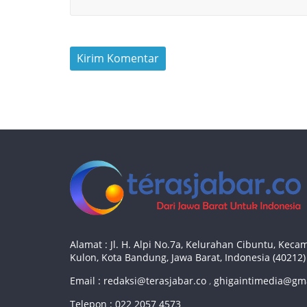
Alamat : Jl. H. Alpi No.7a, Kelurahan Cibuntu, Ke
Kulon, Kota Bandung, Jawa Barat, Indonesia (40212)
Email :
redaksi@terasjabar.co
,
ghigaintimedia@gm
Telepon : 022 2057 4573