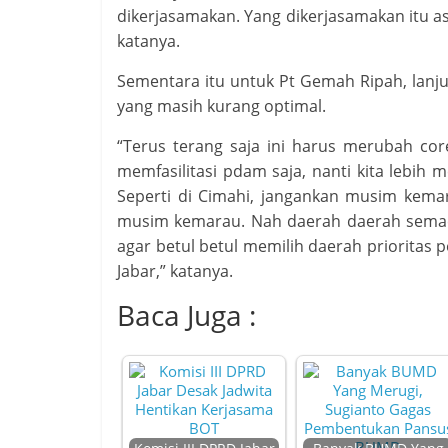
dikerjasamakan. Yang dikerjasamakan itu a
katanya.
Sementara itu untuk Pt Gemah Ripah, lanjut
yang masih kurang optimal.
“Terus terang saja ini harus merubah core
memfasilitasi pdam saja, nanti kita lebi
Seperti di Cimahi, jangankan musim kemar
musim kemarau. Nah daerah daerah semaca
agar betul betul memilih daerah prioritas
Jabar,” katanya.
Baca Juga :