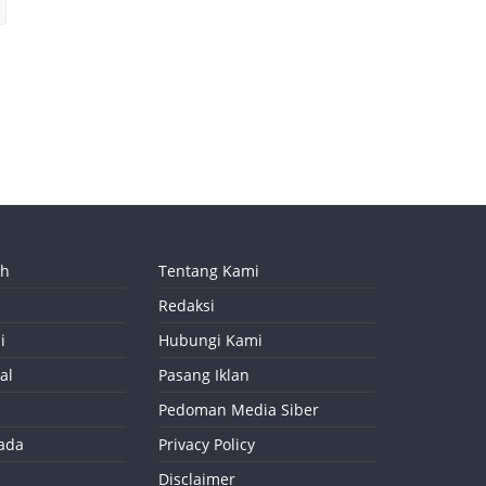
ah
Tentang Kami
Redaksi
i
Hubungi Kami
al
Pasang Iklan
Pedoman Media Siber
kada
Privacy Policy
Disclaimer