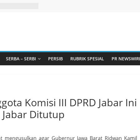
SERBA – SERBI
PERSIB
RUBRIK SPESIAL
PR NEWSWIR
gota Komisi III DPRD Jabar Ini
 Jabar Ditutup
rat mengusulkan agar Gubernur Jawa Barat Ridwan Kamil