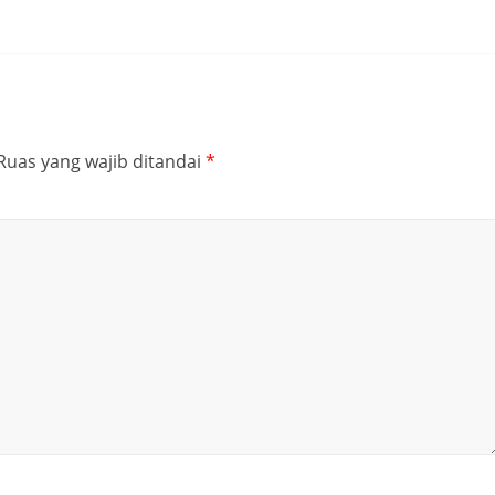
Ruas yang wajib ditandai
*