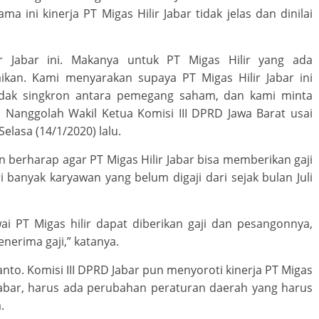
ma ini kinerja PT Migas Hilir Jabar tidak jelas dan dinilai
r Jabar ini. Makanya untuk PT Migas Hilir yang ada
ikan. Kami menyarakan supaya PT Migas Hilir Jabar ini
tidak singkron antara pemegang saham, dan kami minta
o Nanggolah Wakil Ketua Komisi III DPRD Jawa Barat usai
Selasa (14/1/2020) lalu.
un berharap agar PT Migas Hilir Jabar bisa memberikan gaji
 banyak karyawan yang belum digaji dari sejak bulan Juli
ai PT Migas hilir dapat diberikan gaji dan pesangonnya,
enerima gaji,” katanya.
ianto. Komisi III DPRD Jabar pun menyoroti kinerja PT Migas
 Jabar, harus ada perubahan peraturan daerah yang harus
.