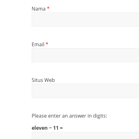
Nama
*
Email
*
Situs Web
Please enter an answer in digits:
eleven − 11 =