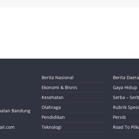
Berita Nasional
Berita Daer
Ekonomi & Bisnis
Gaya Hidup
Kesehatan
Serba – Serb
Olahraga
Rubrik Spesi
camatan Bandung
Pendidikan
Persib
ail.com
Teknologi
Road To Pil