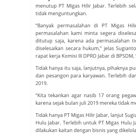
menutup PT Migas Hilir Jabar. Terlebih sela
tidak menguntungkan.
“Banyak permasalahan di PT Migas Hili
permasalahan kami minta segera diselesa
ditutup saja, karena ada permasalahan 
diselesaikan secara hukum,” jelas Sugiant
rapat kerja Komisi III DPRD Jabar di BPSDM, 
Tidak hanya itu saja, lanjutnya, pihaknya p
dan pesangon para karyawan. Terlebih dari
2019.
“Kita tekankan agar nasib 17 orang pegaw
karena sejak bulan juli 2019 mereka tidak m
Tidak hanya PT Migas Hilir Jabar, lanjut Sug
Hulu Jabar. Terlebih untuk PT Migas Hulu
dilakukan kaitan dengan bisnis yang dikelola