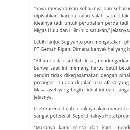
“Saya menyarankan sebaiknya dan seharusy
dipisahkan. karena kalau salah satu tidak
idealnya tadi untuk perubahan perda tadi
Migas Hulu dan Hilir ini disatukan,” jelasnya.
Lebih lanjut Sugiyanto pun mengatakan, pih
PT Gemah Ripah. Dimana banyak hal yang h
“Alhamdulilah setelah kita ,mendengarka
bahwa saat ini memang harus betul betul
sendiri tidak dikerjasamakan dengan pihak
preanger. Itu ada di jalan asia afrika yan
Masa aset yang begitu ideal ini dan sang
jelasnya.
Oleh karena itulah pihaknya akan mendorong
sangat potensial. Seperti halnya Hotel prea
“Makanya kami minta dan kami mendoro