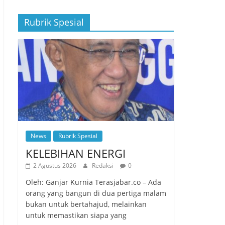
Rubrik Spesial
News
Rubrik Spesial
KELEBIHAN ENERGI
2 Agustus 2026
Redaksi
0
Oleh: Ganjar Kurnia Terasjabar.co – Ada
orang yang bangun di dua pertiga malam
bukan untuk bertahajud, melainkan
untuk memastikan siapa yang