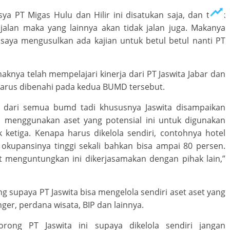
a PT Migas Hulu dan Hilir ini disatukan saja, dan tidak
 jalan maka yang lainnya akan tidak jalan juga. Makanya
 saya mengusulkan ada kajian untuk betul betul nanti PT
aknya telah mempelajari kinerja dari PT Jaswita Jabar dan
arus dibenahi pada kedua BUMD tersebut.
n dari semua bumd tadi khususnya Jaswita disampaikan
 menggunakan aset yang potensial ini untuk digunakan
 ketiga. Kenapa harus dikelola sendiri, contohnya hotel
g okupansinya tinggi sekali bahkan bisa ampai 80 persen.
at menguntungkan ini dikerjasamakan dengan pihak lain,”
 supaya PT Jaswita bisa mengelola sendiri aset aset yang
nger, perdana wisata, BIP dan lainnya.
ng PT Jaswita ini supaya dikelola sendiri jangan