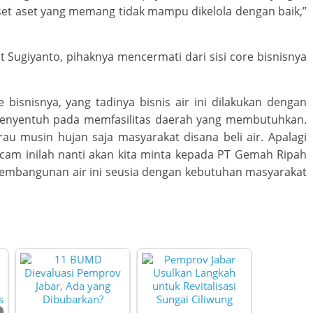
set aset yang memang tidak mampu dikelola dengan baik,”
 Sugiyanto, pihaknya mencermati dari sisi core bisnisnya
 bisnisnya, yang tadinya bisnis air ini dilakukan dengan
h menyentuh pada memfasilitas daerah yang membutuhkan.
au musin hujan saja masyarakat disana beli air. Apalagi
m inilah nanti akan kita minta kepada PT Gemah Ripah
 pembangunan air ini seusia dengan kebutuhan masyarakat