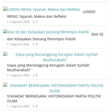
LONDO
IRENG: Sejarah, Makna dan Refleksi
0
2 Agustus 2026
Skor IQ
dan Kelayakan Seorang Pemimpin Publik
0
2 Agustus 2026
Siapa yang Menanggung Kerugian dalam Syirkah
Mudharabah?
0
2 Agustus 2026
SYAHADAT BERNEGARA: HISTORIOGRAFI PARTAI POLITIK
ISLAM
0
1 Agustus 2026