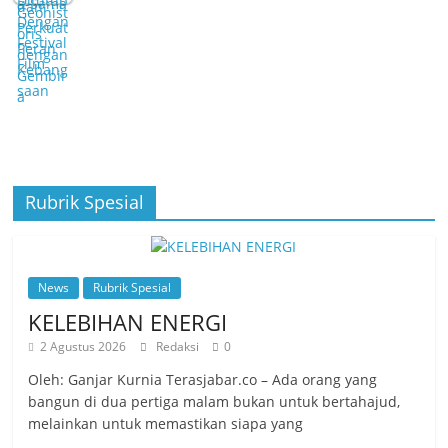
Rubrik Spesial
News
Rubrik Spesial
KELEBIHAN ENERGI
2 Agustus 2026
Redaksi
0
Oleh: Ganjar Kurnia Terasjabar.co – Ada orang yang
bangun di dua pertiga malam bukan untuk bertahajud,
melainkan untuk memastikan siapa yang