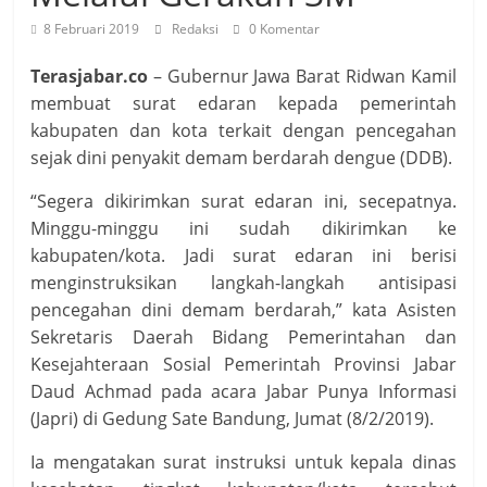
8 Februari 2019
Redaksi
0 Komentar
Terasjabar.co
– Gubernur Jawa Barat Ridwan Kamil
membuat surat edaran kepada pemerintah
kabupaten dan kota terkait dengan pencegahan
sejak dini penyakit demam berdarah dengue (DDB).
“Segera dikirimkan surat edaran ini, secepatnya.
Minggu-minggu ini sudah dikirimkan ke
kabupaten/kota. Jadi surat edaran ini berisi
menginstruksikan langkah-langkah antisipasi
pencegahan dini demam berdarah,” kata Asisten
Sekretaris Daerah Bidang Pemerintahan dan
Kesejahteraan Sosial Pemerintah Provinsi Jabar
Daud Achmad pada acara Jabar Punya Informasi
(Japri) di Gedung Sate Bandung, Jumat (8/2/2019).
Ia mengatakan surat instruksi untuk kepala dinas