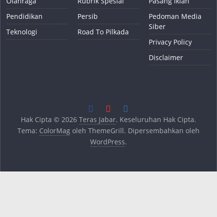
Olahraga
Rubrik Spesial
Pasang Iklan
Pendidikan
Persib
Pedoman Media
Siber
Teknologi
Road To Pilkada
Privacy Policy
Disclaimer
Hak Cipta © 2026
Teras Jabar
. Keseluruhan Hak Cipta.
Tema:
ColorMag
oleh ThemeGrill. Dipersembahkan oleh
WordPress
.