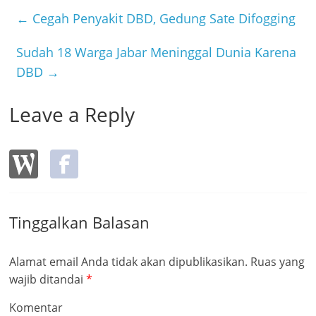
b
←
Cegah Penyakit DBD, Gedung Sate Difogging
o
Sudah 18 Warga Jabar Meninggal Dunia Karena
o
DBD
→
k
Leave a Reply
Tinggalkan Balasan
Alamat email Anda tidak akan dipublikasikan.
Ruas yang
wajib ditandai
*
Komentar