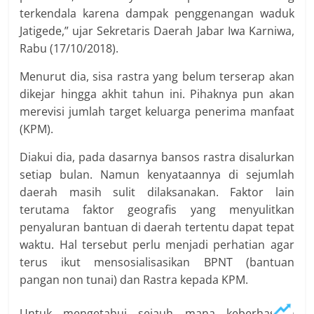
terkendala karena dampak penggenangan waduk
Jatigede,” ujar Sekretaris Daerah Jabar Iwa Karniwa,
Rabu (17/10/2018).
Menurut dia, sisa rastra yang belum terserap akan
dikejar hingga akhit tahun ini. Pihaknya pun akan
merevisi jumlah target keluarga penerima manfaat
(KPM).
Diakui dia, pada dasarnya bansos rastra disalurkan
setiap bulan. Namun kenyataannya di sejumlah
daerah masih sulit dilaksanakan. Faktor lain
terutama faktor geografis yang menyulitkan
penyaluran bantuan di daerah tertentu dapat tepat
waktu. Hal tersebut perlu menjadi perhatian agar
terus ikut mensosialisasikan BPNT (bantuan
pangan non tunai) dan Rastra kepada KPM.
Untuk mengetahui sejauh mana keberhasilan