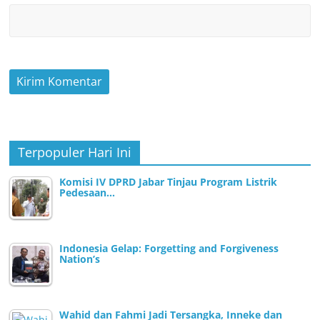
Terpopuler Hari Ini
Komisi IV DPRD Jabar Tinjau Program Listrik
Pedesaan…
Indonesia Gelap: Forgetting and Forgiveness
Nation’s
Wahid dan Fahmi Jadi Tersangka, Inneke dan