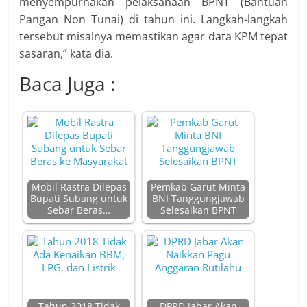
menyempurnakan pelaksanaan BPNT (Bantuan
Pangan Non Tunai) di tahun ini. Langkah-langkah
tersebut misalnya memastikan agar data KPM tepat
sasaran,” kata dia.
Baca Juga :
Mobil Rastra Dilepas
Pemkab Garut Minta
Bupati Subang untuk
BNI Tanggungjawab
Sebar Beras…
Selesaikan BPNT
Tahun 2018 Tidak
DPRD Jabar Akan