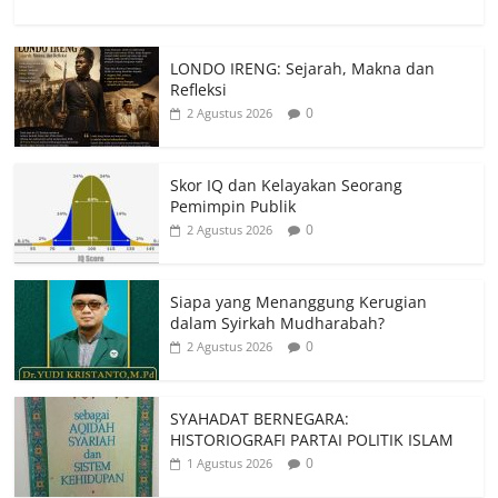
LONDO IRENG: Sejarah, Makna dan
Refleksi
0
2 Agustus 2026
Skor IQ dan Kelayakan Seorang
Pemimpin Publik
0
2 Agustus 2026
Siapa yang Menanggung Kerugian
dalam Syirkah Mudharabah?
0
2 Agustus 2026
SYAHADAT BERNEGARA:
HISTORIOGRAFI PARTAI POLITIK ISLAM
0
1 Agustus 2026