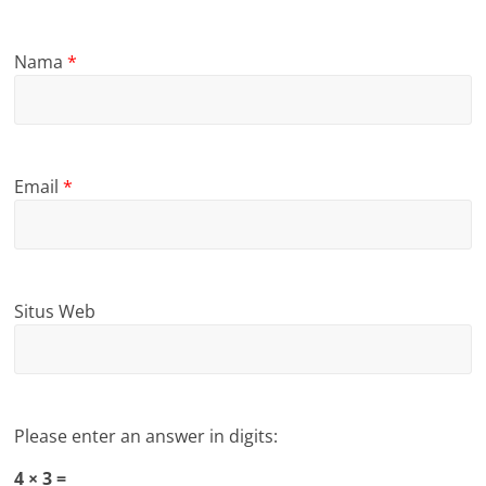
Nama
*
Email
*
Situs Web
Please enter an answer in digits:
4 × 3 =