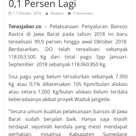
0,1 Persen Lagi
17 Oktober 2018
Redaksi
0 Komentar
Terasjabar.co
– Pelaksanaan Penyaluran Bansos
Rastra di Jawa Barat pada tahun 2018 ini baru
terealisasi 99,9 persen hingga awal Oktober 2018.
Berdasarkan, DO telah terealisasi sebanyak
118.053.500 Kg dari total pagu Spp Januari-
September 2018 sebanyak 118.060.850 Kg.
Sisa pagu yang belum tersalurkan sebanyak 7.350
Kg atau 0,1% dikarenakan 105 Kpm/bulan alokasi
atau setara 1.050 Kg/bulan alokasi belum terdata
keberadaanya akibat proyek Waduk Jatigede.
“Secara umum kualitas pelaksanaan bansos di Jawa
Barat sudah berjalan baik. Hanya saja masih
terdapat sejumlah kendala yang mesti mendapat
perhatian, misalnya Kabupaten Sumedang