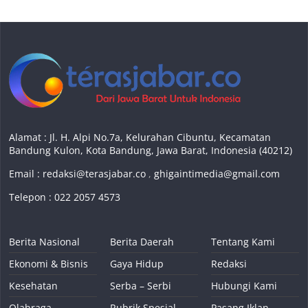
Alamat : Jl. H. Alpi No.7a, Kelurahan Cibuntu, Kecamatan
Bandung Kulon, Kota Bandung, Jawa Barat, Indonesia (40212)
Email :
redaksi@terasjabar.co
,
ghigaintimedia@gmail.com
Telepon : 022 2057 4573
Berita Nasional
Berita Daerah
Tentang Kami
Ekonomi & Bisnis
Gaya Hidup
Redaksi
Kesehatan
Serba – Serbi
Hubungi Kami
Olahraga
Rubrik Spesial
Pasang Iklan