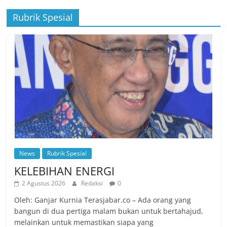
Rubrik Spesial
News
Rubrik Spesial
KELEBIHAN ENERGI
2 Agustus 2026
Redaksi
0
Oleh: Ganjar Kurnia Terasjabar.co – Ada orang yang
bangun di dua pertiga malam bukan untuk bertahajud,
melainkan untuk memastikan siapa yang