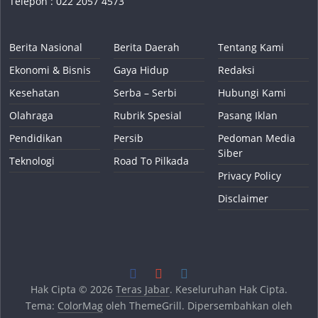
Telepon : 022 2057 4573
Berita Nasional
Berita Daerah
Tentang Kami
Ekonomi & Bisnis
Gaya Hidup
Redaksi
Kesehatan
Serba – Serbi
Hubungi Kami
Olahraga
Rubrik Spesial
Pasang Iklan
Pendidikan
Persib
Pedoman Media
Siber
Teknologi
Road To Pilkada
Privacy Policy
Disclaimer
Hak Cipta © 2026
Teras Jabar
. Keseluruhan Hak Cipta.
Tema:
ColorMag
oleh ThemeGrill. Dipersembahkan oleh