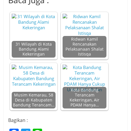
Baca Juga :
Ridwan Kamil
31 Wilayah di Kota
Rencanakan
Bandung Alami
Pelaksanaan Shalat
Kekeringan
Istisqa
Kota Bandung
Musim Kemarau, 58
Terancam
Desa di Kabupaten
Kekeringan, Air
Bandung Terancam…
PDAM Hanya…
Bagikan :