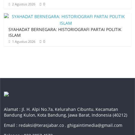
0
2 Agustus 2026
SYAHADAT BERNEGARA: HISTORIOGRAFI PARTAI POLITIK
ISLAM
0
1 Agustus 2026
Alamat : Jl. H. Alpi No.7a, Kelurahan Cibuntu, Kecamatan
Bandung Kulon, Kota Bandung, Jawa Barat, Indonesia (40212)
Email :
redaksi@terasjabar.co
,
ghigaintimedia@gmail.com