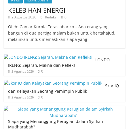
News
Rubrik Spesial
KELEBIHAN ENERGI
2 Agustus 2026
Redaksi
0
Oleh: Ganjar Kurnia Terasjabar.co – Ada orang yang
bangun di dua pertiga malam bukan untuk bertahajud,
melainkan untuk memastikan siapa yang
LONDO
IRENG: Sejarah, Makna dan Refleksi
0
2 Agustus 2026
Skor IQ
dan Kelayakan Seorang Pemimpin Publik
0
2 Agustus 2026
Siapa yang Menanggung Kerugian dalam Syirkah
Mudharabah?