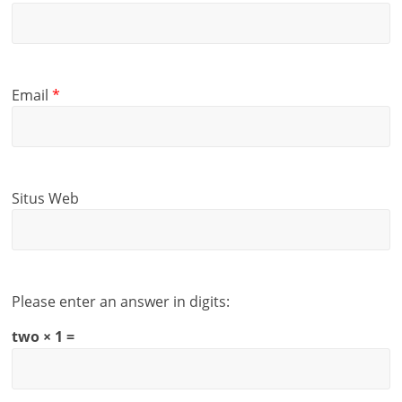
Email
*
Situs Web
Please enter an answer in digits:
two × 1 =