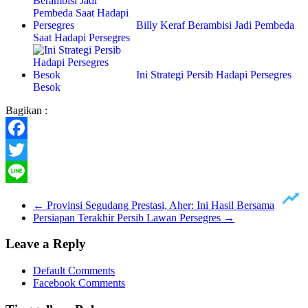
Billy Keraf Berambisi Jadi Pembeda
Saat Hadapi Persegres
Ini Strategi Persib Hadapi Persegres
Besok
Bagikan :
Facebook
Twitter
Line
←
Provinsi Segudang Prestasi, Aher: Ini Hasil Bersama
Persiapan Terakhir Persib Lawan Persegres
→
Leave a Reply
Default Comments
Facebook Comments