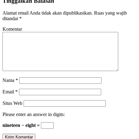
Tinggalkan Balasan
Alamat email Anda tidak akan dipublikasikan.
Ruas yang wajib
ditandai
*
Komentar
Nama
*
Email
*
Situs Web
Please enter an answer in digits:
nineteen − eight =