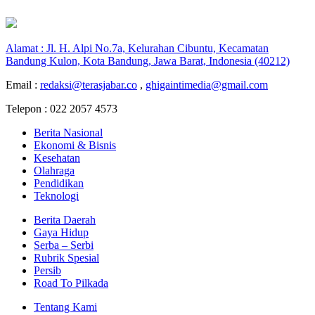
Alamat : Jl. H. Alpi No.7a, Kelurahan Cibuntu, Kecamatan
Bandung Kulon, Kota Bandung, Jawa Barat, Indonesia (40212)
Email :
redaksi@terasjabar.co
,
ghigaintimedia@gmail.com
Telepon : 022 2057 4573
Berita Nasional
Ekonomi & Bisnis
Kesehatan
Olahraga
Pendidikan
Teknologi
Berita Daerah
Gaya Hidup
Serba – Serbi
Rubrik Spesial
Persib
Road To Pilkada
Tentang Kami