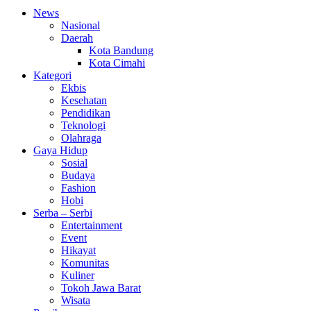
News
Nasional
Daerah
Kota Bandung
Kota Cimahi
Kategori
Ekbis
Kesehatan
Pendidikan
Teknologi
Olahraga
Gaya Hidup
Sosial
Budaya
Fashion
Hobi
Serba – Serbi
Entertainment
Event
Hikayat
Komunitas
Kuliner
Tokoh Jawa Barat
Wisata