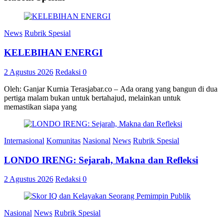
News
Rubrik Spesial
KELEBIHAN ENERGI
2 Agustus 2026
Redaksi
0
Oleh: Ganjar Kurnia Terasjabar.co – Ada orang yang bangun di dua
pertiga malam bukan untuk bertahajud, melainkan untuk
memastikan siapa yang
Internasional
Komunitas
Nasional
News
Rubrik Spesial
LONDO IRENG: Sejarah, Makna dan Refleksi
2 Agustus 2026
Redaksi
0
Nasional
News
Rubrik Spesial