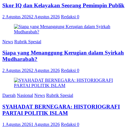
Skor IQ dan Kelayakan Seorang Pemimpin Publik
2 Agustus 2026
2 Agustus 2026
Redaksi
0
News
Rubrik Spesial
Siapa yang Menanggung Kerugian dalam Syirkah
Mudharabah?
2 Agustus 2026
2 Agustus 2026
Redaksi
0
Daerah
Nasional
News
Rubrik Spesial
SYAHADAT BERNEGARA: HISTORIOGRAFI
PARTAI POLITIK ISLAM
1 Agustus 2026
1 Agustus 2026
Redaksi
0