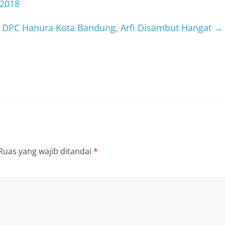
 2018
 DPC Hanura Kota Bandung, Arfi Disambut Hangat
→
Ruas yang wajib ditandai
*