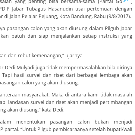
alah yang penting bisa bersama-sama (Partai Golkar)
 PDIP Jabar Tubagus Hasanudin usai pertemuan dengan
r di Jalan Pelajar Pejuang, Kota Bandung, Rabu (9/8/2017).
 pasangan calon yang akan diusung dalam Pilgub Jabar
kan patuh dan siap menjalankan setiap instruksi yang
an dan rebut kemenangan,” ujarnya.
ar Dedi Mulyadi juga tidak mempermasalahkan bila dirinya
 Tapi hasil survei dan riset dari berbagai lembaga akan
asangan calon yang akan diusung.
ahteraan masyarakat. Maka di antara kami tidak masalah
Tapi landasan survei dan riset akan menjadi pertimbangan
g akan diusung,” kata Dedi.
alam menentukan pasangan calon bukan menjadi
partai. “Untuk Pilgub pembicaraanya setelah bupati/wali