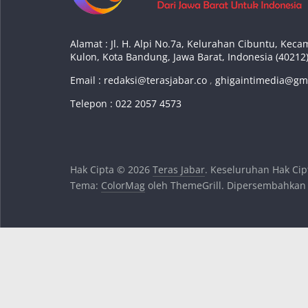
Alamat : Jl. H. Alpi No.7a, Kelurahan Cibuntu, Ke
Kulon, Kota Bandung, Jawa Barat, Indonesia (40212
Email :
redaksi@terasjabar.co
,
ghigaintimedia@gm
Telepon : 022 2057 4573
Hak Cipta © 2026
Teras Jabar
. Keseluruhan Hak Cip
Tema:
ColorMag
oleh ThemeGrill. Dipersembahkan