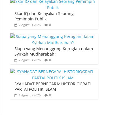
Skor IQ dan Kelayakan Seorang
Pemimpin Publik
0
2 Agustus 2026
Siapa yang Menanggung Kerugian dalam
Syirkah Mudharabah?
0
2 Agustus 2026
SYAHADAT BERNEGARA: HISTORIOGRAFI
PARTAI POLITIK ISLAM
0
1 Agustus 2026