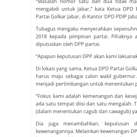
“Masalah nomor satu dan dua tidak mas
mengabdi untuk Jabar,” kata Ketua DPD
Partai Golkar Jabar, di Kantor DPD PDIP Jaba
Tubagus mengaku menyerahkan sepenuhnya
2018 kepada pimpinan partai. Pihaknya a
diputuskan oleh DPP partai.
“Apapun keputusan DPP akan kami laksanak
Di lokasi yang sama, Ketua DPD Partai Golk
harus maju sebagai calon wakil gubernur.
menjadi pertimbangan untuk menentukan p
“Fokus kami adalah kemenangan dan kesej
ada satu tempat diisi dan satu mengalah. 
(dalam menentukan cagub dan cawagub) yan
Dia juga menambahkan, keputusan d
kewenangannya. Melainkan kewenangan DPP 