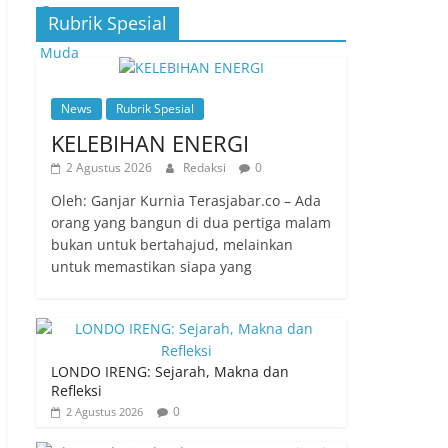
Rubrik Spesial
News
Rubrik Spesial
KELEBIHAN ENERGI
2 Agustus 2026
Redaksi
0
Oleh: Ganjar Kurnia Terasjabar.co – Ada
orang yang bangun di dua pertiga malam
bukan untuk bertahajud, melainkan
untuk memastikan siapa yang
LONDO IRENG: Sejarah, Makna dan
Refleksi
0
2 Agustus 2026