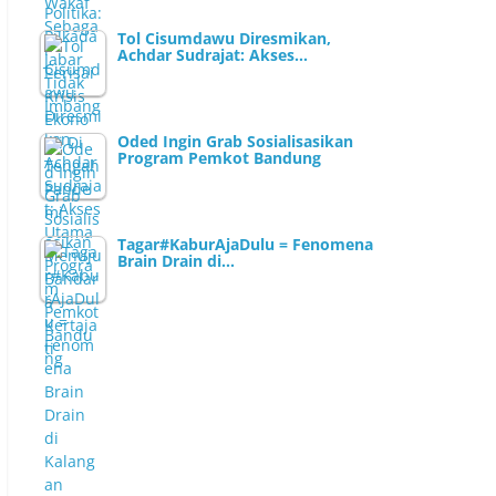
Tol Cisumdawu Diresmikan,
Achdar Sudrajat: Akses…
Oded Ingin Grab Sosialisasikan
Program Pemkot Bandung
Tagar#KaburAjaDulu = Fenomena
Brain Drain di…