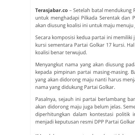
Terasjabar.co
– Setelah batal mendukung R
untuk menghadapi Pilkada Serentak dan P
akan diusung koalisi ini untuk maju menuju Ja
Secara komposisi kedua partai ini memiliki
kursi sementara Partai Golkar 17 kursi. Ha
koalisi benar terwujud.
Menyangkut nama yang akan diusung pada
kepada pimpinan partai masing-masing. B
yang akan didorong maju nanti harus men
nama yang didukung Partai Golkar.
Pasalnya, sejauh ini partai berlambang b
akan didorong maju juga belum jelas. Seme
diperhitungkan dalam kontestasi politik
menjadi keputusan resmi DPP Partai Golkar