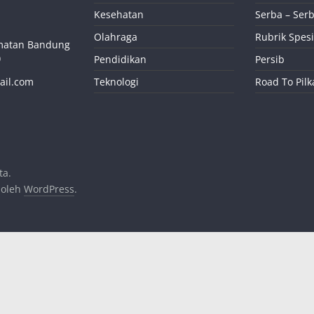
Kesehatan
Serba – Serb
Olahraga
Rubrik Spesi
camatan Bandung
)
Pendidikan
Persib
ail.com
Teknologi
Road To Pil
ta.
 oleh
WordPress
.