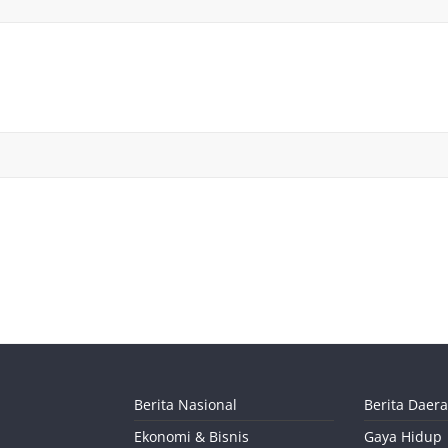
Berita Nasional
Berita Daer
Ekonomi & Bisnis
Gaya Hidup