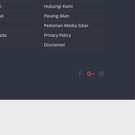
i
Hubungi Kami
al
Pasang Iklan
Pedoman Media Siber
kada
Privacy Policy
Disclaimer