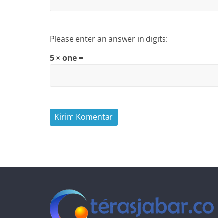
Please enter an answer in digits:
5 × one =