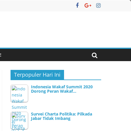
E
Terpopuler Hari Ini
Indonesia Wakaf Summit 2020
Dorong Peran Wakaf…
Survei Charta Politika: Pilkada
Jabar Tidak Imbang