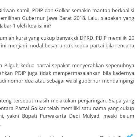
idwan Kamil, PDIP dan Golkar semakin mantap berkoalisi
emilihan Gubernur Jawa Barat 2018. Lalu, siapakah yang
bar 1 oleh koalisi ini?
 jumlah kursi yang cukup banyak di DPRD. PDIP memiliki 20
l ini menjadi modal besar untuk kedua partai bila rencana
 Pilgub kedua partai sepakat menyerahkan sepenuhnya
ahkan PDIP juga tidak mempermasalahkan bila kadernya
jadi nomor dua atau sebagai wakil gubernur mendampingi
anteng tersebut masih melakukan penjaringan. Siapa yang
ntara Partai Golkar telah memiliki satu nama yang cukup
 ini, yakni Bupati Purwakarta Dedi Mulyadi meski belum
.