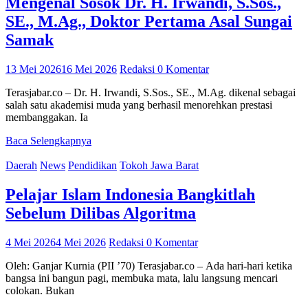
Mengenal Sosok Dr. H. Irwandi, S.Sos.,
SE., M.Ag., Doktor Pertama Asal Sungai
Samak
13 Mei 2026
16 Mei 2026
Redaksi
0 Komentar
Terasjabar.co – Dr. H. Irwandi, S.Sos., SE., M.Ag. dikenal sebagai
salah satu akademisi muda yang berhasil menorehkan prestasi
membanggakan. Ia
Baca Selengkapnya
Daerah
News
Pendidikan
Tokoh Jawa Barat
Pelajar Islam Indonesia Bangkitlah
Sebelum Dilibas Algoritma
4 Mei 2026
4 Mei 2026
Redaksi
0 Komentar
Oleh: Ganjar Kurnia (PII ’70) Terasjabar.co – Ada hari-hari ketika
bangsa ini bangun pagi, membuka mata, lalu langsung mencari
colokan. Bukan