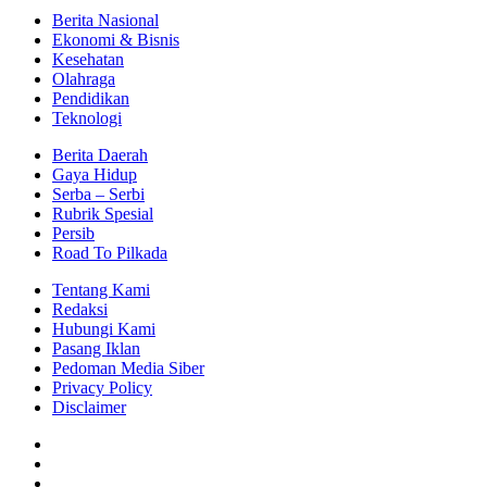
Berita Nasional
Ekonomi & Bisnis
Kesehatan
Olahraga
Pendidikan
Teknologi
Berita Daerah
Gaya Hidup
Serba – Serbi
Rubrik Spesial
Persib
Road To Pilkada
Tentang Kami
Redaksi
Hubungi Kami
Pasang Iklan
Pedoman Media Siber
Privacy Policy
Disclaimer