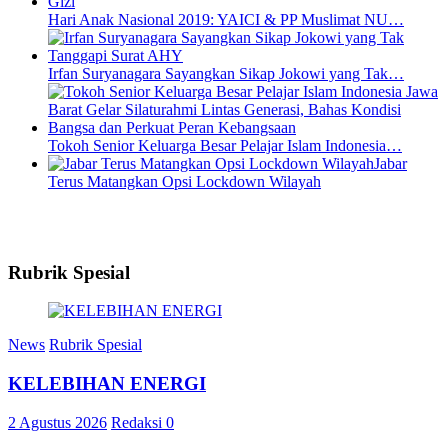
Hari Anak Nasional 2019: YAICI & PP Muslimat NU…
Irfan Suryanagara Sayangkan Sikap Jokowi yang Tak…
Tokoh Senior Keluarga Besar Pelajar Islam Indonesia…
Jabar
Terus Matangkan Opsi Lockdown Wilayah
Rubrik Spesial
News
Rubrik Spesial
KELEBIHAN ENERGI
2 Agustus 2026
Redaksi
0