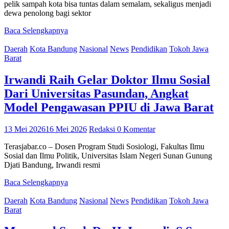
pelik sampah kota bisa tuntas dalam semalam, sekaligus menjadi
dewa penolong bagi sektor
Baca Selengkapnya
Daerah
Kota Bandung
Nasional
News
Pendidikan
Tokoh Jawa
Barat
Irwandi Raih Gelar Doktor Ilmu Sosial
Dari Universitas Pasundan, Angkat
Model Pengawasan PPIU di Jawa Barat
13 Mei 2026
16 Mei 2026
Redaksi
0 Komentar
Terasjabar.co – Dosen Program Studi Sosiologi, Fakultas Ilmu
Sosial dan Ilmu Politik, Universitas Islam Negeri Sunan Gunung
Djati Bandung, Irwandi resmi
Baca Selengkapnya
Daerah
Kota Bandung
Nasional
News
Pendidikan
Tokoh Jawa
Barat