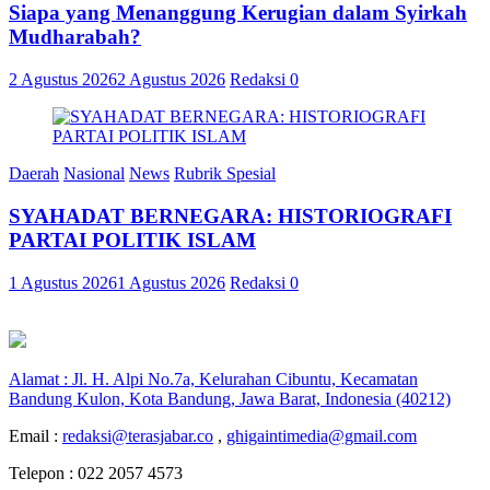
Siapa yang Menanggung Kerugian dalam Syirkah
Mudharabah?
2 Agustus 2026
2 Agustus 2026
Redaksi
0
Daerah
Nasional
News
Rubrik Spesial
SYAHADAT BERNEGARA: HISTORIOGRAFI
PARTAI POLITIK ISLAM
1 Agustus 2026
1 Agustus 2026
Redaksi
0
Alamat : Jl. H. Alpi No.7a, Kelurahan Cibuntu, Kecamatan
Bandung Kulon, Kota Bandung, Jawa Barat, Indonesia (40212)
Email :
redaksi@terasjabar.co
,
ghigaintimedia@gmail.com
Telepon : 022 2057 4573