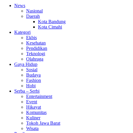
News
Nasional
Daerah
Kota Bandung
Kota Cimahi
Kategori
Ekbis
Kesehatan
Pendidikan
Teknologi
Olahraga
Gaya Hidup
Sosial
Budaya
Fashion
Hobi
Serba – Serbi
Entertainment
Event
Hikayat
Komunitas
Kuliner
Tokoh Jawa Barat
Wisata