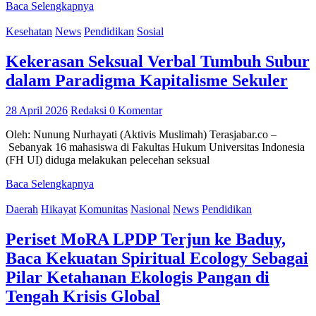
Baca Selengkapnya
Kesehatan
News
Pendidikan
Sosial
Kekerasan Seksual Verbal Tumbuh Subur
dalam Paradigma Kapitalisme Sekuler
28 April 2026
Redaksi
0 Komentar
Oleh: Nunung Nurhayati (Aktivis Muslimah) Terasjabar.co –
Sebanyak 16 mahasiswa di Fakultas Hukum Universitas Indonesia
(FH UI) diduga melakukan pelecehan seksual
Baca Selengkapnya
Daerah
Hikayat
Komunitas
Nasional
News
Pendidikan
Periset MoRA LPDP Terjun ke Baduy,
Baca Kekuatan Spiritual Ecology Sebagai
Pilar Ketahanan Ekologis Pangan di
Tengah Krisis Global