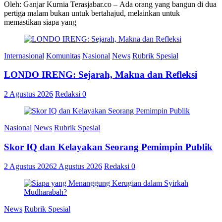
Oleh: Ganjar Kurnia Terasjabar.co – Ada orang yang bangun di dua
pertiga malam bukan untuk bertahajud, melainkan untuk
memastikan siapa yang
Internasional
Komunitas
Nasional
News
Rubrik Spesial
LONDO IRENG: Sejarah, Makna dan Refleksi
2 Agustus 2026
Redaksi
0
Nasional
News
Rubrik Spesial
Skor IQ dan Kelayakan Seorang Pemimpin Publik
2 Agustus 2026
2 Agustus 2026
Redaksi
0
News
Rubrik Spesial