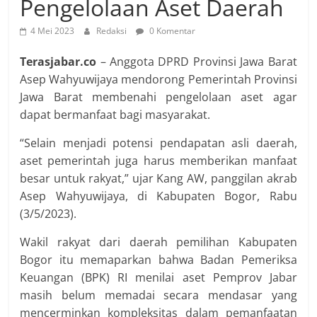
Pengelolaan Aset Daerah
4 Mei 2023
Redaksi
0 Komentar
Terasjabar.co
– Anggota DPRD Provinsi Jawa Barat
Asep Wahyuwijaya mendorong Pemerintah Provinsi
Jawa Barat membenahi pengelolaan aset agar
dapat bermanfaat bagi masyarakat.
“Selain menjadi potensi pendapatan asli daerah,
aset pemerintah juga harus memberikan manfaat
besar untuk rakyat,” ujar Kang AW, panggilan akrab
Asep Wahyuwijaya, di Kabupaten Bogor, Rabu
(3/5/2023).
Wakil rakyat dari daerah pemilihan Kabupaten
Bogor itu memaparkan bahwa Badan Pemeriksa
Keuangan (BPK) RI menilai aset Pemprov Jabar
masih belum memadai secara mendasar yang
mencerminkan kompleksitas dalam pemanfaatan