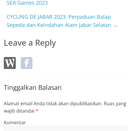
o
SEA Games 2023
o
CYCLING DE JABAR 2023: Perpaduan Balap
k
Sepeda dan Keindahan Alam Jabar Selatan
→
Leave a Reply
Tinggalkan Balasan
Alamat email Anda tidak akan dipublikasikan.
Ruas yang
wajib ditandai
*
Komentar