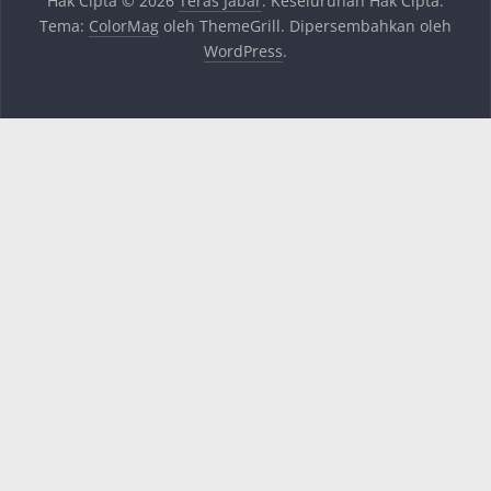
Hak Cipta © 2026
Teras Jabar
. Keseluruhan Hak Cipta.
Tema:
ColorMag
oleh ThemeGrill. Dipersembahkan oleh
WordPress
.