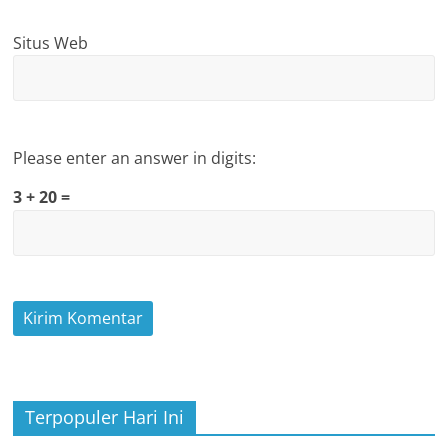
Situs Web
Please enter an answer in digits:
3 + 20 =
Terpopuler Hari Ini