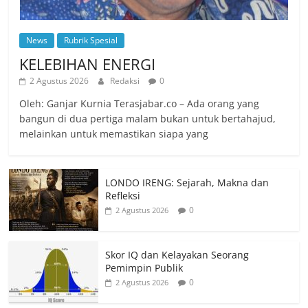
News
Rubrik Spesial
KELEBIHAN ENERGI
2 Agustus 2026
Redaksi
0
Oleh: Ganjar Kurnia Terasjabar.co – Ada orang yang
bangun di dua pertiga malam bukan untuk bertahajud,
melainkan untuk memastikan siapa yang
LONDO IRENG: Sejarah, Makna dan
Refleksi
0
2 Agustus 2026
Skor IQ dan Kelayakan Seorang
Pemimpin Publik
0
2 Agustus 2026