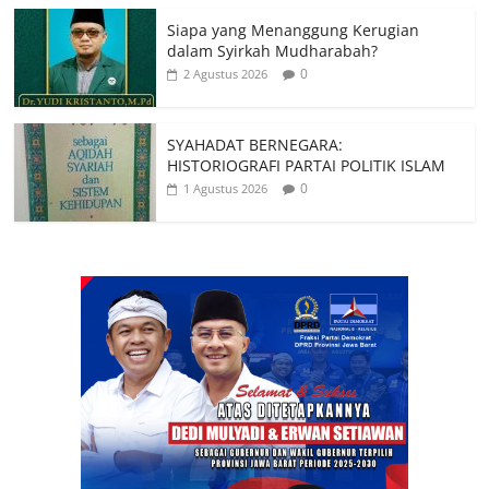
Siapa yang Menanggung Kerugian
dalam Syirkah Mudharabah?
0
2 Agustus 2026
SYAHADAT BERNEGARA:
HISTORIOGRAFI PARTAI POLITIK ISLAM
0
1 Agustus 2026