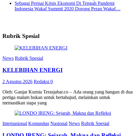
Indonesia Wakaf Summit 2020 Dorong Peran Wakaf…
Rubrik Spesial
News
Rubrik Spesial
KELEBIHAN ENERGI
2 Agustus 2026
Redaksi
0
Oleh: Ganjar Kurnia Terasjabar.co – Ada orang yang bangun di dua
pertiga malam bukan untuk bertahajud, melainkan untuk
memastikan siapa yang
Internasional
Komunitas
Nasional
News
Rubrik Spesial
LONDO IRENG: Sejarah, Makna dan Refleksi