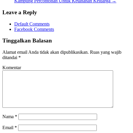
Kampung Percontohan Untuk Ketahanan Keluarga
→
Leave a Reply
Default Comments
Facebook Comments
Tinggalkan Balasan
Alamat email Anda tidak akan dipublikasikan.
Ruas yang wajib
ditandai
*
Komentar
Nama
*
Email
*