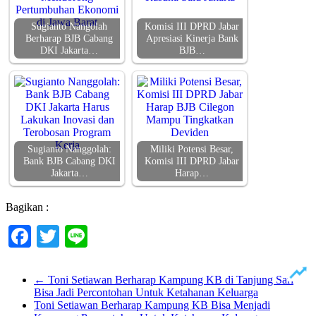
Sugianto Nangolah
Komisi III DPRD Jabar
Berharap BJB Cabang
Apresiasi Kinerja Bank
DKI Jakarta…
BJB…
Sugianto Nanggolah:
Miliki Potensi Besar,
Bank BJB Cabang DKI
Komisi III DPRD Jabar
Jakarta…
Harap…
Bagikan :
Facebook
Twitter
Line
←
Toni Setiawan Berharap Kampung KB di Tanjung Sari
Bisa Jadi Percontohan Untuk Ketahanan Keluarga
Toni Setiawan Berharap Kampung KB Bisa Menjadi