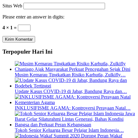
Situs Web
Please enter an answer in digits:
4 × 1 =
Terpopuler Hari Ini
Musim Kemarau Tingkatkan Risiko Karhutla, Zulkifly…
Update Kasus COVID-19 di Jabar, Bandung Raya dan…
INKLUSIFISME AGAMA: Kontroversi Perayaan Natal…
Tokoh Senior Keluarga Besar Pelajar Islam Indonesia…