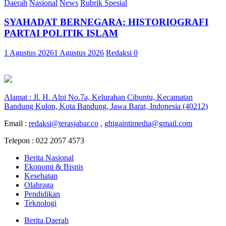
Daerah
Nasional
News
Rubrik Spesial
SYAHADAT BERNEGARA: HISTORIOGRAFI
PARTAI POLITIK ISLAM
1 Agustus 2026
1 Agustus 2026
Redaksi
0
Alamat : Jl. H. Alpi No.7a, Kelurahan Cibuntu, Kecamatan
Bandung Kulon, Kota Bandung, Jawa Barat, Indonesia (40212)
Email :
redaksi@terasjabar.co
,
ghigaintimedia@gmail.com
Telepon : 022 2057 4573
Berita Nasional
Ekonomi & Bisnis
Kesehatan
Olahraga
Pendidikan
Teknologi
Berita Daerah