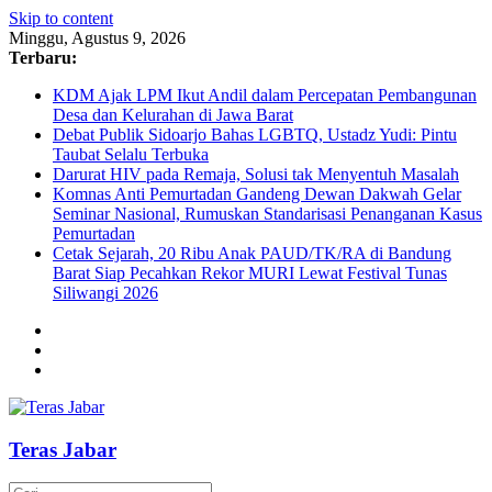
Skip to content
Minggu, Agustus 9, 2026
Terbaru:
KDM Ajak LPM Ikut Andil dalam Percepatan Pembangunan
Desa dan Kelurahan di Jawa Barat
Debat Publik Sidoarjo Bahas LGBTQ, Ustadz Yudi: Pintu
Taubat Selalu Terbuka
Darurat HIV pada Remaja, Solusi tak Menyentuh Masalah
Komnas Anti Pemurtadan Gandeng Dewan Dakwah Gelar
Seminar Nasional, Rumuskan Standarisasi Penanganan Kasus
Pemurtadan
Cetak Sejarah, 20 Ribu Anak PAUD/TK/RA di Bandung
Barat Siap Pecahkan Rekor MURI Lewat Festival Tunas
Siliwangi 2026
Teras Jabar