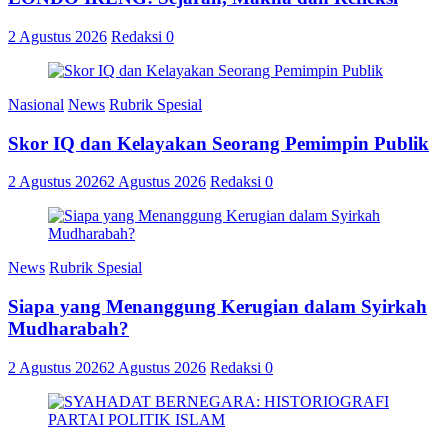
2 Agustus 2026
Redaksi
0
Nasional
News
Rubrik Spesial
Skor IQ dan Kelayakan Seorang Pemimpin Publik
2 Agustus 2026
2 Agustus 2026
Redaksi
0
News
Rubrik Spesial
Siapa yang Menanggung Kerugian dalam Syirkah
Mudharabah?
2 Agustus 2026
2 Agustus 2026
Redaksi
0