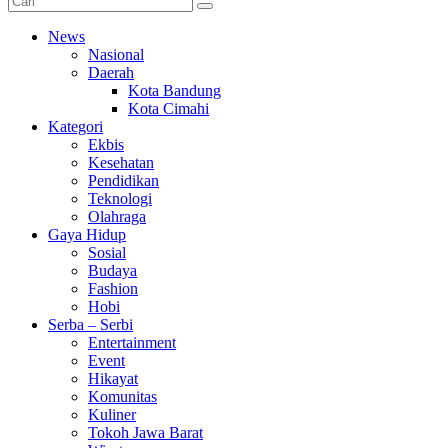
News
Nasional
Daerah
Kota Bandung
Kota Cimahi
Kategori
Ekbis
Kesehatan
Pendidikan
Teknologi
Olahraga
Gaya Hidup
Sosial
Budaya
Fashion
Hobi
Serba – Serbi
Entertainment
Event
Hikayat
Komunitas
Kuliner
Tokoh Jawa Barat