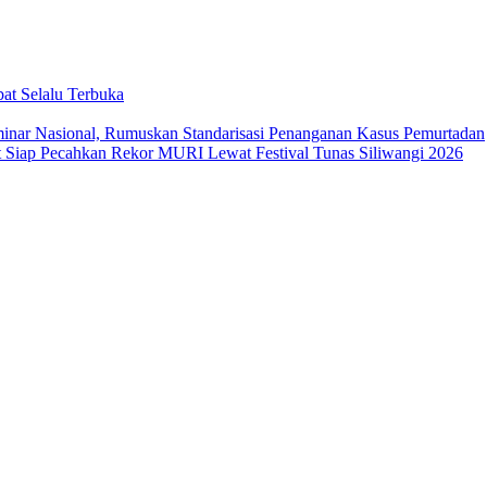
at Selalu Terbuka
ar Nasional, Rumuskan Standarisasi Penanganan Kasus Pemurtadan
Siap Pecahkan Rekor MURI Lewat Festival Tunas Siliwangi 2026