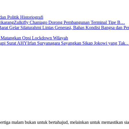
dan Politik Historiografi
Zulkifly Chaniago Dorong Pembangunan Terminal Tipe B…
s Matangkan Opsi Lockdown Wilayah
Irfan Suryanagara Sayangkan Sikap Jokowi yang Tak
pertiga malam bukan untuk bertahajud, melainkan untuk memastikan si