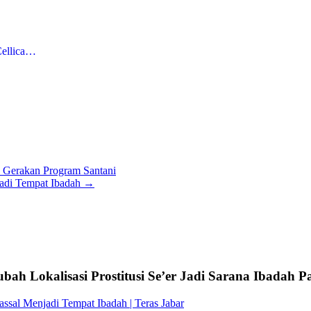
Cellica…
 Gerakan Program Santani
jadi Tempat Ibadah
→
h Lokalisasi Prostitusi Se’er Jadi Sarana Ibadah Pat
ssal Menjadi Tempat Ibadah | Teras Jabar