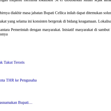
hirnya diakhir masa jabatan Bupati Cellica inilah dapat ditemukan solu
arakat yang selama ini konsisten bergerak di bidang keagamaan. Lokalis
antara Pemerintah dengan masyarakat. Inisiatif masyarakat di sambut 
asnya
k Takut Teroris
inta THR ke Pengusaha
tasnamakan Bupati…