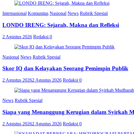
Internasional
Komunitas
Nasional
News
Rubrik Spesial
LONDO IRENG: Sejarah, Makna dan Refleksi
2 Agustus 2026
Redaksi
0
Nasional
News
Rubrik Spesial
Skor IQ dan Kelayakan Seorang Pemimpin Publik
2 Agustus 2026
2 Agustus 2026
Redaksi
0
News
Rubrik Spesial
Siapa yang Menanggung Kerugian dalam Syirkah 
2 Agustus 2026
2 Agustus 2026
Redaksi
0