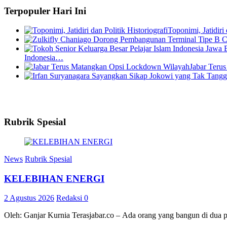
Terpopuler Hari Ini
Toponimi, Jatidiri 
Indonesia…
Jabar Teru
Rubrik Spesial
News
Rubrik Spesial
KELEBIHAN ENERGI
2 Agustus 2026
Redaksi
0
Oleh: Ganjar Kurnia Terasjabar.co – Ada orang yang bangun di dua 