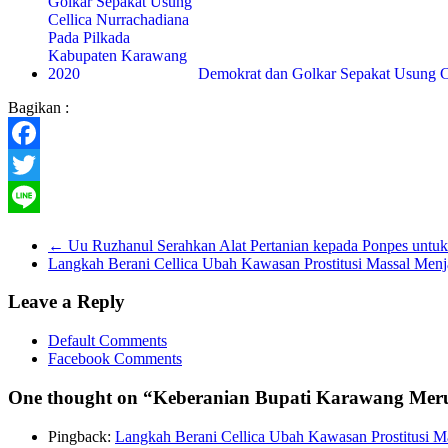
Demokrat dan Golkar Sepakat Usung 
Bagikan :
Facebook
Twitter
Line
←
Uu Ruzhanul Serahkan Alat Pertanian kepada Ponpes untuk
Langkah Berani Cellica Ubah Kawasan Prostitusi Massal Men
Leave a Reply
Default Comments
Facebook Comments
One thought on “
Keberanian Bupati Karawang Meruba
Pingback:
Langkah Berani Cellica Ubah Kawasan Prostitusi Ma