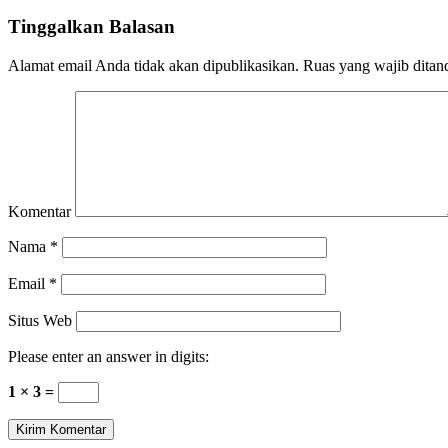
Tinggalkan Balasan
Alamat email Anda tidak akan dipublikasikan.
Ruas yang wajib ditan
Komentar
Nama
*
Email
*
Situs Web
Please enter an answer in digits:
1 × 3 =