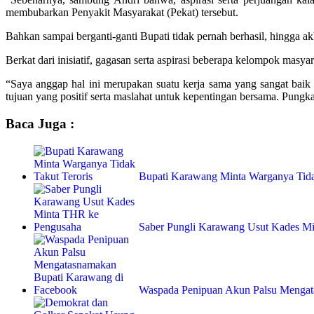
membubarkan Penyakit Masyarakat (Pekat) tersebut.
Bahkan sampai berganti-ganti Bupati tidak pernah berhasil, hingga ak
Berkat dari inisiatif, gagasan serta aspirasi beberapa kelompok masy
“Saya anggap hal ini merupakan suatu kerja sama yang sangat baik 
tujuan yang positif serta maslahat untuk kepentingan bersama. Pungk
Baca Juga :
Bupati Karawang Minta Warganya Tida
Saber Pungli Karawang Usut Kades M
Waspada Penipuan Akun Palsu Menga