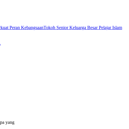
Tokoh Senior Keluarga Besar Pelajar Islam
…
apa yang