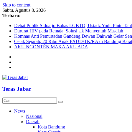
Skip to content
Sabtu, Agustus 8, 2026
Terbaru:
Debat Publik Sidoarjo Bahas LGBTQ, Ustadz Yudi: Pintu Taub
Darurat HIV pada Remaja, Solusi tak Menyentuh Masalah
Komnas Anti Pemurtadan Gandeng Dewan Dakwah Gelar Semin
Cetak Sejarah, 20 Ribu Anak PAUD/TK/RA di Bandung Barat 
AKU NGONTÉN MAKA AKU ADA
Teras Jabar
News
Nasional
Daerah
Kota Bandung